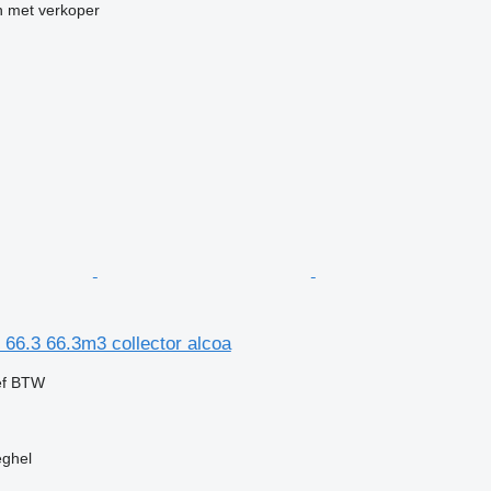
 met verkoper
 66.3 66.3m3 collector alcoa
ef BTW
eghel