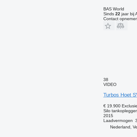
BAS World
Sinds
22
jaar bij 
Contact opnemen
38
VIDEO
Turbos Hoet S
€ 19.900
Exclusi
Silo tankoplegger
2015
Laadvermogen
Nederland, V