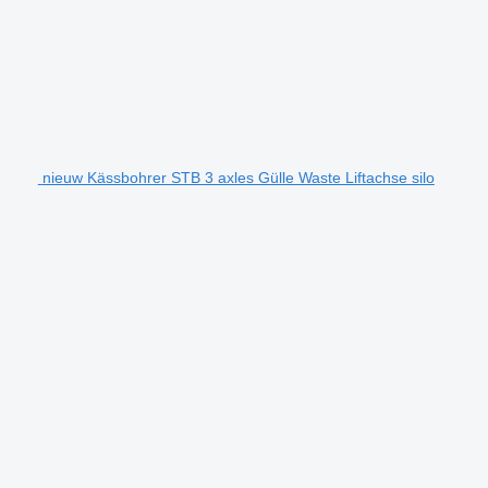
nieuw Kässbohrer STB 3 axles Gülle Waste Liftachse silo