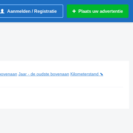
Aanmelden / Registratie
Plaats uw advertentie
 bovenaan
Jaar - de oudste bovenaan
Kilometerstand ⬊