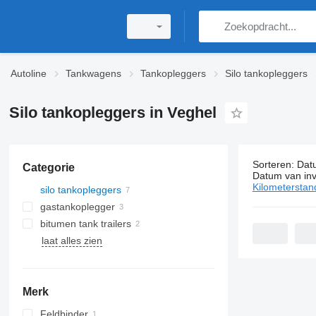
Autoline
Tankwagens
Tankopleggers
Silo tankopleggers
Silo tankopleggers in Veghel
Sorteren
:
Dat
Categorie
7 advertent
Datum van inv
Kilometerstan
silo tankopleggers
gastankoplegger
bitumen tank trailers
laat alles zien
Merk
Feldbinder