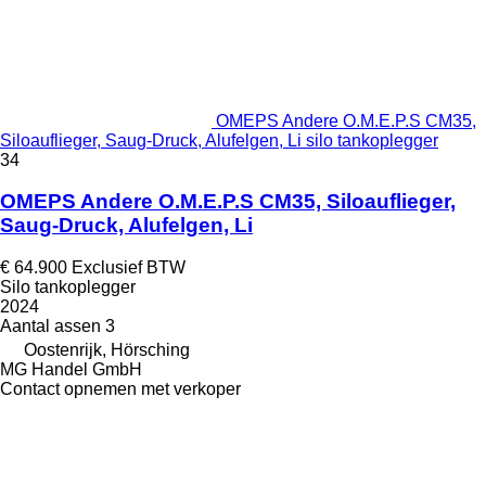
OMEPS Andere O.M.E.P.S CM35,
Siloauflieger, Saug-Druck, Alufelgen, Li silo tankoplegger
34
OMEPS Andere O.M.E.P.S CM35, Siloauflieger,
Saug-Druck, Alufelgen, Li
€ 64.900
Exclusief BTW
Silo tankoplegger
2024
Aantal assen
3
Oostenrijk, Hörsching
MG Handel GmbH
Contact opnemen met verkoper