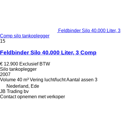
Feldbinder Silo 40.000 Liter, 3
Comp silo tankoplegger
15
Feldbinder Silo 40.000 Liter, 3 Comp
€ 12.900
Exclusief BTW
Silo tankoplegger
2007
Volume
40 m³
Vering
lucht/lucht
Aantal assen
3
Nederland, Ede
JB Trading bv
Contact opnemen met verkoper