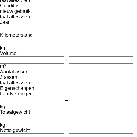
laat alles zien
Conditie
nieuw
gebruikt
laat alles zien
Jaar
–
Kilometerstand
–
km
Volume
–
m³
Aantal assen
3 assen
laat alles zien
Eigenschappen
Laadvermogen
–
kg
Totaalgewicht
–
kg
Netto gewicht
–