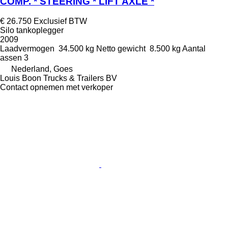
COMP. * STEERING * LIFT AXLE *
€ 26.750
Exclusief BTW
Silo tankoplegger
2009
Laadvermogen
34.500 kg
Netto gewicht
8.500 kg
Aantal
assen
3
Nederland, Goes
Louis Boon Trucks & Trailers BV
Contact opnemen met verkoper