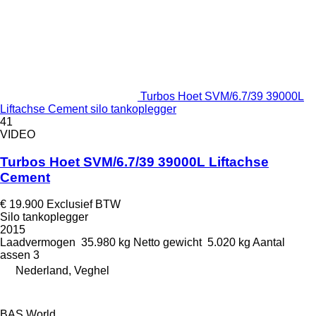
Turbos Hoet SVM/6.7/39 39000L
Liftachse Cement silo tankoplegger
41
VIDEO
Turbos Hoet SVM/6.7/39 39000L Liftachse
Cement
€ 19.900
Exclusief BTW
Silo tankoplegger
2015
Laadvermogen
35.980 kg
Netto gewicht
5.020 kg
Aantal
assen
3
Nederland, Veghel
BAS World