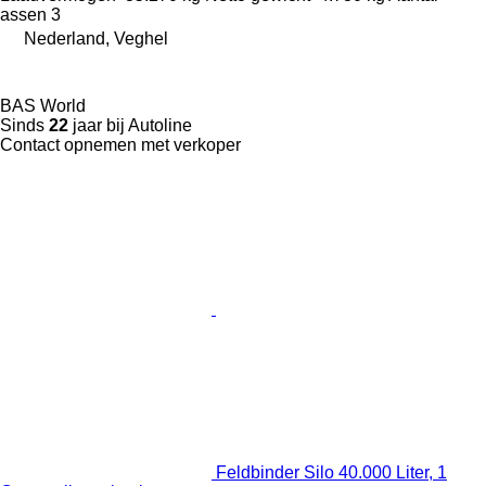
assen
3
Nederland, Veghel
BAS World
Sinds
22
jaar bij Autoline
Contact opnemen met verkoper
Feldbinder Silo 40.000 Liter, 1