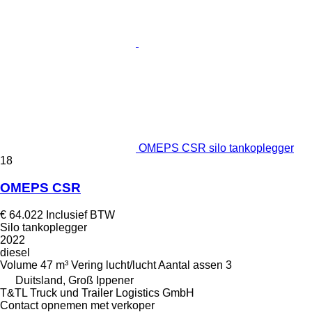
OMEPS CSR silo tankoplegger
18
OMEPS CSR
€ 64.022
Inclusief BTW
Silo tankoplegger
2022
diesel
Volume
47 m³
Vering
lucht/lucht
Aantal assen
3
Duitsland, Groß Ippener
T&TL Truck und Trailer Logistics GmbH
Contact opnemen met verkoper