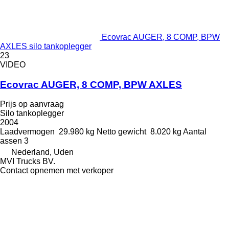
Ecovrac AUGER, 8 COMP, BPW
AXLES silo tankoplegger
23
VIDEO
Ecovrac AUGER, 8 COMP, BPW AXLES
Prijs op aanvraag
Silo tankoplegger
2004
Laadvermogen
29.980 kg
Netto gewicht
8.020 kg
Aantal
assen
3
Nederland, Uden
MVI Trucks BV.
Contact opnemen met verkoper