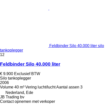
Feldbinder Silo 40.000 liter silo
tankoplegger
12
Feldbinder Silo 40.000 liter
€ 9.900
Exclusief BTW
Silo tankoplegger
2006
Volume
40 m³
Vering
lucht/lucht
Aantal assen
3
Nederland, Ede
JB Trading bv
Contact opnemen met verkoper