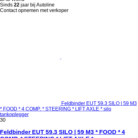
Sinds
22
jaar bij Autoline
Contact opnemen met verkoper
Feldbinder EUT 59.3 SILO | 59 M3
* FOOD * 4 COMP. * STEERING * LIFT AXLE * silo
tankoplegger
30
Feldbinder EUT 59.3 SILO | 59 M3 * FOOD * 4