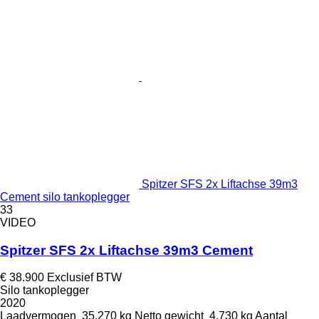
Spitzer SFS 2x Liftachse 39m3
Cement silo tankoplegger
33
VIDEO
Spitzer SFS 2x Liftachse 39m3 Cement
€ 38.900
Exclusief BTW
Silo tankoplegger
2020
Laadvermogen
35.270 kg
Netto gewicht
4.730 kg
Aantal