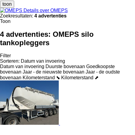
toon
Details over OMEPS
Zoekresultaten:
4 advertenties
Toon
4 advertenties:
OMEPS silo
tankopleggers
Filter
Sorteren
:
Datum van invoering
Datum van invoering
Duurste bovenaan
Goedkoopste
bovenaan
Jaar - de nieuwste bovenaan
Jaar - de oudste
bovenaan
Kilometerstand ⬊
Kilometerstand ⬈