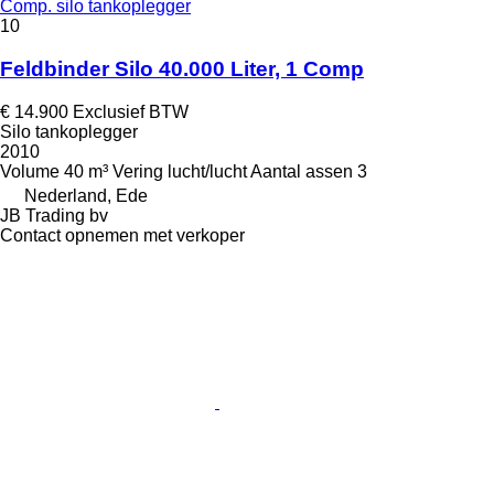
Comp. silo tankoplegger
10
Feldbinder Silo 40.000 Liter, 1 Comp
€ 14.900
Exclusief BTW
Silo tankoplegger
2010
Volume
40 m³
Vering
lucht/lucht
Aantal assen
3
Nederland, Ede
JB Trading bv
Contact opnemen met verkoper