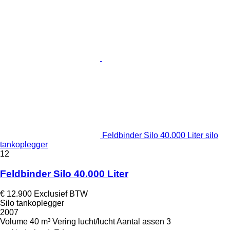
Feldbinder Silo 40.000 Liter silo
tankoplegger
12
Feldbinder Silo 40.000 Liter
€ 12.900
Exclusief BTW
Silo tankoplegger
2007
Volume
40 m³
Vering
lucht/lucht
Aantal assen
3