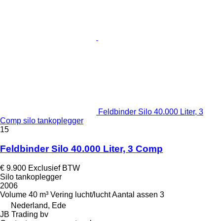
Feldbinder Silo 40.000 Liter, 3
Comp silo tankoplegger
15
Feldbinder Silo 40.000 Liter, 3 Comp
€ 9.900
Exclusief BTW
Silo tankoplegger
2006
Volume
40 m³
Vering
lucht/lucht
Aantal assen
3
Nederland, Ede
JB Trading bv