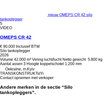
nieuw OMEPS CR 42 silo
tankoplegger
5
VIDEO
OMEPS CR 42
€ 90.000
Inclusief BTW
Silo tankoplegger
2026
Volume
42.000 m³
Vering
lucht/lucht
Netto gewicht
5.800 kg
Aantal assen
3
Hoogte koppelschotel
1.200 mm
Oekraïne, m.Kyiv
TRANSKONSTRUKTsIYi
Contact opnemen met verkoper
Andere merken in de sectie “Silo
tankopleggers”.