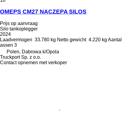
10
OMEPS CM27 NACZEPA SILOS
Prijs op aanvraag
Silo tankoplegger
2024
Laadvermogen
33.780 kg
Netto gewicht
4.220 kg
Aantal
assen
3
Polen, Dabrowa k/Opola
Truckport Sp. z o.o.
Contact opnemen met verkoper