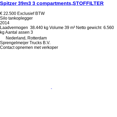
Spitzer 39m3 3 compartments,STOFFILTER
€ 22.500
Exclusief BTW
Silo tankoplegger
2014
Laadvermogen
38.440 kg
Volume
39 m³
Netto gewicht
6.560
kg
Aantal assen
3
Nederland, Rotterdam
Sprengelmeijer Trucks B.V.
Contact opnemen met verkoper