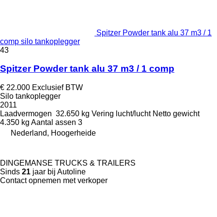
Spitzer Powder tank alu 37 m3 / 1
comp silo tankoplegger
43
Spitzer Powder tank alu 37 m3 / 1 comp
€ 22.000
Exclusief BTW
Silo tankoplegger
2011
Laadvermogen
32.650 kg
Vering
lucht/lucht
Netto gewicht
4.350 kg
Aantal assen
3
Nederland, Hoogerheide
DINGEMANSE TRUCKS & TRAILERS
Sinds
21
jaar bij Autoline
Contact opnemen met verkoper