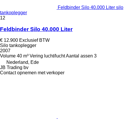
Feldbinder Silo 40.000 Liter silo
tankoplegger
12
Feldbinder Silo 40.000 Liter
€ 12.900
Exclusief BTW
Silo tankoplegger
2007
Volume
40 m³
Vering
lucht/lucht
Aantal assen
3
Nederland, Ede
JB Trading bv
Contact opnemen met verkoper