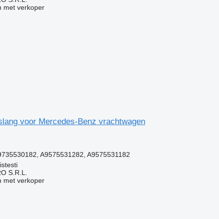
 met verkoper
slang voor Mercedes-Benz vrachtwagen
g
9735530182, A9575531282, A9575531182
stesti
O S.R.L.
 met verkoper