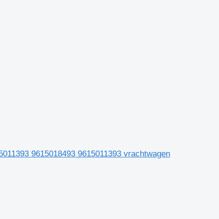
615011393 9615018493 9615011393 vrachtwagen