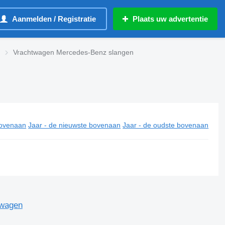
Aanmelden / Registratie
Plaats uw advertentie
Vrachtwagen Mercedes-Benz slangen
ovenaan
Jaar - de nieuwste bovenaan
Jaar - de oudste bovenaan
twagen