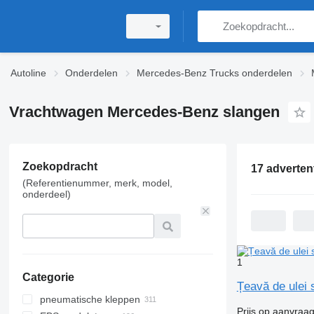
Autoline
Onderdelen
Mercedes-Benz Trucks onderdelen
Vrachtwagen Mercedes-Benz slangen
Zoekopdracht
17 adverten
(Referentienummer, merk, model,
onderdeel)
1
Categorie
Țeavă de ulei
pneumatische kleppen
Prijs op aanvraa