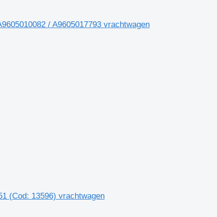
m A9605010082 / A9605017793 vrachtwagen
1 (Cod: 13596) vrachtwagen