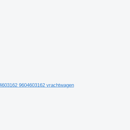
604603162 9604603162 vrachtwagen