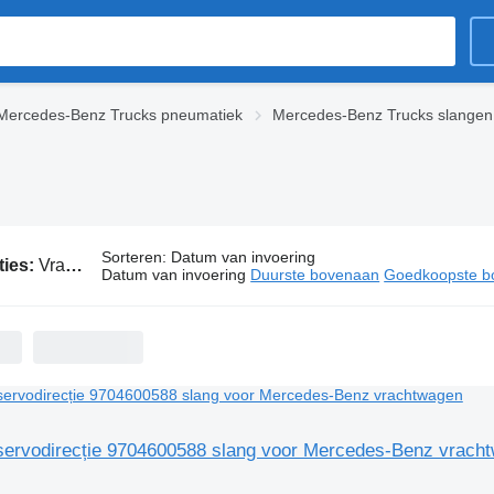
Mercedes-Benz Trucks pneumatiek
Mercedes-Benz Trucks slangen
Sorteren
:
Datum van invoering
ties:
Vrachtwagen Mercedes-Benz slangen
Datum van invoering
Duurste bovenaan
Goedkoopste b
 servodirecție 9704600588 slang voor Mercedes-Benz vrach
g