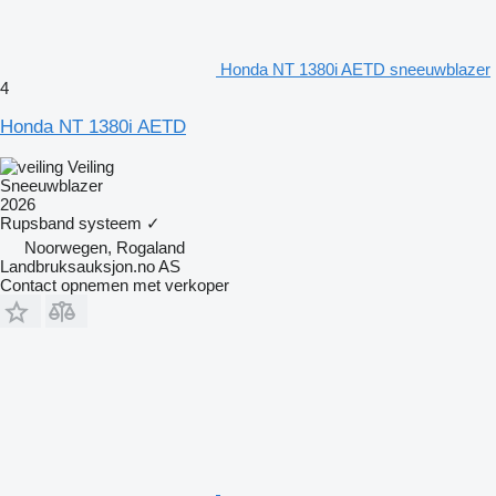
Honda NT 1380i AETD sneeuwblazer
4
Honda NT 1380i AETD
Veiling
Sneeuwblazer
2026
Rupsband systeem
✓
Noorwegen, Rogaland
Landbruksauksjon.no AS
Contact opnemen met verkoper