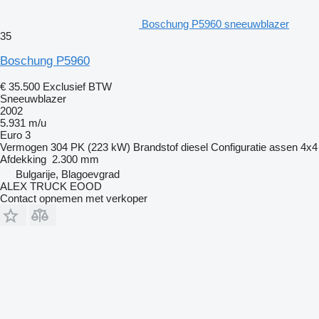
Boschung P5960 sneeuwblazer
35
Boschung P5960
€ 35.500
Exclusief BTW
Sneeuwblazer
2002
5.931 m/u
Euro 3
Vermogen
304 PK (223 kW)
Brandstof
diesel
Configuratie assen
4x4
Afdekking
2.300 mm
Bulgarije, Blagoevgrad
ALEX TRUCK EOOD
Contact opnemen met verkoper