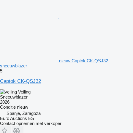
nieuw Captok CK-QSJ32
sneeuwblazer
5
Captok CK-QSJ32
Veiling
Sneeuwblazer
2026
Conditie
nieuw
Spanje, Zaragoza
Euro Auctions ES
Contact opnemen met verkoper