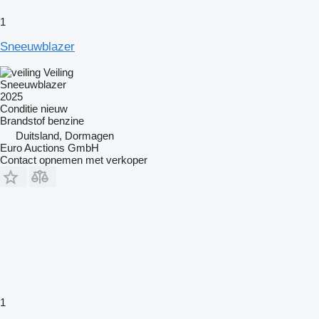
1
Sneeuwblazer
Veiling
Sneeuwblazer
2025
Conditie
nieuw
Brandstof
benzine
Duitsland, Dormagen
Euro Auctions GmbH
Contact opnemen met verkoper
1