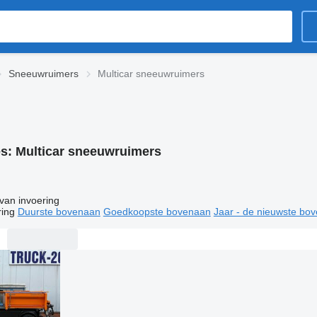
Sneeuwruimers
Multicar sneeuwruimers
es:
Multicar sneeuwruimers
van invoering
ring
Duurste bovenaan
Goedkoopste bovenaan
Jaar - de nieuwste bo