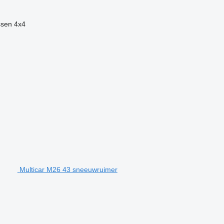
ssen
4x4
Multicar M26 43 sneeuwruimer