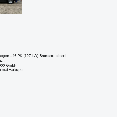
mogen
146 PK (107 kW)
Brandstof
diesel
ttrum
2000 GmbH
 met verkoper