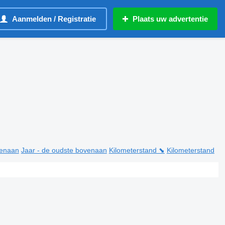
Aanmelden / Registratie
Plaats uw advertentie
venaan
Jaar - de oudste bovenaan
Kilometerstand ⬊
Kilometerstand