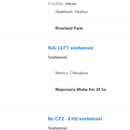
Conditie
nieuw
Nederland, Haaften
Riverland Parts
N/A 14 FT snelwissel
Snelwissel
Mexico, Chihuahua
Maquinaria Wiebe Km 24 Sa
Nc CF2 - ll Hd snelwissel
Snelwissel