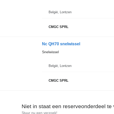
België, Lontzen
CMGC SPRL
Nc QH70 snelwissel
Snelwissel
België, Lontzen
CMGC SPRL
Niet in staat een reserveonderdeel te
Stuur nu een verzoek!