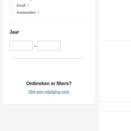
inruil
inwisselen
Jaar
–
Ontbreken er filters?
Stel een wijziging voor