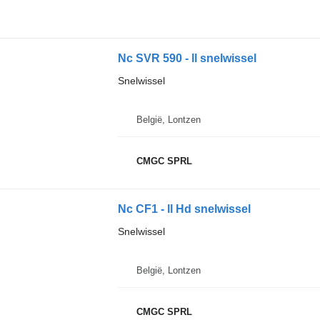
Nc SVR 590 - ll snelwissel
Snelwissel
België, Lontzen
CMGC SPRL
Nc CF1 - ll Hd snelwissel
Snelwissel
België, Lontzen
CMGC SPRL