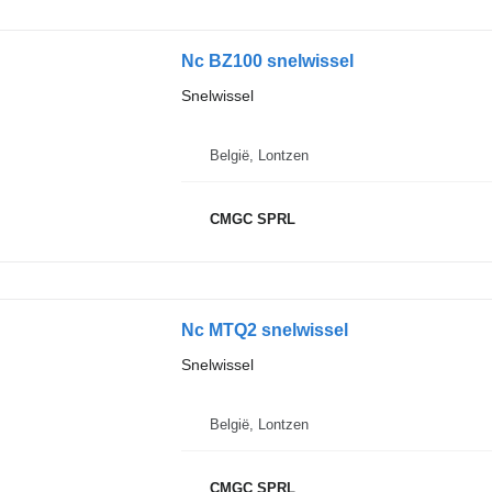
Nc BZ100 snelwissel
Snelwissel
België, Lontzen
CMGC SPRL
Nc MTQ2 snelwissel
Snelwissel
België, Lontzen
CMGC SPRL