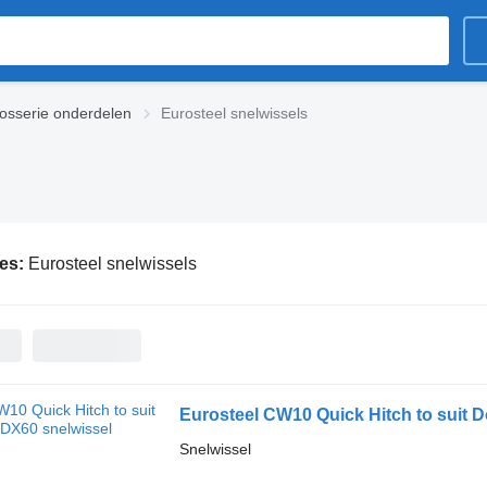
rosserie onderdelen
Eurosteel snelwissels
ies:
Eurosteel snelwissels
Eurosteel CW10 Quick Hitch to suit 
Snelwissel