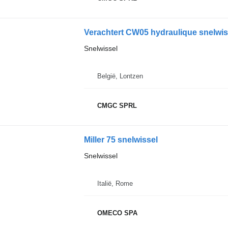
Verachtert CW05 hydraulique snelwis
Snelwissel
België, Lontzen
CMGC SPRL
Miller 75 snelwissel
Snelwissel
Italië, Rome
OMECO SPA