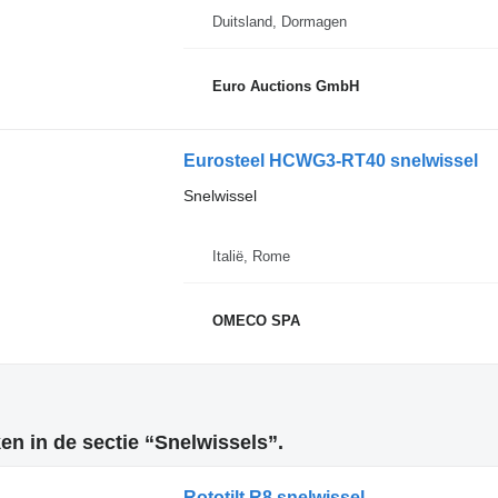
Duitsland, Dormagen
Euro Auctions GmbH
Eurosteel HCWG3-RT40 snelwissel
Snelwissel
Italië, Rome
OMECO SPA
n in de sectie “Snelwissels”.
Rototilt R8 snelwissel