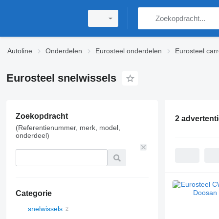
Autoline
Onderdelen
Eurosteel onderdelen
Eurosteel car
Eurosteel snelwissels
Zoekopdracht
2 advertent
(Referentienummer, merk, model,
onderdeel)
Categorie
snelwissels