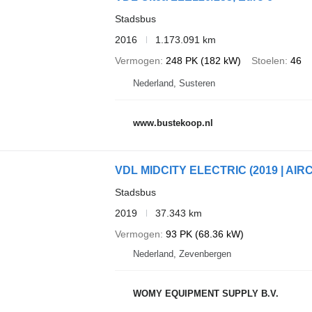
Stadsbus
2016
1.173.091 km
Vermogen
248 PK (182 kW)
Stoelen
46
Nederland, Susteren
www.bustekoop.nl
VDL MIDCITY ELECTRIC (2019 | AIRC
Stadsbus
2019
37.343 km
Vermogen
93 PK (68.36 kW)
Nederland, Zevenbergen
WOMY EQUIPMENT SUPPLY B.V.