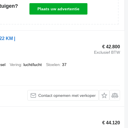
tuigen?
Plaats uw advertentie
722 KM |
€ 42.800
Exclusief BTW
esel
Vering
lucht/lucht
Stoelen
37
Contact opnemen met verkoper
€ 44.120