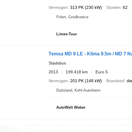
Vermogen
313 PK (230 kW)
Stoelen
62
Polen, Grodkowice
Limes-Tour
Temsa MD 9 LE - Klima 9.5m / MD 7 N
Stadsbus
2013
199.418 km
Euro 5
Vermogen
201 PK (148 kW)
Brandstof
di
Duitsland, Kehl-Auenheim
AutoWelt Weber