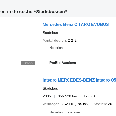
en in de sectie “Stadsbussen”.
Mercedes-Benz CITARO EVOBUS
Stadsbus
Aantal deuren
2-2-2
Nederland
ProBid Auctions
VIDEO
Integro MERCEDES-BENZ integro O
Stadsbus
2005
856.528 km
Euro 3
Vermogen
252 PK (185 kW)
Stoelen
20
Nederland, Susteren