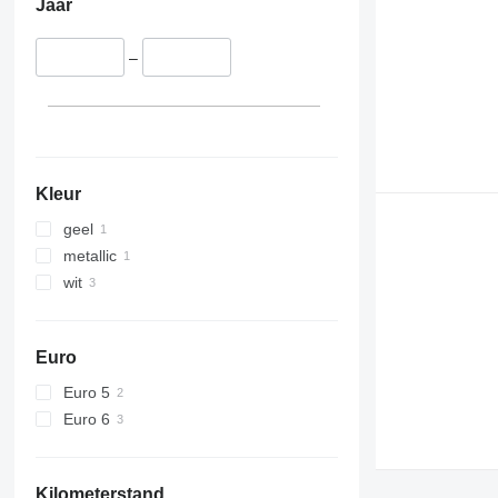
Jaar
–
Kleur
geel
metallic
wit
Euro
Euro 5
Euro 6
Kilometerstand