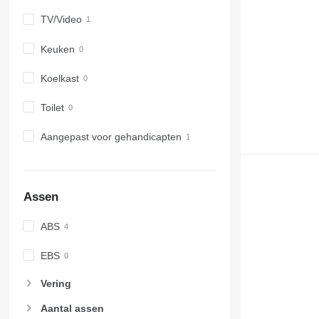
TV/Video
Keuken
Koelkast
Toilet
Aangepast voor gehandicapten
Assen
ABS
EBS
Vering
Aantal assen