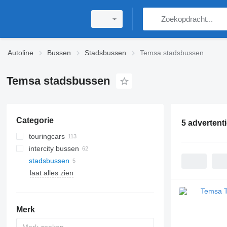
Autoline
Bussen
Stadsbussen
Temsa stadsbussen
Temsa stadsbussen
Categorie
5 advertent
touringcars
intercity bussen
stadsbussen
laat alles zien
Merk