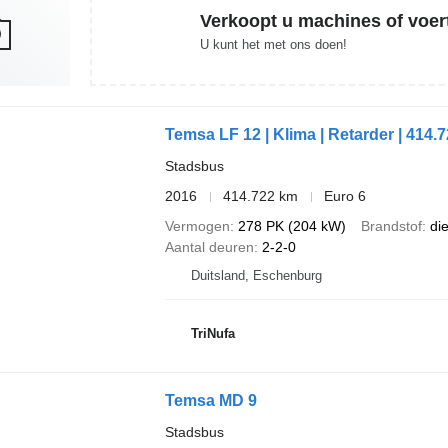
Verkoopt u machines of voer
U kunt het met ons doen!
Temsa LF 12 | Klima | Retarder | 414.
Stadsbus
2016
414.722 km
Euro 6
Vermogen
278 PK (204 kW)
Brandstof
di
Aantal deuren
2-2-0
Duitsland, Eschenburg
TriNufa
Temsa MD 9
Stadsbus