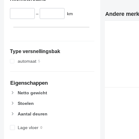
Andere merk
–
km
Type versnellingsbak
automaat
Eigenschappen
Netto gewicht
Stoelen
Aantal deuren
Lage vloer