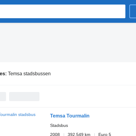
ies:
Temsa stadsbussen
Temsa Tourmalin
Stadsbus
2008
392.549 km
Euro 5