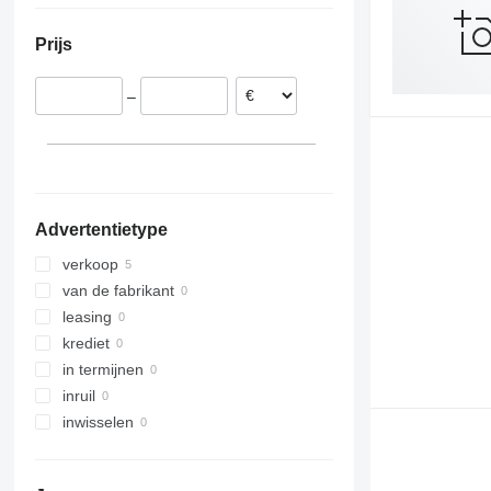
Duitsland
Prijs
–
Advertentietype
verkoop
van de fabrikant
leasing
krediet
in termijnen
inruil
inwisselen