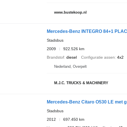
www.bustekoop.nl
Mercedes-Benz INTEGRO 84+1 PLAC
Stadsbus
2009
922.526 km
Brandstof
diesel
Configuratie assen
4x2
Nederland, Overpelt
M.J.C. TRUCKS & MACHINERY
Mercedes-Benz Citaro O530 LE met g
Stadsbus
2012
697.450 km