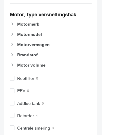
Motor, type versnellingsbak
Motormerk
Motormodel
Motorvermogen
Brandstof
Motor volume
Roetfilter
EEV
AdBlue tank
Retarder
Centrale smering