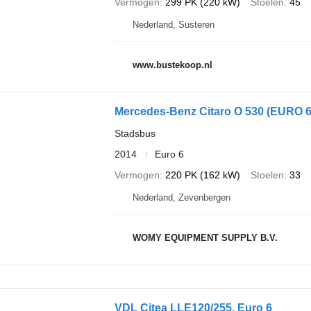
Vermogen
299 PK (220 kW)
Stoelen
45
Nederland, Susteren
www.bustekoop.nl
Mercedes-Benz Citaro O 530 (EURO 6 
Stadsbus
2014
Euro 6
Vermogen
220 PK (162 kW)
Stoelen
33
Nederland, Zevenbergen
WOMY EQUIPMENT SUPPLY B.V.
VDL Citea LLE120/255, Euro 6