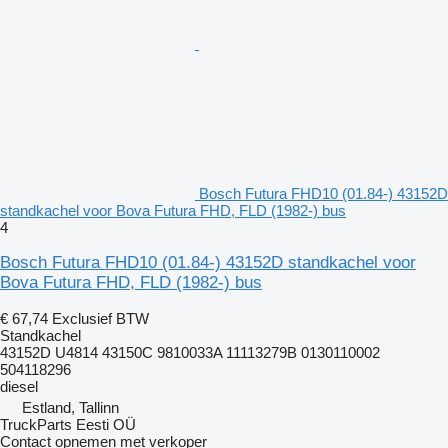
Bosch Futura FHD10 (01.84-) 43152D
standkachel voor Bova Futura FHD, FLD (1982-) bus
4
Bosch Futura FHD10 (01.84-) 43152D standkachel voor
Bova Futura FHD, FLD (1982-) bus
€ 67,74
Exclusief BTW
Standkachel
43152D U4814 43150C 9810033A 11113279B 0130110002
504118296
diesel
Estland, Tallinn
TruckParts Eesti OÜ
Contact opnemen met verkoper