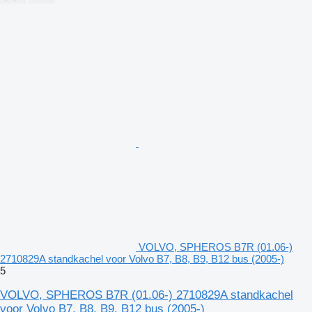
VOLVO, SPHEROS B7R (01.06-)
2710829A standkachel voor Volvo B7, B8, B9, B12 bus (2005-)
5
VOLVO, SPHEROS B7R (01.06-) 2710829A standkachel
voor Volvo B7, B8, B9, B12 bus (2005-)