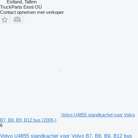
Estland, Tallinn
TruckParts Eesti OÜ
Contact opnemen met verkoper
Volvo U4855 standkachel voor Volvo
B7, B8, B9, B12 bus (2005-)
6
Volvo U4855 standkachel voor Volvo B7, B8, B9, B12 bus