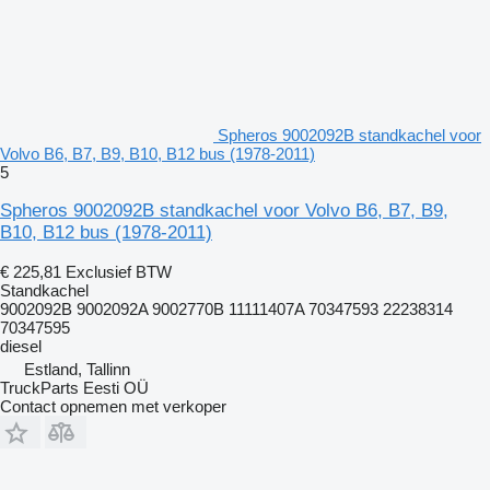
Spheros 9002092B standkachel voor
Volvo B6, B7, B9, B10, B12 bus (1978-2011)
5
Spheros 9002092B standkachel voor Volvo B6, B7, B9,
B10, B12 bus (1978-2011)
€ 225,81
Exclusief BTW
Standkachel
9002092B 9002092A 9002770B 11111407A 70347593 22238314
70347595
diesel
Estland, Tallinn
TruckParts Eesti OÜ
Contact opnemen met verkoper