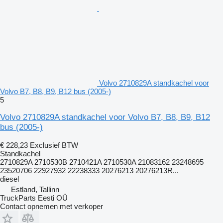
Volvo 2710829A standkachel voor
Volvo B7, B8, B9, B12 bus (2005-)
5
Volvo 2710829A standkachel voor Volvo B7, B8, B9, B12
bus (2005-)
€ 228,23
Exclusief BTW
Standkachel
2710829A 2710530B 2710421A 2710530A 21083162 23248695
23520706 22927932 22238333 20276213 20276213R...
diesel
Estland, Tallinn
TruckParts Eesti OÜ
Contact opnemen met verkoper