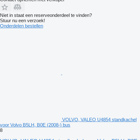
Niet in staat een reserveonderdeel te vinden?
Stuur nu een verzoek!
Onderdelen bestellen
VOLVO, VALEO U4854 standkachel
voor Volvo B5LH, B0E (2008-) bus
8