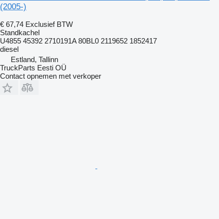
(2005-)
€ 67,74
Exclusief BTW
Standkachel
U4855 45392 2710191A 80BL0 2119652 1852417
diesel
Estland, Tallinn
TruckParts Eesti OÜ
Contact opnemen met verkoper