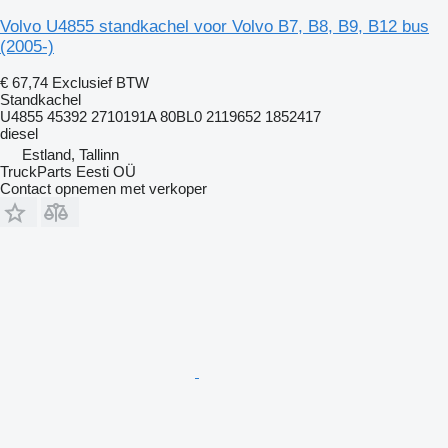
Volvo U4855 standkachel voor Volvo B7, B8, B9, B12 bus
(2005-)
€ 67,74
Exclusief BTW
Standkachel
U4855 45392 2710191A 80BL0 2119652 1852417
diesel
Estland, Tallinn
TruckParts Eesti OÜ
Contact opnemen met verkoper