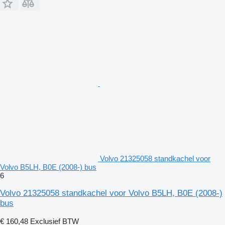
Volvo 21325058 standkachel voor
Volvo B5LH, B0E (2008-) bus
6
Volvo 21325058 standkachel voor Volvo B5LH, B0E (2008-)
bus
€ 160,48
Exclusief BTW