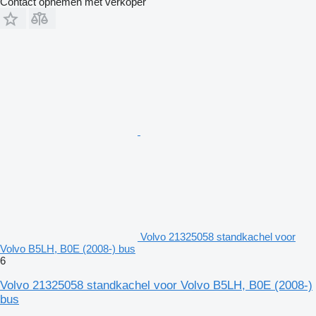
Contact opnemen met verkoper
Volvo 21325058 standkachel voor
Volvo B5LH, B0E (2008-) bus
6
Volvo 21325058 standkachel voor Volvo B5LH, B0E (2008-)
bus