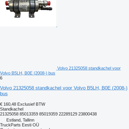
Volvo 21325058 standkachel voor
Volvo B5LH, B0E (2008-) bus
6
Volvo 21325058 standkachel voor Volvo B5LH, B0E (2008-)
bus
€ 160,48
Exclusief BTW
Standkachel
21325058 85013359 85019359 22289129 23800438
Estland, Tallinn
TruckParts Eesti OÜ