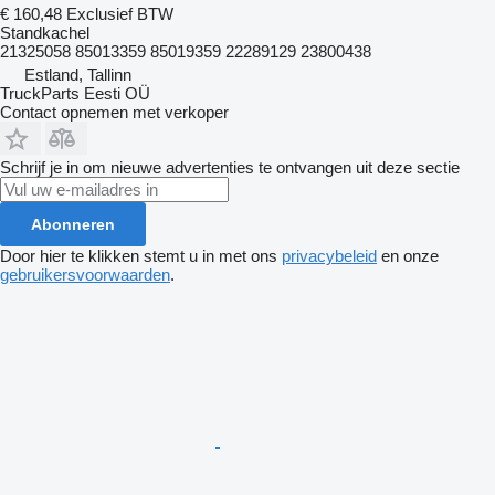
€ 160,48
Exclusief BTW
Standkachel
21325058 85013359 85019359 22289129 23800438
Estland, Tallinn
TruckParts Eesti OÜ
Contact opnemen met verkoper
Schrijf je in om nieuwe advertenties te ontvangen uit deze sectie
Abonneren
Door hier te klikken stemt u in met ons
privacybeleid
en onze
gebruikersvoorwaarden
.