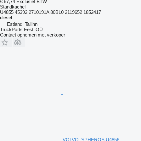
€ 67,74
Exclusief BTW
Standkachel
U4855 45392 2710191A 80BL0 2119652 1852417
diesel
Estland, Tallinn
TruckParts Eesti OÜ
Contact opnemen met verkoper
VOLVO, SPHEROS U4856