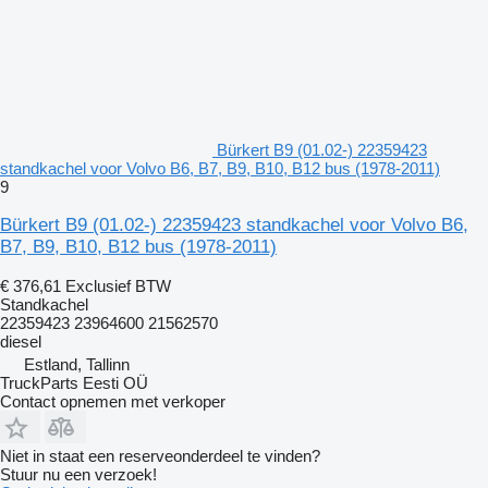
Bürkert B9 (01.02-) 22359423
standkachel voor Volvo B6, B7, B9, B10, B12 bus (1978-2011)
9
Bürkert B9 (01.02-) 22359423 standkachel voor Volvo B6,
B7, B9, B10, B12 bus (1978-2011)
€ 376,61
Exclusief BTW
Standkachel
22359423 23964600 21562570
diesel
Estland, Tallinn
TruckParts Eesti OÜ
Contact opnemen met verkoper
Niet in staat een reserveonderdeel te vinden?
Stuur nu een verzoek!