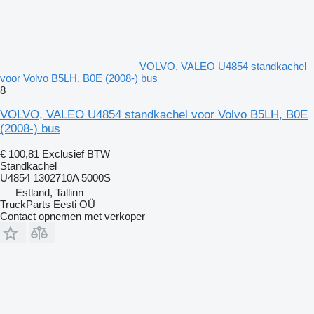
VOLVO, VALEO U4854 standkachel
voor Volvo B5LH, B0E (2008-) bus
8
VOLVO, VALEO U4854 standkachel voor Volvo B5LH, B0E
(2008-) bus
€ 100,81
Exclusief BTW
Standkachel
U4854 1302710A 5000S
Estland, Tallinn
TruckParts Eesti OÜ
Contact opnemen met verkoper