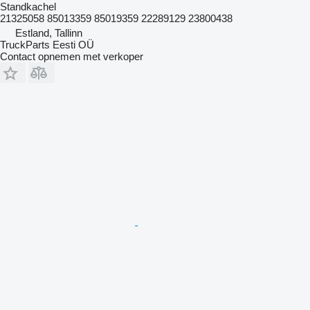
Standkachel
21325058 85013359 85019359 22289129 23800438
Estland, Tallinn
TruckParts Eesti OÜ
Contact opnemen met verkoper