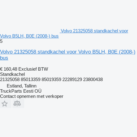
Volvo 21325058 standkachel voor
Volvo B5LH, B0E (2008-) bus
5
Volvo 21325058 standkachel voor Volvo B5LH, B0E (2008-)
bus
€ 160,48
Exclusief BTW
Standkachel
21325058 85013359 85019359 22289129 23800438
Estland, Tallinn
TruckParts Eesti OÜ
Contact opnemen met verkoper