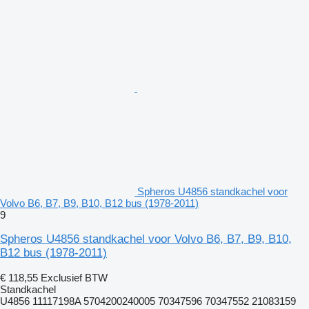
Spheros U4856 standkachel voor
Volvo B6, B7, B9, B10, B12 bus (1978-2011)
9
Spheros U4856 standkachel voor Volvo B6, B7, B9, B10,
B12 bus (1978-2011)
€ 118,55
Exclusief BTW
Standkachel
U4856 11117198A 5704200240005 70347596 70347552 21083159