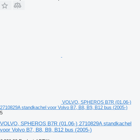
VOLVO, SPHEROS B7R (01.06-)
2710829A standkachel voor Volvo B7, B8, B9, B12 bus (2005-)
5
VOLVO, SPHEROS B7R (01.06-) 2710829A standkachel
voor Volvo B7, B8, B9, B12 bus (2005-)