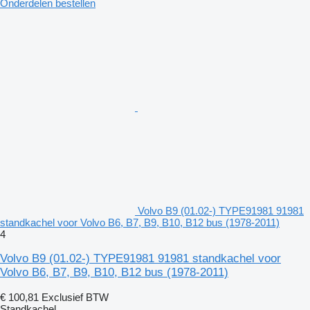
Onderdelen bestellen
Volvo B9 (01.02-) TYPE91981 91981
standkachel voor Volvo B6, B7, B9, B10, B12 bus (1978-2011)
4
Volvo B9 (01.02-) TYPE91981 91981 standkachel voor
Volvo B6, B7, B9, B10, B12 bus (1978-2011)
€ 100,81
Exclusief BTW
Standkachel