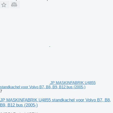
JP MASKINFABRIK U4855
standkachel voor Volvo B7, B8, B9, B12 bus (2005-)
7
JP MASKINFABRIK U4855 standkachel voor Volvo B7, B8,
B9, B12 bus (2005-)