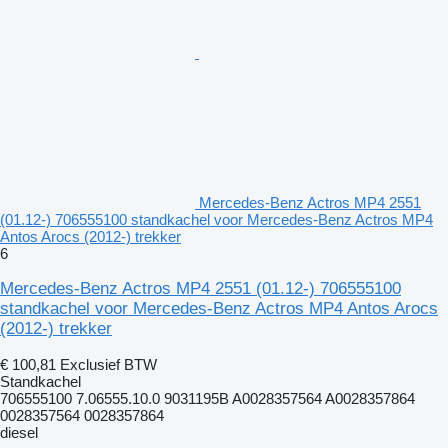
Mercedes-Benz Actros MP4 2551
(01.12-) 706555100 standkachel voor Mercedes-Benz Actros MP4
Antos Arocs (2012-) trekker
6
Mercedes-Benz Actros MP4 2551 (01.12-) 706555100
standkachel voor Mercedes-Benz Actros MP4 Antos Arocs
(2012-) trekker
€ 100,81
Exclusief BTW
Standkachel
706555100 7.06555.10.0 9031195B A0028357564 A0028357864
0028357564 0028357864
diesel