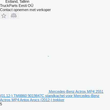
Estland, Tallinn
TruckParts Eesti OÜ
Contact opnemen met verkoper
Mercedes-Benz Actros MP4 2551
(01.12-) TM8860 9019847C standkachel voor Mercedes-Benz
Actros MP4 Antos Arocs (2012-) trekker
5