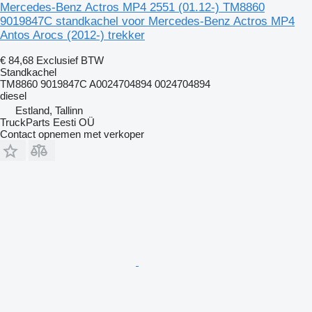
Mercedes-Benz Actros MP4 2551 (01.12-) TM8860
9019847C standkachel voor Mercedes-Benz Actros MP4
Antos Arocs (2012-) trekker
€ 84,68
Exclusief BTW
Standkachel
TM8860 9019847C A0024704894 0024704894
diesel
Estland, Tallinn
TruckParts Eesti OÜ
Contact opnemen met verkoper