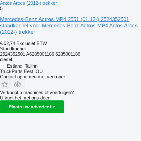
Antos Arocs (2012-) trekker
5
Mercedes-Benz Actros MP4 2551 (01.12-) 2524352501
standkachel voor Mercedes-Benz Actros MP4 Antos Arocs
(2012-) trekker
€ 92,74
Exclusief BTW
Standkachel
2524352501 A6285001186 6285001186
diesel
Estland, Tallinn
TruckParts Eesti OÜ
Contact opnemen met verkoper
Verkoopt u machines of voertuigen?
U kunt het met ons doen!
Plaats uw advertentie