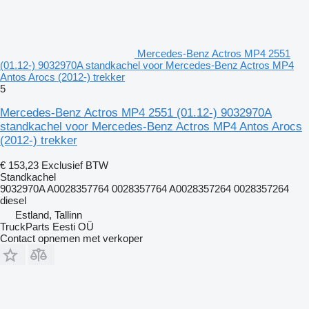
Mercedes-Benz Actros MP4 2551
(01.12-) 9032970A standkachel voor Mercedes-Benz Actros MP4
Antos Arocs (2012-) trekker
5
Mercedes-Benz Actros MP4 2551 (01.12-) 9032970A
standkachel voor Mercedes-Benz Actros MP4 Antos Arocs
(2012-) trekker
€ 153,23
Exclusief BTW
Standkachel
9032970A A0028357764 0028357764 A0028357264 0028357264
diesel
Estland, Tallinn
TruckParts Eesti OÜ
Contact opnemen met verkoper