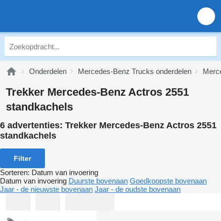
Onderdelen
Mercedes-Benz Trucks onderdelen
Merce
Trekker Mercedes-Benz Actros 2551
standkachels
6 advertenties:
Trekker Mercedes-Benz Actros 2551
standkachels
Filter
Sorteren
:
Datum van invoering
Datum van invoering
Duurste bovenaan
Goedkoopste bovenaan
Jaar - de nieuwste bovenaan
Jaar - de oudste bovenaan