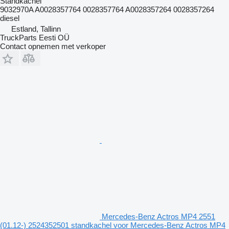
Standkachel
9032970A A0028357764 0028357764 A0028357264 0028357264
diesel
Estland, Tallinn
TruckParts Eesti OÜ
Contact opnemen met verkoper
Mercedes-Benz Actros MP4 2551
(01.12-) 2524352501 standkachel voor Mercedes-Benz Actros MP4