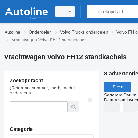
Autoline
Onderdelen
Volvo Trucks onderdelen
Volvo FH o
Vrachtwagen Volvo FH12 standkachels
Vrachtwagen Volvo FH12 standkachels
8 advertenti
Zoekopdracht
Filter
(Referentienummer, merk, model,
onderdeel)
Sorteren
:
Datum 
Datum van invoe
Categorie