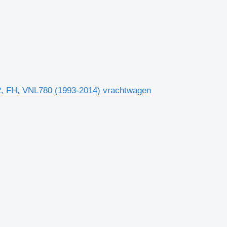
2, FH, VNL780 (1993-2014) vrachtwagen