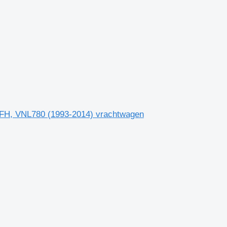
 FH, VNL780 (1993-2014) vrachtwagen