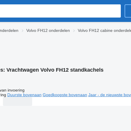
nderdelen
Volvo FH12 onderdelen
Volvo FH12 cabine onderdel
es:
Vrachtwagen Volvo FH12 standkachels
van invoering
ring
Duurste bovenaan
Goedkoopste bovenaan
Jaar - de nieuwste bo