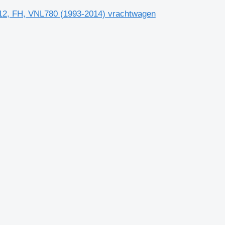
12, FH, VNL780 (1993-2014) vrachtwagen