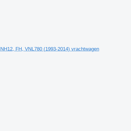
 NH12, FH, VNL780 (1993-2014) vrachtwagen