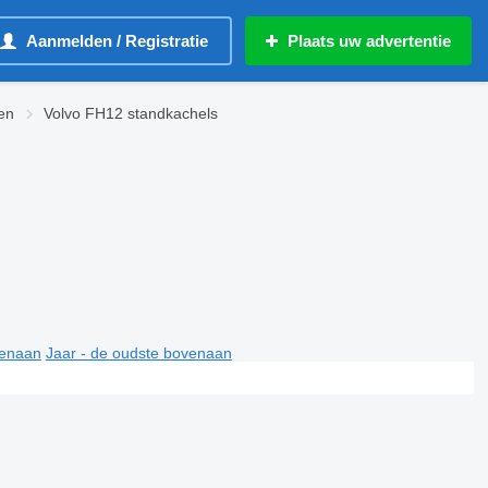
Aanmelden / Registratie
Plaats uw advertentie
en
Volvo FH12 standkachels
venaan
Jaar - de oudste bovenaan