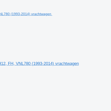
H12, FH, VNL780 (1993-2014) vrachtwagen