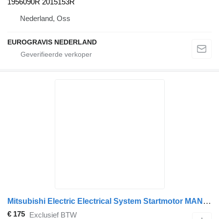
1956090R 2015153R
Nederland, Oss
EUROGRAVIS NEDERLAND
Mitsubishi Electric Electrical System Startmotor MAN 51262017233 voor vrachtwagen
€ 175
Exclusief BTW