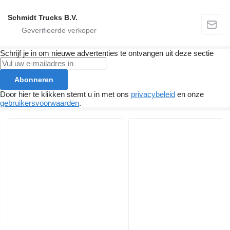
Schmidt Trucks B.V.
Schrijf je in om nieuwe advertenties te ontvangen uit deze sectie
Abonneren
Door hier te klikken stemt u in met ons
privacybeleid
en onze
gebruikersvoorwaarden
.