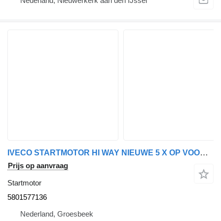
Nederland, Nieuwerkerk aan den IJssel
IVECO STARTMOTOR HI WAY NIEUWE 5 X OP VOORRAAD 5801577136 voor vrachtwagen
Prijs op aanvraag
Startmotor
5801577136
Nederland, Groesbeek