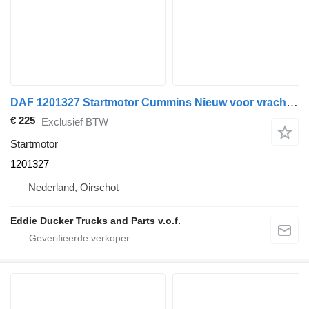
DAF 1201327 Startmotor Cummins Nieuw voor vrachtwagen
€ 225
Exclusief BTW
Startmotor
1201327
Nederland, Oirschot
Eddie Ducker Trucks and Parts v.o.f.