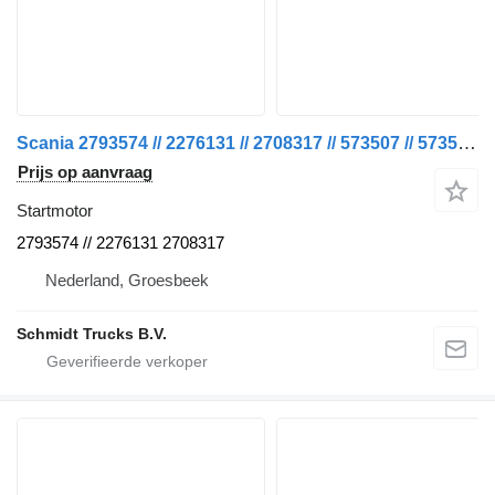
Scania 2793574 // 2276131 // 2708317 // 573507 // 573548 STARTMOTOR NGS voor vrachtwagen
Prijs op aanvraag
Startmotor
2793574 // 2276131 2708317
Nederland, Groesbeek
Schmidt Trucks B.V.