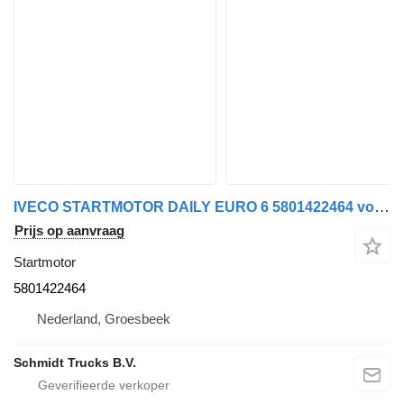
IVECO STARTMOTOR DAILY EURO 6 5801422464 voor vrachtwagen
Prijs op aanvraag
Startmotor
5801422464
Nederland, Groesbeek
Schmidt Trucks B.V.