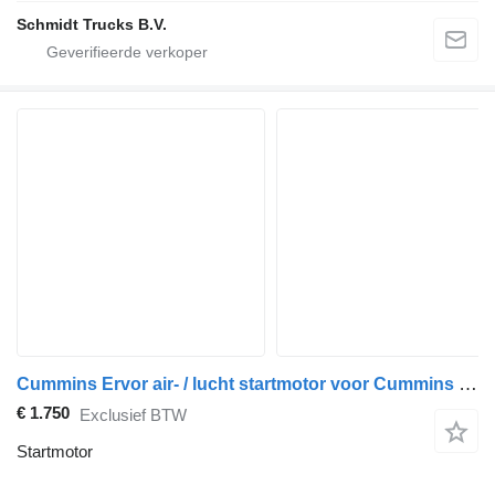
Schmidt Trucks B.V.
Cummins Ervor air- / lucht startmotor voor Cummins K(TA)19 - 38 - 50 etc
€ 1.750
Exclusief BTW
Startmotor