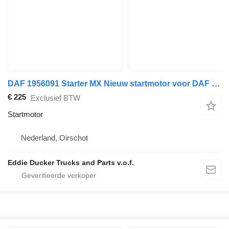
DAF 1956091 Starter MX Nieuw startmotor voor DAF vrachtwagen
€ 225
Exclusief BTW
Startmotor
Nederland, Oirschot
Eddie Ducker Trucks and Parts v.o.f.