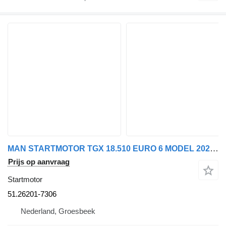
MAN STARTMOTOR TGX 18.510 EURO 6 MODEL 2022 51.26201-7306 voor vrachtwagen
Prijs op aanvraag
Startmotor
51.26201-7306
Nederland, Groesbeek