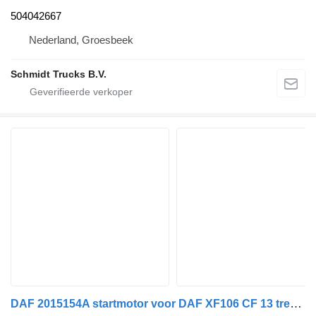
504042667
Nederland, Groesbeek
Schmidt Trucks B.V.
DAF 2015154A startmotor voor DAF XF106 CF 13 trekker