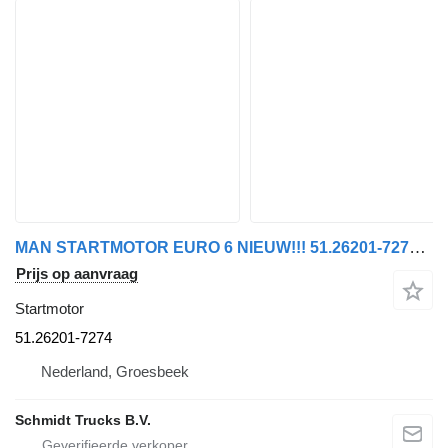
MAN STARTMOTOR EURO 6 NIEUW!!! 51.26201-7274 voor vrachtwagen
Prijs op aanvraag
Startmotor
51.26201-7274
Nederland, Groesbeek
Schmidt Trucks B.V.