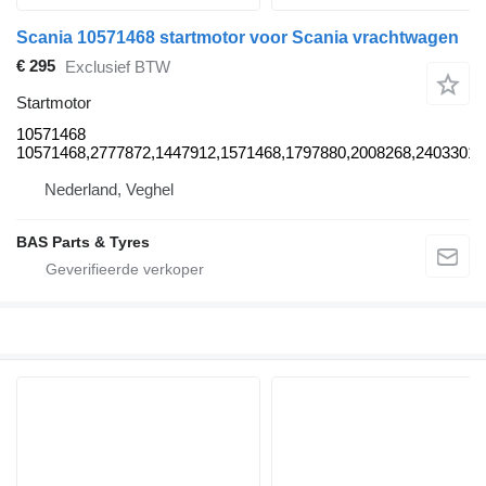
Scania 10571468 startmotor voor Scania vrachtwagen
€ 295
Exclusief BTW
Startmotor
10571468
10571468,2777872,1447912,1571468,1797880,2008268,2403301,
Nederland, Veghel
BAS Parts & Tyres