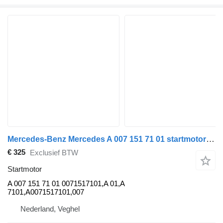
Mercedes-Benz Mercedes A 007 151 71 01 startmotor voor vrachtwagen
€ 325
Exclusief BTW
Startmotor
A 007 151 71 01 0071517101,A 01,A
7101,A0071517101,007
Nederland, Veghel