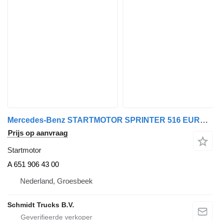
Mercedes-Benz STARTMOTOR SPRINTER 516 EURO 6 A 651 906 43 00 voor vrachtwagen
Prijs op aanvraag
Startmotor
A 651 906 43 00
Nederland, Groesbeek
Schmidt Trucks B.V.