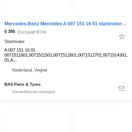
Mercedes-Benz Mercedes A 007 151 16 01 startmotor voor vrachtwagen
€ 395
Exclusief BTW
Startmotor
A 007 151 16 01
0071511601,0071511501,0071512601,0071512701,0071514301,0
01,A...
Nederland, Veghel
BAS Parts & Tyres