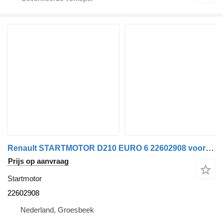
Renault STARTMOTOR D210 EURO 6 22602908 voor vrachtwagen
Prijs op aanvraag
Startmotor
22602908
Nederland, Groesbeek