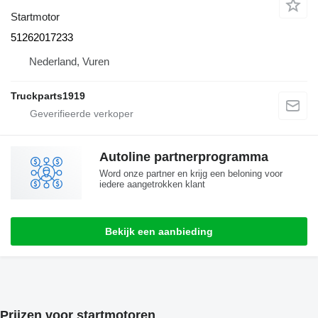
Startmotor
51262017233
Nederland, Vuren
Truckparts1919
Autoline partnerprogramma
Word onze partner en krijg een beloning voor
iedere aangetrokken klant
Bekijk een aanbieding
Prijzen voor startmotoren