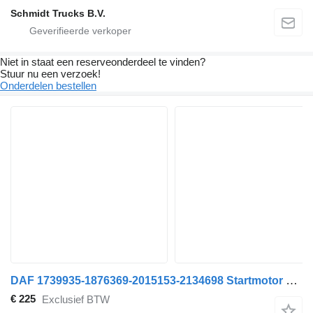
Schmidt Trucks B.V.
Niet in staat een reserveonderdeel te vinden?
Stuur nu een verzoek!
Onderdelen bestellen
DAF 1739935-1876369-2015153-2134698 Startmotor MX Nieuw CF85IV/XF105 voor DAF CF85 vrachtwagen
€ 225
Exclusief BTW