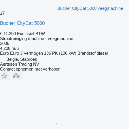
Bucher CityCat 5000 veegmachine
17
Bucher CityCat 5000
€ 11.250
Exclusief BTW
Straatreiniging machine - veegmachine
2006
4.208 m/u
Euro
Euro 3
Vermogen
136 PK (100 kW)
Brandstof
diesel
België, Stabroek
Aertssen Trading NV
Contact opnemen met verkoper