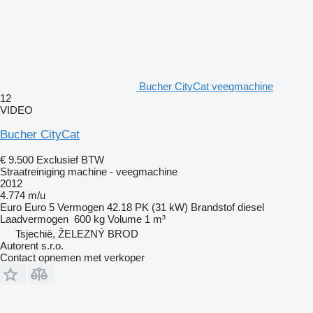
Bucher CityCat veegmachine
12
VIDEO
Bucher CityCat
€ 9.500
Exclusief BTW
Straatreiniging machine - veegmachine
2012
4.774 m/u
Euro
Euro 5
Vermogen
42.18 PK (31 kW)
Brandstof
diesel
Laadvermogen
600 kg
Volume
1 m³
Tsjechië, ŽELEZNÝ BROD
Autorent s.r.o.
Contact opnemen met verkoper