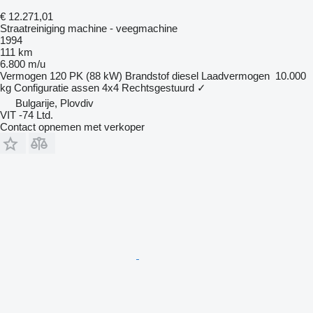
€ 12.271,01
Straatreiniging machine - veegmachine
1994
111 km
6.800 m/u
Vermogen
120 PK (88 kW)
Brandstof
diesel
Laadvermogen
10.000
kg
Configuratie assen
4x4
Rechtsgestuurd
✓
Bulgarije, Plovdiv
VIT -74 Ltd.
Contact opnemen met verkoper