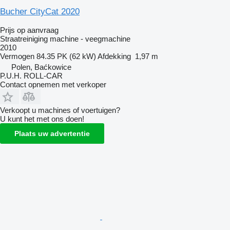
Bucher CityCat 2020
Prijs op aanvraag
Straatreiniging machine - veegmachine
2010
Vermogen
84.35 PK (62 kW)
Afdekking
1,97 m
Polen, Baćkowice
P.U.H. ROLL-CAR
Contact opnemen met verkoper
Verkoopt u machines of voertuigen?
U kunt het met ons doen!
Plaats uw advertentie