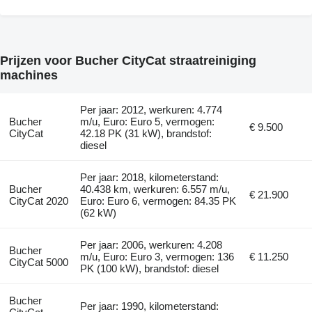
Prijzen voor Bucher CityCat straatreiniging
machines
Per jaar: 2012, werkuren: 4.774
Bucher
m/u, Euro: Euro 5, vermogen:
€ 9.500
CityCat
42.18 PK (31 kW), brandstof:
diesel
Per jaar: 2018, kilometerstand:
Bucher
40.438 km, werkuren: 6.557 m/u,
€ 21.900
CityCat 2020
Euro: Euro 6, vermogen: 84.35 PK
(62 kW)
Per jaar: 2006, werkuren: 4.208
Bucher
m/u, Euro: Euro 3, vermogen: 136
€ 11.250
CityCat 5000
PK (100 kW), brandstof: diesel
Bucher
Per jaar: 1990, kilometerstand: