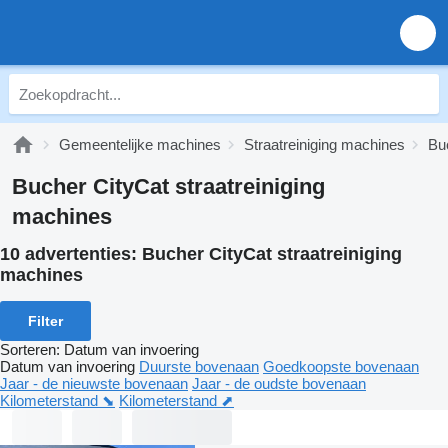
Gemeentelijke machines
Straatreiniging machines
Bu
Bucher CityCat straatreiniging
machines
10 advertenties:
Bucher CityCat straatreiniging
machines
Filter
Sorteren
:
Datum van invoering
Datum van invoering
Duurste bovenaan
Goedkoopste bovenaan
Jaar - de nieuwste bovenaan
Jaar - de oudste bovenaan
Kilometerstand ⬊
Kilometerstand ⬈