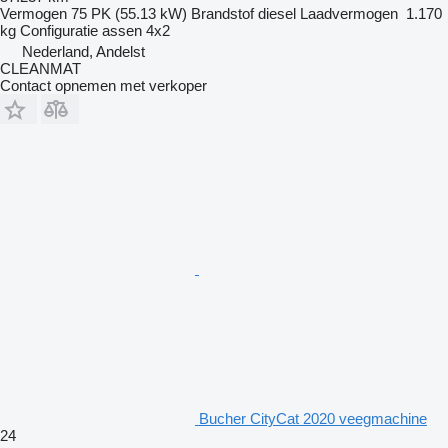
Vermogen
75 PK (55.13 kW)
Brandstof
diesel
Laadvermogen
1.170
kg
Configuratie assen
4x2
Nederland, Andelst
CLEANMAT
Contact opnemen met verkoper
Bucher CityCat 2020 veegmachine
24