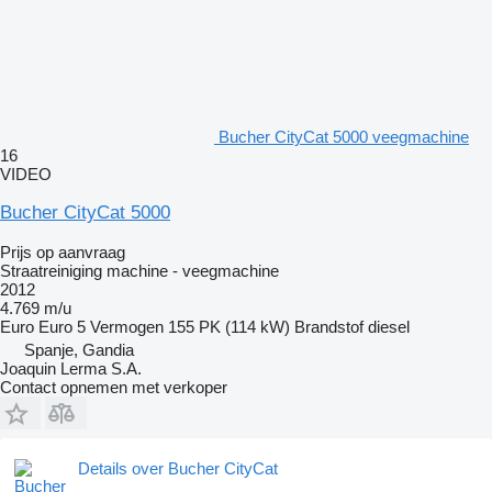
Bucher CityCat 5000 veegmachine
16
VIDEO
Bucher CityCat 5000
Prijs op aanvraag
Straatreiniging machine - veegmachine
2012
4.769 m/u
Euro
Euro 5
Vermogen
155 PK (114 kW)
Brandstof
diesel
Spanje, Gandia
Joaquin Lerma S.A.
Contact opnemen met verkoper
Details over Bucher CityCat