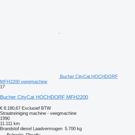
Bucher CityCat HOCHDORF
MFH2200 veegmachine
17
Bucher CityCat HOCHDORF MFH2200
€ 8.180,67
Exclusief BTW
Straatreiniging machine - veegmachine
1990
11.111 km
Brandstof
diesel
Laadvermogen
5.700 kg
Bulgarije, Plovdiv