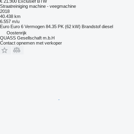
€ 21.900
Exclusief BTW
Straatreiniging machine - veegmachine
2018
40.438 km
6.557 m/u
Euro
Euro 6
Vermogen
84.35 PK (62 kW)
Brandstof
diesel
Oostenrijk
QUASS Gesellschaft m.b.H
Contact opnemen met verkoper