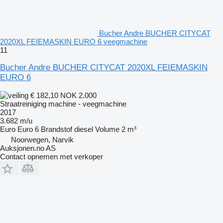
Bucher Andre BUCHER CITYCAT
2020XL FEIEMASKIN EURO 6 veegmachine
11
Bucher Andre BUCHER CITYCAT 2020XL FEIEMASKIN
EURO 6
€ 182,10
NOK 2.000
Straatreiniging machine - veegmachine
2017
3.682 m/u
Euro
Euro 6
Brandstof
diesel
Volume
2 m³
Noorwegen, Narvik
Auksjonen.no AS
Contact opnemen met verkoper