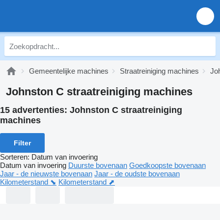
Gemeentelijke machines
Straatreiniging machines
Jo
Johnston C straatreiniging machines
15 advertenties:
Johnston C straatreiniging
machines
Filter
Sorteren
:
Datum van invoering
Datum van invoering
Duurste bovenaan
Goedkoopste bovenaan
Jaar - de nieuwste bovenaan
Jaar - de oudste bovenaan
Kilometerstand ⬊
Kilometerstand ⬈