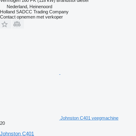
Vermogen
160 PK (118 kW)
Brandstof
diesel
Nederland, Heinenoord
Holland SADCC Trading Company
Contact opnemen met verkoper
Johnston C401 veegmachine
20
Johnston C401