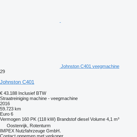
Johnston C401 veegmachine
29
Johnston C401
€ 43.188
Inclusief BTW
Straatreiniging machine - veegmachine
2016
59.723 km
Euro 6
Vermogen
160 PK (118 kW)
Brandstof
diesel
Volume
4,1 m³
Oostenrijk, Rotenturm
IMPEX Nutzfahrzeuge GmbH.
Contact opnemen met verkoper