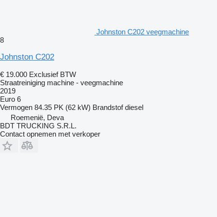
Johnston C202 veegmachine
8
Johnston C202
€ 19.000
Exclusief BTW
Straatreiniging machine - veegmachine
2019
Euro 6
Vermogen
84.35 PK (62 kW)
Brandstof
diesel
Roemenië, Deva
BDT TRUCKING S.R.L.
Contact opnemen met verkoper