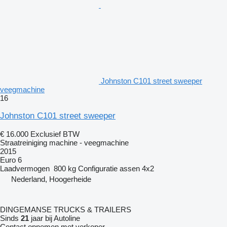
Johnston C101 street sweeper
veegmachine
16
Johnston C101 street sweeper
€ 16.000
Exclusief BTW
Straatreiniging machine - veegmachine
2015
Euro 6
Laadvermogen
800 kg
Configuratie assen
4x2
Nederland, Hoogerheide
DINGEMANSE TRUCKS & TRAILERS
Sinds
21
jaar bij Autoline
Contact opnemen met verkoper