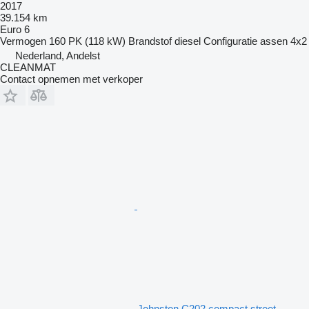
2017
39.154 km
Euro 6
Vermogen
160 PK (118 kW)
Brandstof
diesel
Configuratie assen
4x2
Nederland, Andelst
CLEANMAT
Contact opnemen met verkoper
Johnston C202 compact street