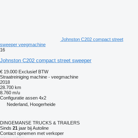
Johnston C202 compact street
sweeper veegmachine
16
Johnston C202 compact street sweeper
€ 19.000
Exclusief BTW
Straatreiniging machine - veegmachine
2018
28.700 km
8.760 m/u
Configuratie assen
4x2
Nederland, Hoogerheide
DINGEMANSE TRUCKS & TRAILERS
Sinds
21
jaar bij Autoline
Contact opnemen met verkoper