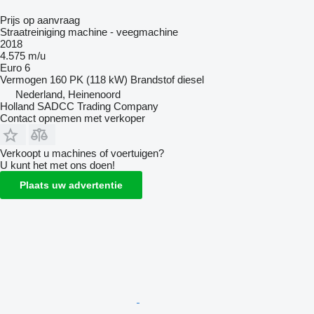
Prijs op aanvraag
Straatreiniging machine - veegmachine
2018
4.575 m/u
Euro 6
Vermogen
160 PK (118 kW)
Brandstof
diesel
Nederland, Heinenoord
Holland SADCC Trading Company
Contact opnemen met verkoper
Verkoopt u machines of voertuigen?
U kunt het met ons doen!
Plaats uw advertentie