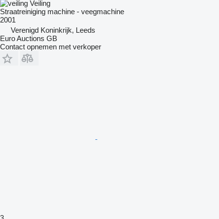
Veiling
Straatreiniging machine - veegmachine
2001
Verenigd Koninkrijk, Leeds
Euro Auctions GB
Contact opnemen met verkoper
3