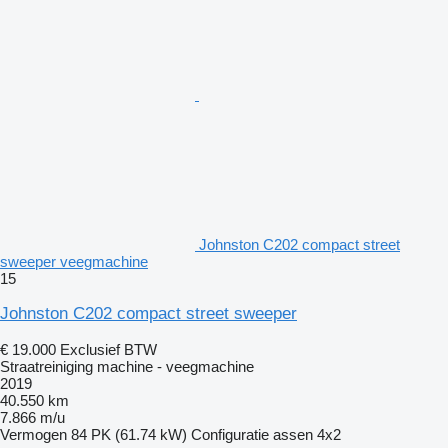
Johnston C202 compact street
sweeper veegmachine
15
Johnston C202 compact street sweeper
€ 19.000
Exclusief BTW
Straatreiniging machine - veegmachine
2019
40.550 km
7.866 m/u
Vermogen
84 PK (61.74 kW)
Configuratie assen
4x2