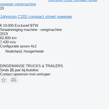
sweeper veegmachine
15
Johnston C202 compact street sweeper
€ 19.000
Exclusief BTW
Straatreiniging machine - veegmachine
2019
62.800 km
7.430 m/u
Configuratie assen
4x2
Nederland, Hoogerheide
DINGEMANSE TRUCKS & TRAILERS
Sinds
21
jaar bij Autoline
Contact opnemen met verkoper