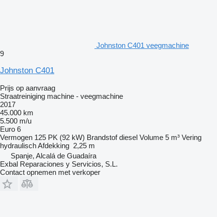
Johnston C401 veegmachine
9
Johnston C401
Prijs op aanvraag
Straatreiniging machine - veegmachine
2017
45.000 km
5.500 m/u
Euro 6
Vermogen
125 PK (92 kW)
Brandstof
diesel
Volume
5 m³
Vering
hydraulisch
Afdekking
2,25 m
Spanje, Alcalá de Guadaíra
Exbal Reparaciones y Servicios, S.L.
Contact opnemen met verkoper