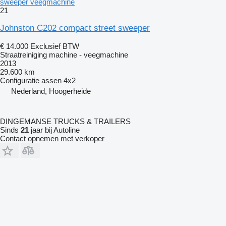
sweeper veegmachine
21
Johnston C202 compact street sweeper
€ 14.000
Exclusief BTW
Straatreiniging machine - veegmachine
2013
29.600 km
Configuratie assen
4x2
Nederland, Hoogerheide
DINGEMANSE TRUCKS & TRAILERS
Sinds
21
jaar bij Autoline
Contact opnemen met verkoper