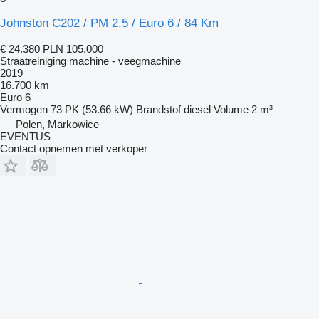
Johnston C202 / PM 2.5 / Euro 6 / 84 Km
€ 24.380
PLN 105.000
Straatreiniging machine - veegmachine
2019
16.700 km
Euro 6
Vermogen
73 PK (53.66 kW)
Brandstof
diesel
Volume
2 m³
Polen, Markowice
EVENTUS
Contact opnemen met verkoper