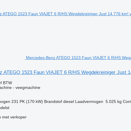
Mercedes-Benz ATEGO 1523 Faun VIAJET 6 R/HS Wegde
z ATEGO 1523 Faun VIAJET 6 R/HS Wegdekreiniger Just 1
ef BTW
machine - veegmachine
mogen
231 PK (170 kW)
Brandstof
diesel
Laadvermogen
5.025 kg
Conf
delst
 met verkoper