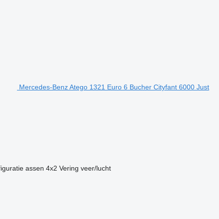
Mercedes-Benz Atego 1321 Euro 6 Bucher Cityfant 6000 Just
iguratie assen
4x2
Vering
veer/lucht