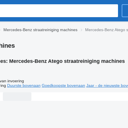
Mercedes-Benz straatreiniging machines
Mercedes-Benz Atego st
hines
ies:
Mercedes-Benz Atego straatreiniging machines
van invoering
ring
Duurste bovenaan
Goedkoopste bovenaan
Jaar - de nieuwste bo