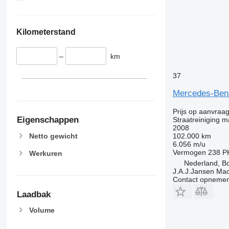
Kilometerstand
–
km
37
Mercedes-Ben
Prijs op aanvraa
Eigenschappen
Straatreiniging 
2008
102.000 km
Netto gewicht
6.056 m/u
Vermogen
238 P
Werkuren
Nederland, B
J.A.J.Jansen Ma
Contact opnemen
Laadbak
Volume