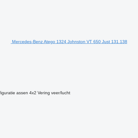
Mercedes-Benz Atego 1324 Johnston VT 650 Just 131.138
iguratie assen
4x2
Vering
veer/lucht