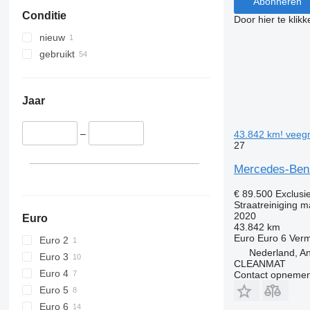
Abonneren
Conditie
Door hier te klik
nieuw
gebruikt
Jaar
–
43.842 km! veeg
27
Mercedes-Benz
€ 89.500
Exclusi
Straatreiniging 
2020
Euro
43.842 km
Euro
Euro 6
Ver
Euro 2
Nederland, An
Euro 3
CLEANMAT
Euro 4
Contact opnemen
Euro 5
Euro 6