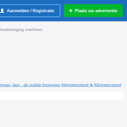
Aanmelden / Registratie
Plaats uw advertentie
raatreiniging machines
venaan
Jaar - de oudste bovenaan
Kilometerstand ⬊
Kilometerstand