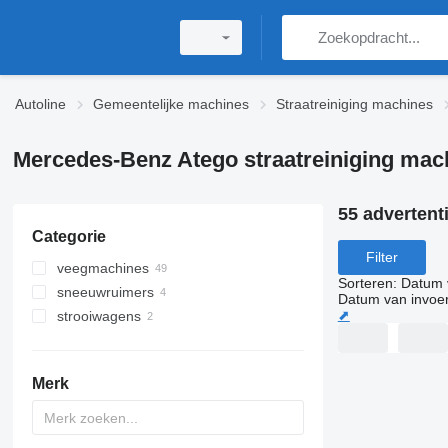
Autoline
Gemeentelijke machines
Straatreiniging machines
Mercedes-Benz Atego straatreiniging mac
55 advertent
Categorie
Filter
veegmachines
Sorteren
:
Datum 
sneeuwruimers
Datum van invoe
⬈
strooiwagens
Merk