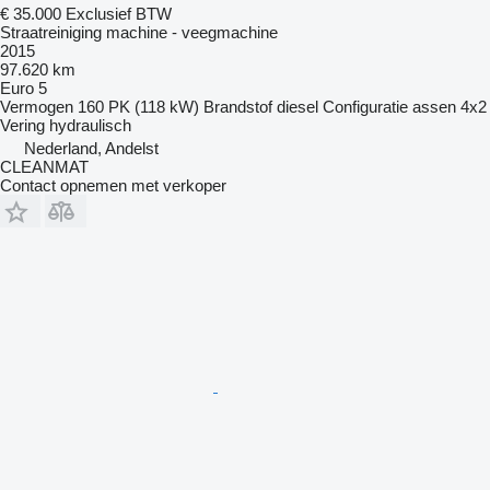
€ 35.000
Exclusief BTW
Straatreiniging machine - veegmachine
2015
97.620 km
Euro 5
Vermogen
160 PK (118 kW)
Brandstof
diesel
Configuratie assen
4x2
Vering
hydraulisch
Nederland, Andelst
CLEANMAT
Contact opnemen met verkoper