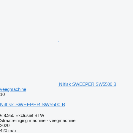
Nilfisk SWEEPER SW5500 B
veegmachine
10
Nilfisk SWEEPER SW5500 B
€ 8.950
Exclusief BTW
Straatreiniging machine - veegmachine
2020
420 m/u