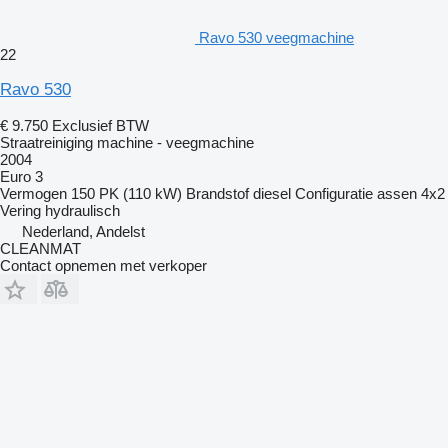
Ravo 530 veegmachine
22
Ravo 530
€ 9.750
Exclusief BTW
Straatreiniging machine - veegmachine
2004
Euro 3
Vermogen
150 PK (110 kW)
Brandstof
diesel
Configuratie assen
4x2
Vering
hydraulisch
Nederland, Andelst
CLEANMAT
Contact opnemen met verkoper