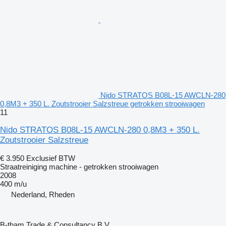
Nido STRATOS B08L-15 AWCLN-280
0,8M3 + 350 L. Zoutstrooier Salzstreue getrokken strooiwagen
11
Nido STRATOS B08L-15 AWCLN-280 0,8M3 + 350 L.
Zoutstrooier Salzstreue
€ 3.950
Exclusief BTW
Straatreiniging machine - getrokken strooiwagen
2008
400 m/u
Nederland, Rheden
B-tham Trade & Consultancy B.V.