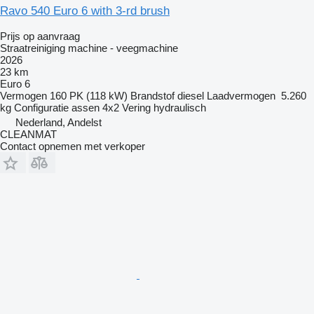
Ravo 540 Euro 6 with 3-rd brush
Prijs op aanvraag
Straatreiniging machine - veegmachine
2026
23 km
Euro 6
Vermogen
160 PK (118 kW)
Brandstof
diesel
Laadvermogen
5.260
kg
Configuratie assen
4x2
Vering
hydraulisch
Nederland, Andelst
CLEANMAT
Contact opnemen met verkoper