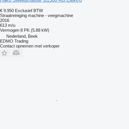
Hako Sweepmaster B1500 RB Elektro
€ 9.950
Exclusief BTW
Straatreiniging machine - veegmachine
2016
613 m/u
Vermogen
8 PK (5.88 kW)
Nederland, Beek
EDMO Trading
Contact opnemen met verkoper