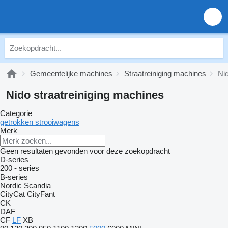
Gemeentelijke machines
Straatreiniging machines
Nid
Nido straatreiniging machines
Categorie
getrokken strooiwagens
Merk
Geen resultaten gevonden voor deze zoekopdracht
D-series
200 - series
B-series
Nordic
Scandia
CityCat
CityFant
CK
DAF
CF
LF
XB