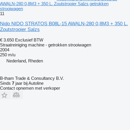
AWALN-280 0,8M3 + 350 L. Zoutstrooier Salzs getrokken
strooiwagen
11
Nido NIDO STRATOS B08L-15 AWALN-280 0,8M3 + 350 L.
Zoutstrooier Salzs
€ 3.650
Exclusief BTW
Straatreiniging machine - getrokken strooiwagen
2004
250 m/u
Nederland, Rheden
B-tham Trade & Consultancy B.V.
Sinds
7
jaar bij Autoline
Contact opnemen met verkoper