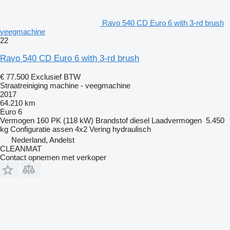
Ravo 540 CD Euro 6 with 3-rd brush
veegmachine
22
Ravo 540 CD Euro 6 with 3-rd brush
€ 77.500
Exclusief BTW
Straatreiniging machine - veegmachine
2017
64.210 km
Euro 6
Vermogen
160 PK (118 kW)
Brandstof
diesel
Laadvermogen
5.450
kg
Configuratie assen
4x2
Vering
hydraulisch
Nederland, Andelst
CLEANMAT
Contact opnemen met verkoper