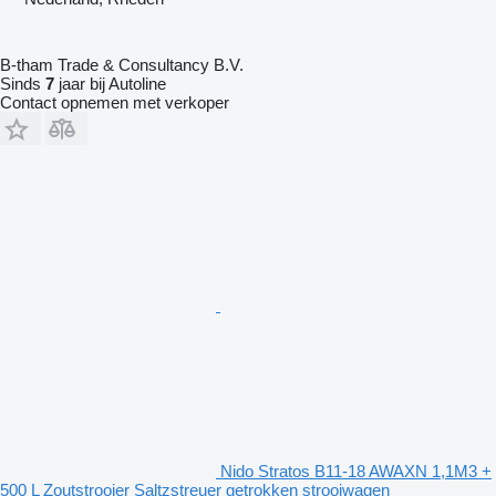
B-tham Trade & Consultancy B.V.
Sinds
7
jaar bij Autoline
Contact opnemen met verkoper
Nido Stratos B11-18 AWAXN 1,1M3 +
500 L Zoutstrooier Saltzstreuer getrokken strooiwagen