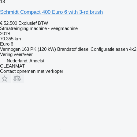
18
Schmidt Compact 400 Euro 6 with 3-rd brush
€ 52.500
Exclusief BTW
Straatreiniging machine - veegmachine
2019
70.355 km
Euro 6
Vermogen
163 PK (120 kW)
Brandstof
diesel
Configuratie assen
4x2
Vering
veer/veer
Nederland, Andelst
CLEANMAT
Contact opnemen met verkoper