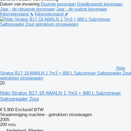
Datum van invoering
Duurste bovenaan
Goedkoopste bovenaan
Jaar - de nieuwste bovenaan
Jaar - de oudste bovenaan
Kilometerstand ⬊
Kilometerstand ⬈
Nido
Stratos B17-18 AWALN 1,7m3 + 880 L Salzstreuer Saltspreader Zout
getrokken strooiwagen
20
Nido Stratos B17-18 AWALN 1,7m3 + 880 L Salzstreuer
Saltspreader Zout
€ 5.900
Exclusief BTW
Straatreiniging machine - getrokken strooiwagen
2005
200 m/u
Nederland, Rheden