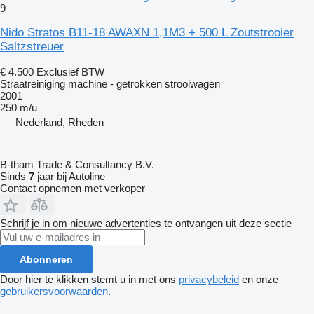
9
Nido Stratos B11-18 AWAXN 1,1M3 + 500 L Zoutstrooier
Saltzstreuer
€ 4.500
Exclusief BTW
Straatreiniging machine - getrokken strooiwagen
2001
250 m/u
Nederland, Rheden
B-tham Trade & Consultancy B.V.
Sinds
7
jaar bij Autoline
Contact opnemen met verkoper
Schrijf je in om nieuwe advertenties te ontvangen uit deze sectie
Abonneren
Door hier te klikken stemt u in met ons
privacybeleid
en onze
gebruikersvoorwaarden
.