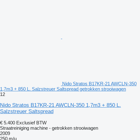
Nido Stratos B17KR-21 AWCLN-350
1,7m3 + 850 L. Salzstreuer Saltspread getrokken strooiwagen
12
Nido Stratos B17KR-21 AWCLN-350 1,7m3 + 850 L.
Salzstreuer Saltspread
€ 5.400
Exclusief BTW
Straatreiniging machine - getrokken strooiwagen
2009
250 m/u