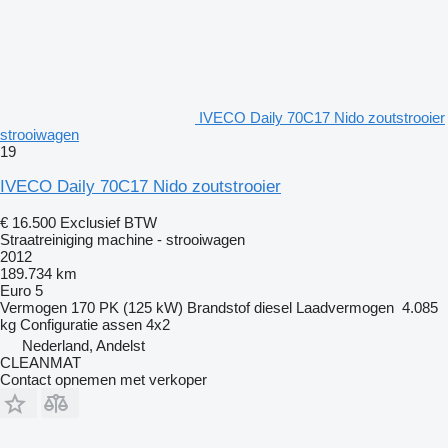
IVECO Daily 70C17 Nido zoutstrooier
strooiwagen
19
IVECO Daily 70C17 Nido zoutstrooier
€ 16.500
Exclusief BTW
Straatreiniging machine - strooiwagen
2012
189.734 km
Euro 5
Vermogen
170 PK (125 kW)
Brandstof
diesel
Laadvermogen
4.085
kg
Configuratie assen
4x2
Nederland, Andelst
CLEANMAT
Contact opnemen met verkoper