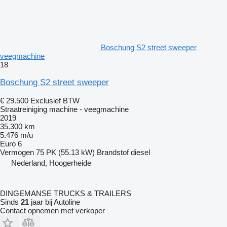
Boschung S2 street sweeper
veegmachine
18
Boschung S2 street sweeper
€ 29.500
Exclusief BTW
Straatreiniging machine - veegmachine
2019
35.300 km
5.476 m/u
Euro 6
Vermogen
75 PK (55.13 kW)
Brandstof
diesel
Nederland, Hoogerheide
DINGEMANSE TRUCKS & TRAILERS
Sinds
21
jaar bij Autoline
Contact opnemen met verkoper