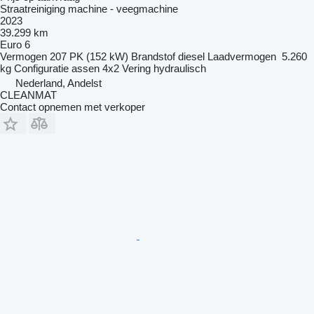
Straatreiniging machine - veegmachine
2023
39.299 km
Euro 6
Vermogen
207 PK (152 kW)
Brandstof
diesel
Laadvermogen
5.260
kg
Configuratie assen
4x2
Vering
hydraulisch
Nederland, Andelst
CLEANMAT
Contact opnemen met verkoper