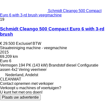
Schmidt Cleango 500 Compact
Euro 6 with 3-rd brush veegmachine
19
Schmidt Cleango 500 Compact Euro 6 with 3-rd
brush
€ 29.500
Exclusief BTW
Straatreiniging machine - veegmachine
2015
69.209 km
Euro 6
Vermogen
194 PK (143 kW)
Brandstof
diesel
Configuratie
assen
4x2
Vering
veer/veer
Nederland, Andelst
CLEANMAT
Contact opnemen met verkoper
Verkoopt u machines of voertuigen?
U kunt het met ons doen!
Plaats uw advertentie