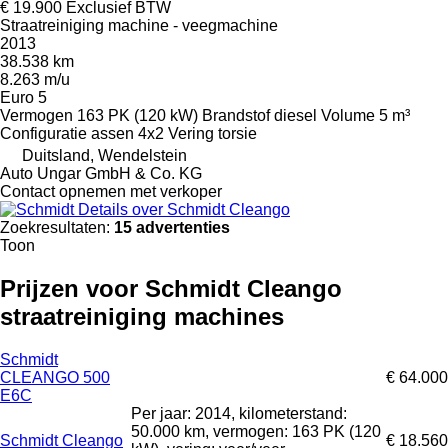
€ 19.900
Exclusief BTW
Straatreiniging machine - veegmachine
2013
38.538 km
8.263 m/u
Euro 5
Vermogen
163 PK (120 kW)
Brandstof
diesel
Volume
5 m³
Configuratie assen
4x2
Vering
torsie
Duitsland, Wendelstein
Auto Ungar GmbH & Co. KG
Contact opnemen met verkoper
Details over Schmidt Cleango
Zoekresultaten:
15 advertenties
Toon
Prijzen voor Schmidt Cleango
straatreiniging machines
Schmidt
CLEANGO 500
€ 64.000
E6C
Per jaar: 2014, kilometerstand:
50.000 km, vermogen: 163 PK (120
Schmidt Cleango
€ 18.560