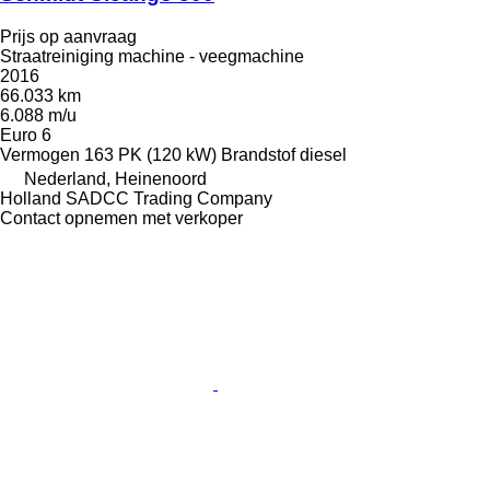
Prijs op aanvraag
Straatreiniging machine - veegmachine
2016
66.033 km
6.088 m/u
Euro 6
Vermogen
163 PK (120 kW)
Brandstof
diesel
Nederland, Heinenoord
Holland SADCC Trading Company
Contact opnemen met verkoper