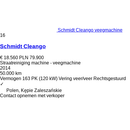
Schmidt Cleango veegmachine
16
Schmidt Cleango
€ 18.560
PLN 79.900
Straatreiniging machine - veegmachine
2014
50.000 km
Vermogen
163 PK (120 kW)
Vering
veer/veer
Rechtsgestuurd
✓
Polen, Kępie Zaleszańskie
Contact opnemen met verkoper