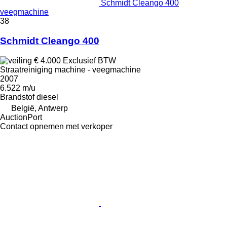
Schmidt Cleango 400
veegmachine
38
Schmidt Cleango 400
€ 4.000
Exclusief BTW
Straatreiniging machine - veegmachine
2007
6.522 m/u
Brandstof
diesel
België, Antwerp
AuctionPort
Contact opnemen met verkoper