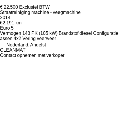
€ 22.500
Exclusief BTW
Straatreiniging machine - veegmachine
2014
62.191 km
Euro 5
Vermogen
143 PK (105 kW)
Brandstof
diesel
Configuratie
assen
4x2
Vering
veer/veer
Nederland, Andelst
CLEANMAT
Contact opnemen met verkoper