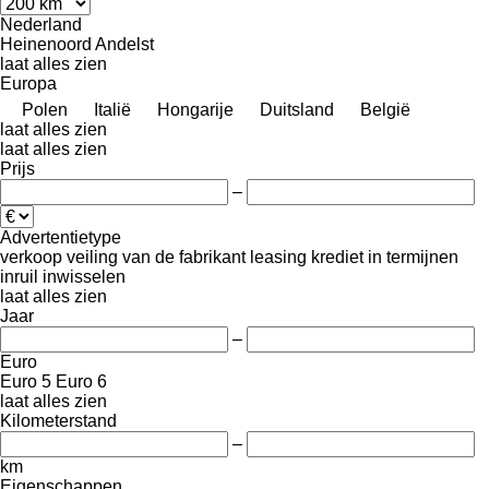
Nederland
Heinenoord
Andelst
laat alles zien
Europa
Polen
Italië
Hongarije
Duitsland
België
laat alles zien
laat alles zien
Prijs
–
Advertentietype
verkoop
veiling
van de fabrikant
leasing
krediet
in termijnen
inruil
inwisselen
laat alles zien
Jaar
–
Euro
Euro 5
Euro 6
laat alles zien
Kilometerstand
–
km
Eigenschappen