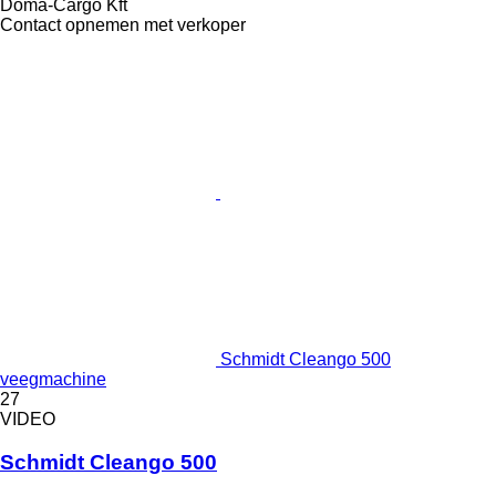
Doma-Cargo Kft
Contact opnemen met verkoper
Schmidt Cleango 500
veegmachine
27
VIDEO
Schmidt Cleango 500