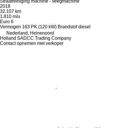
Straatreiniging machine - veegmachine
2018
32.107 km
1.810 m/u
Euro 6
Vermogen
163 PK (120 kW)
Brandstof
diesel
Nederland, Heinenoord
Holland SADCC Trading Company
Contact opnemen met verkoper