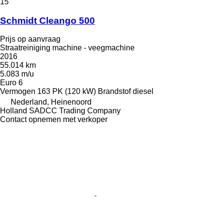
15
Schmidt Cleango 500
Prijs op aanvraag
Straatreiniging machine - veegmachine
2016
55.014 km
5.083 m/u
Euro 6
Vermogen
163 PK (120 kW)
Brandstof
diesel
Nederland, Heinenoord
Holland SADCC Trading Company
Contact opnemen met verkoper