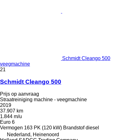
Schmidt Cleango 500
veegmachine
21
Schmidt Cleango 500
Prijs op aanvraag
Straatreiniging machine - veegmachine
2019
37.907 km
1.844 m/u
Euro 6
Vermogen
163 PK (120 kW)
Brandstof
diesel
Nederland, Heinenoord