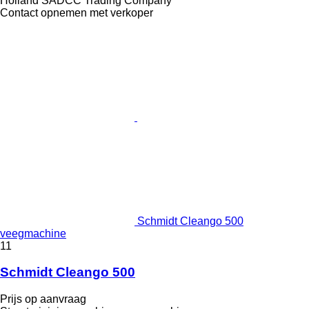
Holland SADCC Trading Company
Contact opnemen met verkoper
Schmidt Cleango 500
veegmachine
11
Schmidt Cleango 500
Prijs op aanvraag