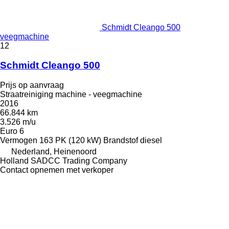
Schmidt Cleango 500
veegmachine
12
Schmidt Cleango 500
Prijs op aanvraag
Straatreiniging machine - veegmachine
2016
66.844 km
3.526 m/u
Euro 6
Vermogen
163 PK (120 kW)
Brandstof
diesel
Nederland, Heinenoord
Holland SADCC Trading Company
Contact opnemen met verkoper