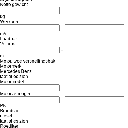
Netto gewicht
–
kg
Werkuren
–
m/u
Laadbak
Volume
–
m³
Motor, type versnellingsbak
Motormerk
Mercedes Benz
laat alles zien
Motormodel
Motorvermogen
–
PK
Brandstof
diesel
laat alles zien
Roetfilter