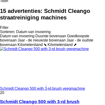
Toon
15 advertenties:
Schmidt Cleango
straatreiniging machines
Filter
Sorteren
:
Datum van invoering
Datum van invoering
Duurste bovenaan
Goedkoopste
bovenaan
Jaar - de nieuwste bovenaan
Jaar - de oudste
bovenaan
Kilometerstand ⬊
Kilometerstand ⬈
Schmidt Cleango 500 with 3-rd brush veegmachine
20
Schmidt Cleango 500 with 3-rd brush