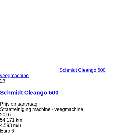
Schmidt Cleango 500
veegmachine
23
Schmidt Cleango 500
Prijs op aanvraag
Straatreiniging machine - veegmachine
2016
54.171 km
4.593 m/u
Euro 6