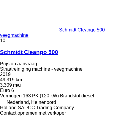
Schmidt Cleango 500
veegmachine
10
Schmidt Cleango 500
Prijs op aanvraag
Straatreiniging machine - veegmachine
2019
49.319 km
3.309 m/u
Euro 6
Vermogen
163 PK (120 kW)
Brandstof
diesel
Nederland, Heinenoord
Holland SADCC Trading Company
Contact opnemen met verkoper