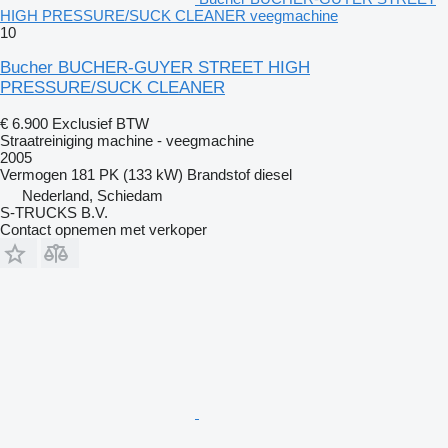
HIGH PRESSURE/SUCK CLEANER veegmachine
10
Bucher BUCHER-GUYER STREET HIGH
PRESSURE/SUCK CLEANER
€ 6.900
Exclusief BTW
Straatreiniging machine - veegmachine
2005
Vermogen
181 PK (133 kW)
Brandstof
diesel
Nederland, Schiedam
S-TRUCKS B.V.
Contact opnemen met verkoper