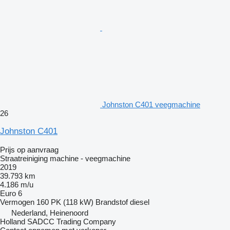
Johnston C401 veegmachine
26
Johnston C401
Prijs op aanvraag
Straatreiniging machine - veegmachine
2019
39.793 km
4.186 m/u
Euro 6
Vermogen
160 PK (118 kW)
Brandstof
diesel
Nederland, Heinenoord
Holland SADCC Trading Company