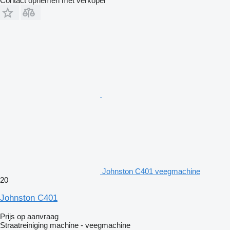
Contact opnemen met verkoper
Johnston C401 veegmachine
20
Johnston C401
Prijs op aanvraag
Straatreiniging machine - veegmachine