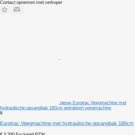
Contact opnemen met verkoper
nieuw Eurotrac Veegmachine met
hydraulische opvangbak 180cm getrokken veegmachine
8
Eurotrac Veegmachine met hydraulische opvangbak 180cm
€ 3.200
Exclusief BTW