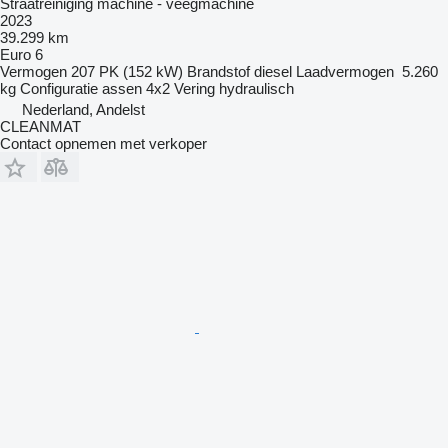
Straatreiniging machine - veegmachine
2023
39.299 km
Euro 6
Vermogen
207 PK (152 kW)
Brandstof
diesel
Laadvermogen
5.260
kg
Configuratie assen
4x2
Vering
hydraulisch
Nederland, Andelst
CLEANMAT
Contact opnemen met verkoper