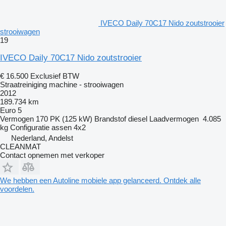
IVECO Daily 70C17 Nido zoutstrooier
strooiwagen
19
IVECO Daily 70C17 Nido zoutstrooier
€ 16.500
Exclusief BTW
Straatreiniging machine - strooiwagen
2012
189.734 km
Euro 5
Vermogen
170 PK (125 kW)
Brandstof
diesel
Laadvermogen
4.085
kg
Configuratie assen
4x2
Nederland, Andelst
CLEANMAT
Contact opnemen met verkoper
We hebben een Autoline mobiele app gelanceerd. Ontdek alle
voordelen.