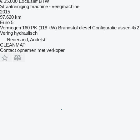
€ 35.000
Exclusief BTW
Straatreiniging machine - veegmachine
2015
97.620 km
Euro 5
Vermogen
160 PK (118 kW)
Brandstof
diesel
Configuratie assen
4x2
Vering
hydraulisch
Nederland, Andelst
CLEANMAT
Contact opnemen met verkoper