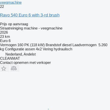
veegmachine
22
Ravo 540 Euro 6 with 3-rd brush
Prijs op aanvraag
Straatreiniging machine - veegmachine
2026
23 km
Euro 6
Vermogen
160 PK (118 kW)
Brandstof
diesel
Laadvermogen
5.260
kg
Configuratie assen
4x2
Vering
hydraulisch
Nederland, Andelst
CLEANMAT
Contact opnemen met verkoper