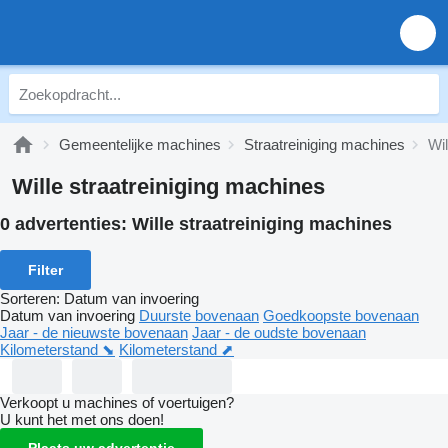
Gemeentelijke machines
Straatreiniging machines
Wil
Wille straatreiniging machines
0 advertenties:
Wille straatreiniging machines
Filter
Sorteren
:
Datum van invoering
Datum van invoering
Duurste bovenaan
Goedkoopste bovenaan
Jaar - de nieuwste bovenaan
Jaar - de oudste bovenaan
Kilometerstand ⬊
Kilometerstand ⬈
Verkoopt u machines of voertuigen?
U kunt het met ons doen!
Plaats uw advertentie