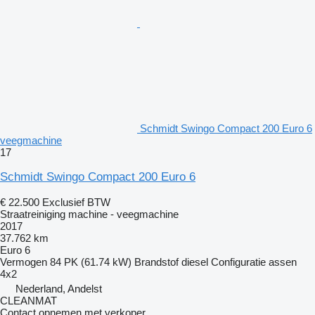
Schmidt Swingo Compact 200 Euro 6
veegmachine
17
Schmidt Swingo Compact 200 Euro 6
€ 22.500
Exclusief BTW
Straatreiniging machine - veegmachine
2017
37.762 km
Euro 6
Vermogen
84 PK (61.74 kW)
Brandstof
diesel
Configuratie assen
4x2
Nederland, Andelst
CLEANMAT
Contact opnemen met verkoper