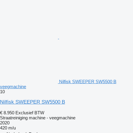
Nilfisk SWEEPER SW5500 B
veegmachine
10
Nilfisk SWEEPER SW5500 B
€ 8.950
Exclusief BTW
Straatreiniging machine - veegmachine
2020
420 m/u