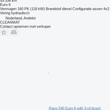
59.338 km
Euro 6
Vermogen
160 PK (118 kW)
Brandstof
diesel
Configuratie assen
4x2
Vering
hydraulisch
Nederland, Andelst
CLEANMAT
Contact opnemen met verkoper
Ravo 540 Euro 6 with 3-rd brush