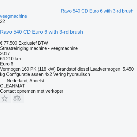
Ravo 540 CD Euro 6 with 3-rd brush
veegmachine
22
Ravo 540 CD Euro 6 with 3-rd brush
€ 77.500
Exclusief BTW
Straatreiniging machine - veegmachine
2017
64.210 km
Euro 6
Vermogen
160 PK (118 kW)
Brandstof
diesel
Laadvermogen
5.450
kg
Configuratie assen
4x2
Vering
hydraulisch
Nederland, Andelst
CLEANMAT
Contact opnemen met verkoper