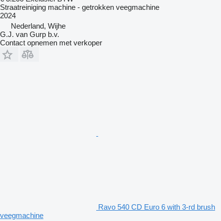
Straatreiniging machine - getrokken veegmachine
2024
Nederland, Wijhe
G.J. van Gurp b.v.
Contact opnemen met verkoper
Ravo 540 CD Euro 6 with 3-rd brush
veegmachine