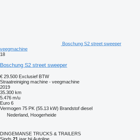
Boschung S2 street sweeper
veegmachine
18
Boschung S2 street sweeper
€ 29.500
Exclusief BTW
Straatreiniging machine - veegmachine
2019
35.300 km
5.476 m/u
Euro 6
Vermogen
75 PK (55.13 kW)
Brandstof
diesel
Nederland, Hoogerheide
DINGEMANSE TRUCKS & TRAILERS
Sinds
21
jaar bij Autoline