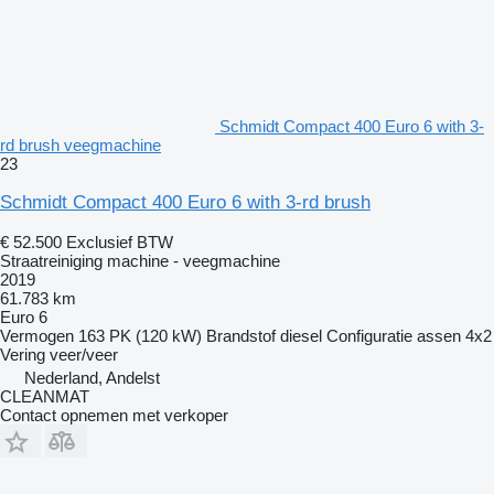
Schmidt Compact 400 Euro 6 with 3-
rd brush veegmachine
23
Schmidt Compact 400 Euro 6 with 3-rd brush
€ 52.500
Exclusief BTW
Straatreiniging machine - veegmachine
2019
61.783 km
Euro 6
Vermogen
163 PK (120 kW)
Brandstof
diesel
Configuratie assen
4x2
Vering
veer/veer
Nederland, Andelst
CLEANMAT
Contact opnemen met verkoper