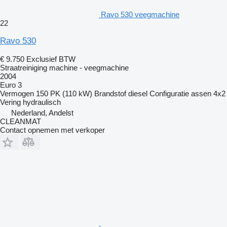
Ravo 530 veegmachine
22
Ravo 530
€ 9.750
Exclusief BTW
Straatreiniging machine - veegmachine
2004
Euro 3
Vermogen
150 PK (110 kW)
Brandstof
diesel
Configuratie assen
4x2
Vering
hydraulisch
Nederland, Andelst
CLEANMAT
Contact opnemen met verkoper