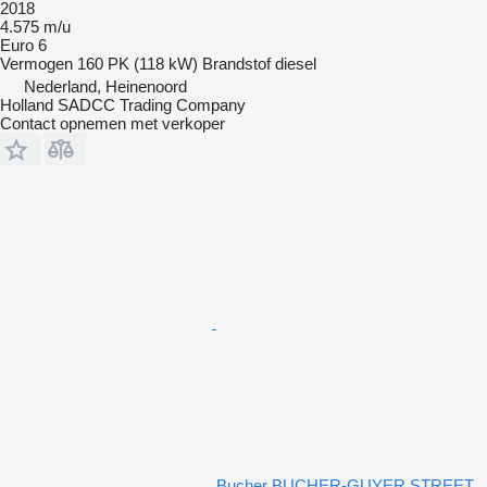
2018
4.575 m/u
Euro 6
Vermogen
160 PK (118 kW)
Brandstof
diesel
Nederland, Heinenoord
Holland SADCC Trading Company
Contact opnemen met verkoper
Bucher BUCHER-GUYER STREET