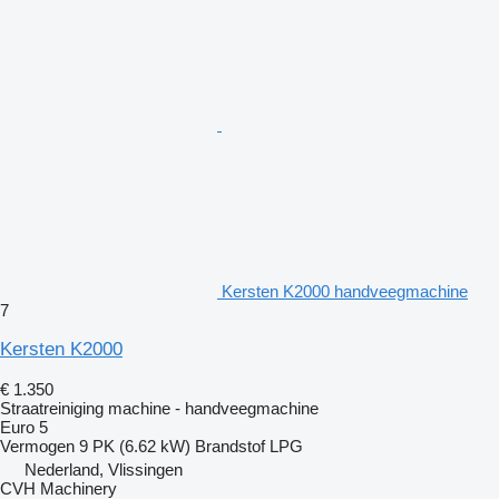
Kersten K2000 handveegmachine
7
Kersten K2000
€ 1.350
Straatreiniging machine - handveegmachine
Euro 5
Vermogen
9 PK (6.62 kW)
Brandstof
LPG
Nederland, Vlissingen
CVH Machinery