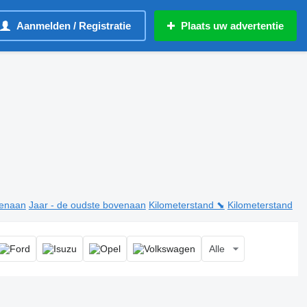
Aanmelden / Registratie
Plaats uw advertentie
venaan
Jaar - de oudste bovenaan
Kilometerstand ⬊
Kilometerstand
Alle