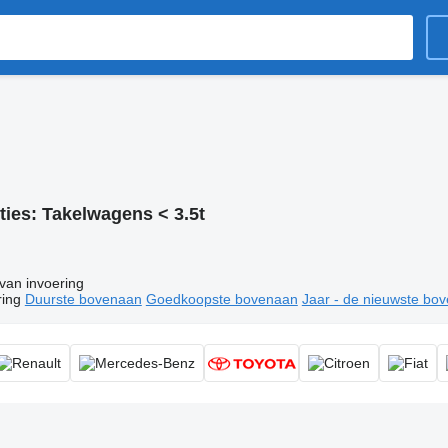
ties:
Takelwagens < 3.5t
van invoering
ring
Duurste bovenaan
Goedkoopste bovenaan
Jaar - de nieuwste bo