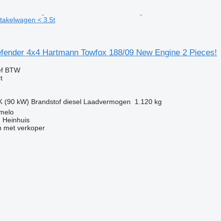
 takelwagen < 3.5t
fender 4x4 Hartmann Towfox 188/09 New Engine 2 Pieces!
ef BTW
t
K (90 kW)
Brandstof
diesel
Laadvermogen
1.120 kg
lmelo
 Heinhuis
 met verkoper