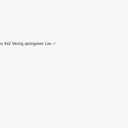
en
4x2
Vering
springveer
Lier
✓