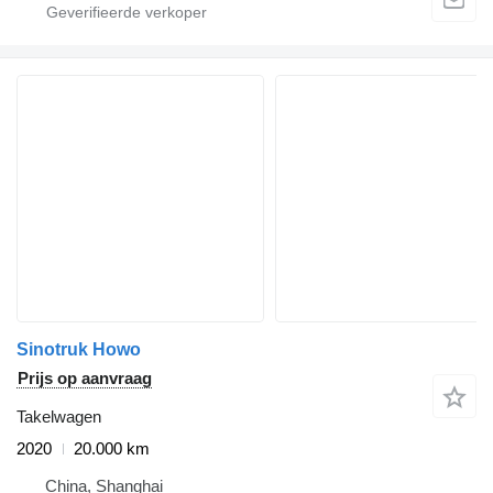
Sinotruk Howo
Prijs op aanvraag
Takelwagen
2020
20.000 km
China, Shanghai