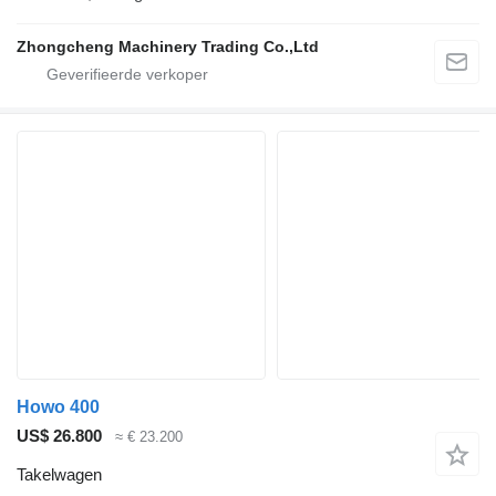
Zhongcheng Machinery Trading Co.,Ltd
Howo 400
US$ 26.800
≈ € 23.200
Takelwagen