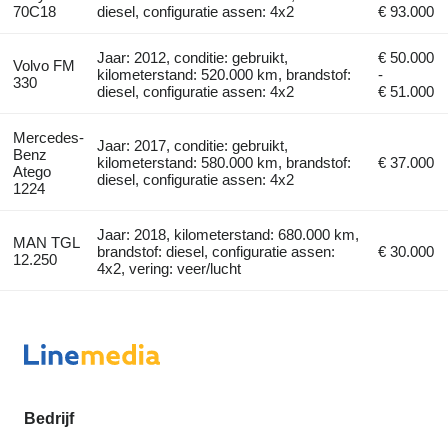
70C18
diesel, configuratie assen: 4x2
€ 93.000
Jaar: 2012, conditie: gebruikt,
€ 50.000
Volvo FM
kilometerstand: 520.000 km, brandstof:
-
330
diesel, configuratie assen: 4x2
€ 51.000
Mercedes-
Jaar: 2017, conditie: gebruikt,
Benz
kilometerstand: 580.000 km, brandstof:
€ 37.000
Atego
diesel, configuratie assen: 4x2
1224
Jaar: 2018, kilometerstand: 680.000 km,
MAN TGL
brandstof: diesel, configuratie assen:
€ 30.000
12.250
4x2, vering: veer/lucht
Bedrijf