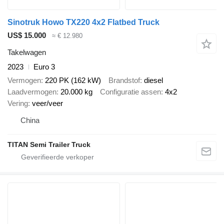
Sinotruk Howo TX220 4x2 Flatbed Truck
US$ 15.000
≈ € 12.980
Takelwagen
2023
Euro 3
Vermogen
220 PK (162 kW)
Brandstof
diesel
Laadvermogen
20.000 kg
Configuratie assen
4x2
Vering
veer/veer
China
TITAN Semi Trailer Truck