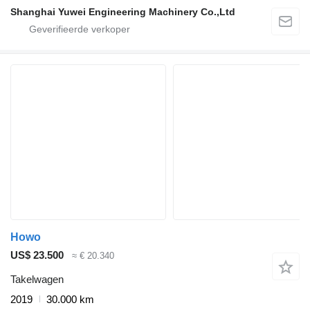
Shanghai Yuwei Engineering Machinery Co.,Ltd
Howo
US$ 23.500
≈ € 20.340
Takelwagen
2019
30.000 km