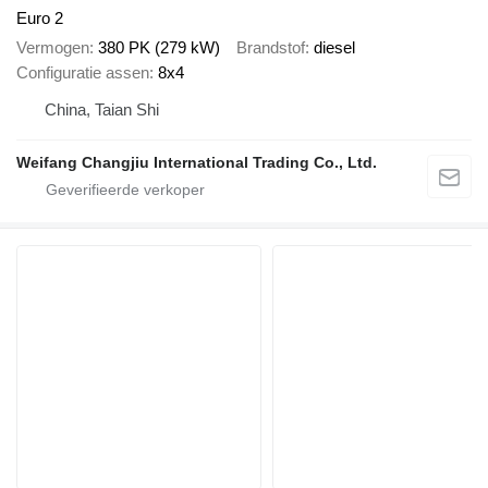
Euro 2
Vermogen
380 PK (279 kW)
Brandstof
diesel
Configuratie assen
8x4
China, Taian Shi
Weifang Changjiu International Trading Co., Ltd.