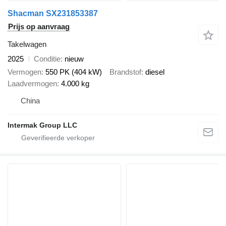
Shacman SX231853387
Prijs op aanvraag
Takelwagen
2025
Conditie
nieuw
Vermogen
550 PK (404 kW)
Brandstof
diesel
Laadvermogen
4.000 kg
China
Intermak Group LLC