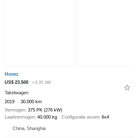
Howo
US$ 23.500
≈ € 20.340
Takelwagen
2019
30.000 km
Vermogen
375 PK (276 kW)
Laadvermogen
40.000 kg
Configuratie assen
6x4
China, Shanghai