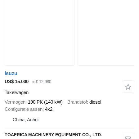
Isuzu
US$ 15.000
≈ € 12.980
Takelwagen
Vermogen
190 PK (140 kW)
Brandstof
diesel
Configuratie assen
4x2
China, Anhui
TOAFRICA MACHINERY EQUIPMENT CO., LTD.