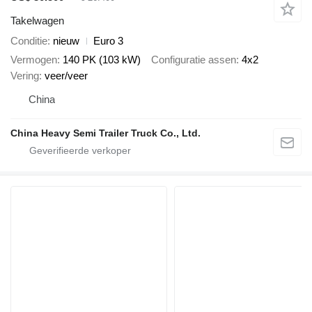
Takelwagen
Conditie
nieuw
Euro 3
Vermogen
140 PK (103 kW)
Configuratie assen
4x2
Vering
veer/veer
China
China Heavy Semi Trailer Truck Co., Ltd.