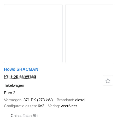
Howo SHACMAN
Prijs op aanvraag
Takelwagen
Euro 2
Vermogen
371 PK (273 kW)
Brandstof
diesel
Configuratie assen
6x2
Vering
veer/veer
China, Taian Shi