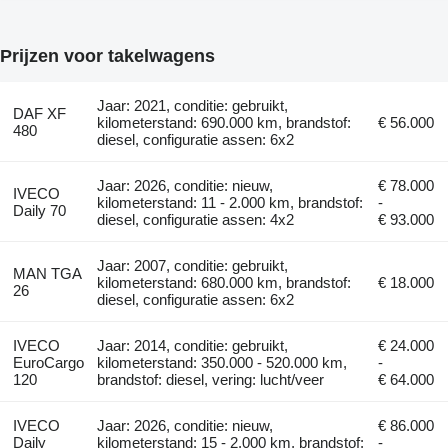
Prijzen voor takelwagens
Jaar: 2021, conditie: gebruikt,
DAF XF
kilometerstand: 690.000 km, brandstof:
€ 56.000
480
diesel, configuratie assen: 6x2
Jaar: 2026, conditie: nieuw,
€ 78.000
IVECO
kilometerstand: 11 - 2.000 km, brandstof:
-
Daily 70
diesel, configuratie assen: 4x2
€ 93.000
Jaar: 2007, conditie: gebruikt,
MAN TGA
kilometerstand: 680.000 km, brandstof:
€ 18.000
26
diesel, configuratie assen: 6x2
IVECO
Jaar: 2014, conditie: gebruikt,
€ 24.000
EuroCargo
kilometerstand: 350.000 - 520.000 km,
-
120
brandstof: diesel, vering: lucht/veer
€ 64.000
IVECO
Jaar: 2026, conditie: nieuw,
€ 86.000
Daily
kilometerstand: 15 - 2.000 km, brandstof:
-