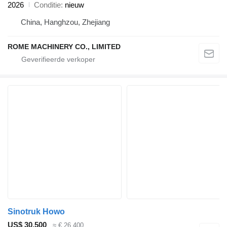
2026
Conditie
nieuw
China, Hanghzou, Zhejiang
ROME MACHINERY CO., LIMITED
Sinotruk Howo
US$ 30.500
≈ € 26.400