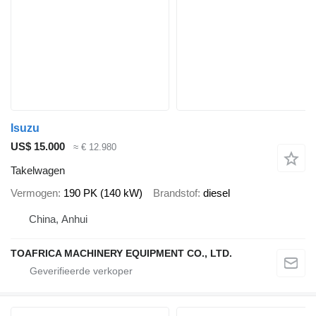
Isuzu
US$ 15.000
≈ € 12.980
Takelwagen
Vermogen
190 PK (140 kW)
Brandstof
diesel
China, Anhui
TOAFRICA MACHINERY EQUIPMENT CO., LTD.