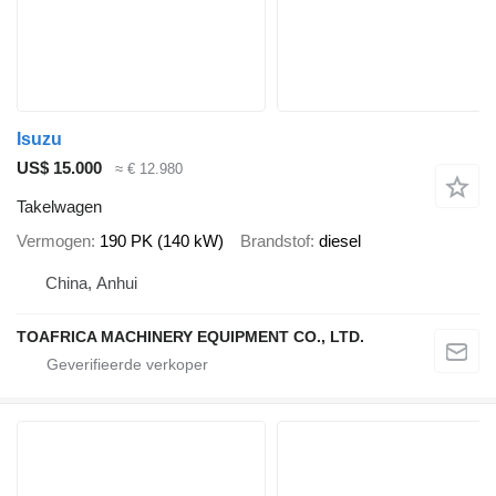
Isuzu
US$ 15.000
≈ € 12.980
Takelwagen
Vermogen
190 PK (140 kW)
Brandstof
diesel
China, Anhui
TOAFRICA MACHINERY EQUIPMENT CO., LTD.