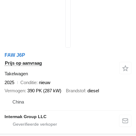
FAW J6P
Prijs op aanvraag
Takelwagen
2025
Conditie
nieuw
Vermogen
390 PK (287 kW)
Brandstof
diesel
China
Intermak Group LLC