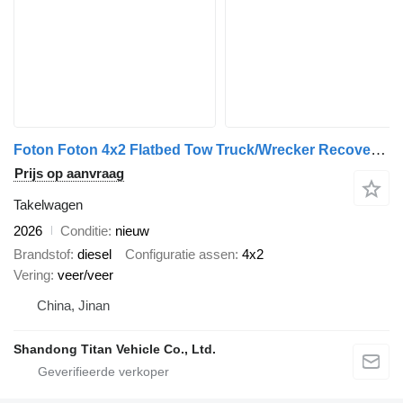
Foton Foton 4x2 Flatbed Tow Truck/Wrecker Recovery Truck
Prijs op aanvraag
Takelwagen
2026
Conditie
nieuw
Brandstof
diesel
Configuratie assen
4x2
Vering
veer/veer
China, Jinan
Shandong Titan Vehicle Co., Ltd.