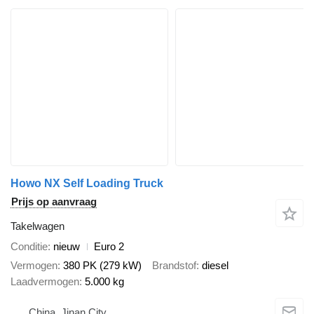
Howo NX Self Loading Truck
Prijs op aanvraag
Takelwagen
Conditie
nieuw
Euro 2
Vermogen
380 PK (279 kW)
Brandstof
diesel
Laadvermogen
5.000 kg
China, Jinan City