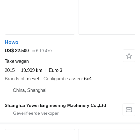
Howo
US$ 22.500
≈ € 19.470
Takelwagen
2015
19.999 km
Euro 3
Brandstof
diesel
Configuratie assen
6x4
China, Shanghai
Shanghai Yuwei Engineering Machinery Co.,Ltd