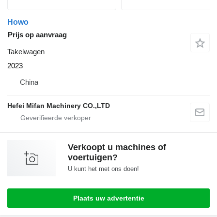
Howo
Prijs op aanvraag
Takelwagen
2023
China
Hefei Mifan Machinery CO.,LTD
Verkoopt u machines of
voertuigen?
U kunt het met ons doen!
Plaats uw advertentie