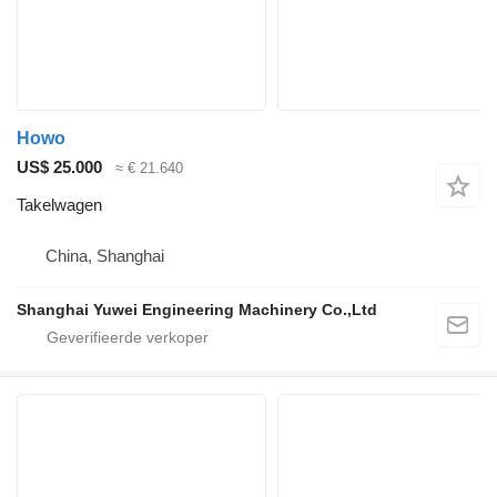
Howo
US$ 25.000
≈ € 21.640
Takelwagen
China, Shanghai
Shanghai Yuwei Engineering Machinery Co.,Ltd