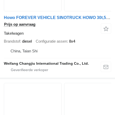
Howo FOREVER VEHICLE SINOTRUCK HOWO 30t,50t,80t 6x4 8x4 Tow Truck
Prijs op aanvraag
Takelwagen
Brandstof
diesel
Configuratie assen
8x4
China, Taian Shi
Weifang Changjiu International Trading Co., Ltd.