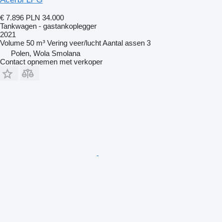
€ 7.896
PLN 34.000
Tankwagen - gastankoplegger
2021
Volume
50 m³
Vering
veer/lucht
Aantal assen
3
Polen, Wola Smolana
Contact opnemen met verkoper