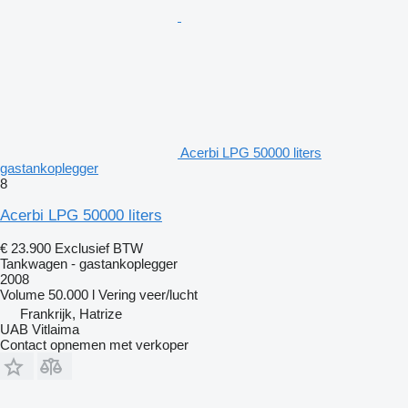
Acerbi LPG 50000 liters
gastankoplegger
8
Acerbi LPG 50000 liters
€ 23.900
Exclusief BTW
Tankwagen - gastankoplegger
2008
Volume
50.000 l
Vering
veer/lucht
Frankrijk, Hatrize
UAB Vitlaima
Contact opnemen met verkoper