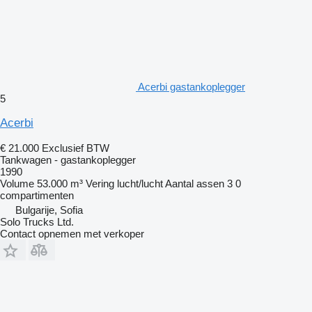
Acerbi gastankoplegger
5
Acerbi
€ 21.000
Exclusief BTW
Tankwagen - gastankoplegger
1990
Volume
53.000 m³
Vering
lucht/lucht
Aantal assen
3
0
compartimenten
Bulgarije, Sofia
Solo Trucks Ltd.
Contact opnemen met verkoper