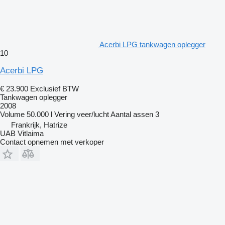
Acerbi LPG tankwagen oplegger
10
Acerbi LPG
€ 23.900
Exclusief BTW
Tankwagen oplegger
2008
Volume
50.000 l
Vering
veer/lucht
Aantal assen
3
Frankrijk, Hatrize
UAB Vitlaima
Contact opnemen met verkoper