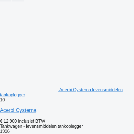
Acerbi Cysterna levensmiddelen
tankoplegger
10
Acerbi Cysterna
€ 12.900
Inclusief BTW
Tankwagen - levensmiddelen tankoplegger
1996