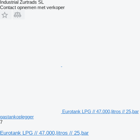
Industrial Zurtrads SL
Contact opnemen met verkoper
Eurotank LPG // 47.000,litros // 25,bar
gastankoplegger
7
Eurotank LPG // 47.000,litros // 25,bar