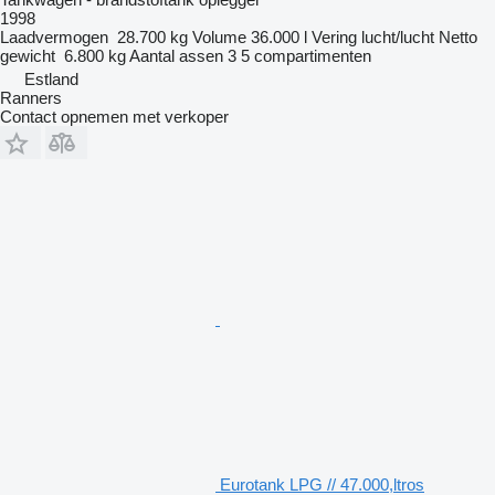
1998
Laadvermogen
28.700 kg
Volume
36.000 l
Vering
lucht/lucht
Netto
gewicht
6.800 kg
Aantal assen
3
5 compartimenten
Estland
Ranners
Contact opnemen met verkoper
Eurotank LPG // 47.000,ltros