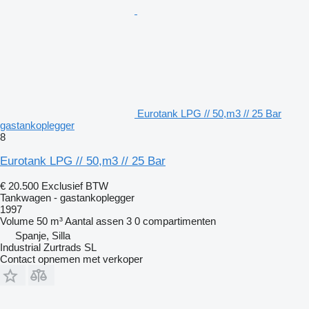
Eurotank LPG // 50,m3 // 25 Bar
gastankoplegger
8
Eurotank LPG // 50,m3 // 25 Bar
€ 20.500
Exclusief BTW
Tankwagen - gastankoplegger
1997
Volume
50 m³
Aantal assen
3
0 compartimenten
Spanje, Silla
Industrial Zurtrads SL
Contact opnemen met verkoper