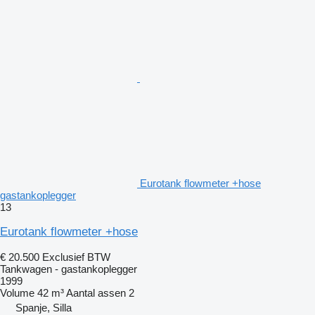
Eurotank flowmeter +hose
gastankoplegger
13
Eurotank flowmeter +hose
€ 20.500
Exclusief BTW
Tankwagen - gastankoplegger
1999
Volume
42 m³
Aantal assen
2
Spanje, Silla