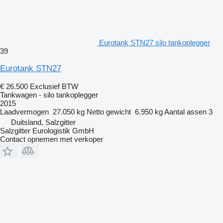
Eurotank STN27 silo tankoplegger
39
Eurotank STN27
€ 26.500
Exclusief BTW
Tankwagen - silo tankoplegger
2015
Laadvermogen
27.050 kg
Netto gewicht
6.950 kg
Aantal assen
3
Duitsland, Salzgitter
Salzgitter Eurologistik GmbH
Contact opnemen met verkoper