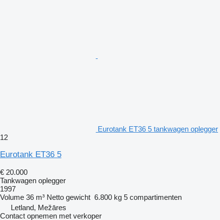
Eurotank ET36 5 tankwagen oplegger
12
Eurotank ET36 5
€ 20.000
Tankwagen oplegger
1997
Volume
36 m³
Netto gewicht
6.800 kg
5 compartimenten
Letland, Mežāres
Contact opnemen met verkoper