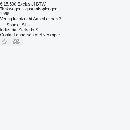
€ 15.500
Exclusief BTW
Tankwagen - gastankoplegger
1998
Vering
lucht/lucht
Aantal assen
3
Spanje, Silla
Industrial Zurtrads SL
Contact opnemen met verkoper