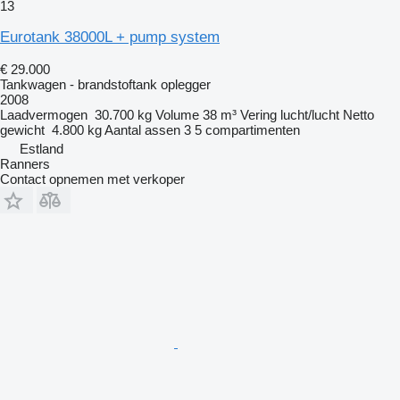
13
Eurotank 38000L + pump system
€ 29.000
Tankwagen - brandstoftank oplegger
2008
Laadvermogen
30.700 kg
Volume
38 m³
Vering
lucht/lucht
Netto
gewicht
4.800 kg
Aantal assen
3
5 compartimenten
Estland
Ranners
Contact opnemen met verkoper