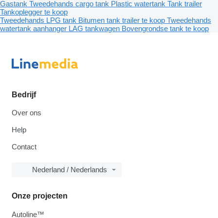
Gastank
Tweedehands cargo tank
Plastic watertank
Tank trailer
Tankoplegger te koop
Tweedehands LPG tank
Bitumen tank trailer te koop
Tweedehands
watertank aanhanger
LAG tankwagen
Bovengrondse tank te koop
Bedrijf
Over ons
Help
Contact
Nederland / Nederlands
Onze projecten
Autoline™