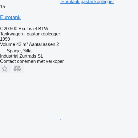
Eurotank gastankoplegger
15
Eurotank
€ 20.500
Exclusief BTW
Tankwagen - gastankoplegger
1999
Volume
42 m³
Aantal assen
2
Spanje, Silla
Industrial Zurtrads SL
Contact opnemen met verkoper