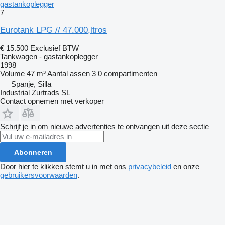
gastankoplegger
7
Eurotank LPG // 47.000,ltros
€ 15.500
Exclusief BTW
Tankwagen - gastankoplegger
1998
Volume
47 m³
Aantal assen
3
0 compartimenten
Spanje, Silla
Industrial Zurtrads SL
Contact opnemen met verkoper
Schrijf je in om nieuwe advertenties te ontvangen uit deze sectie
Abonneren
Door hier te klikken stemt u in met ons
privacybeleid
en onze
gebruikersvoorwaarden
.