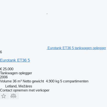
Eurotank ET36 5 tankwagen oplegger
6
Eurotank ET36 5
€ 25.000
Tankwagen oplegger
2006
Volume
36 m³
Netto gewicht
4.900 kg
5 compartimenten
Letland, Mežāres
Contact opnemen met verkoper