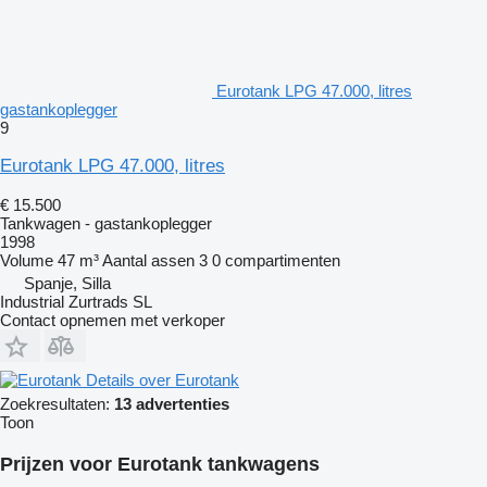
Eurotank LPG 47.000, litres
gastankoplegger
9
Eurotank LPG 47.000, litres
€ 15.500
Tankwagen - gastankoplegger
1998
Volume
47 m³
Aantal assen
3
0 compartimenten
Spanje, Silla
Industrial Zurtrads SL
Contact opnemen met verkoper
Details over Eurotank
Zoekresultaten:
13 advertenties
Toon
Prijzen voor Eurotank tankwagens