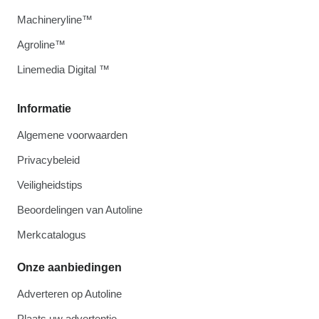
Machineryline™
Agroline™
Linemedia Digital ™
Informatie
Algemene voorwaarden
Privacybeleid
Veiligheidstips
Beoordelingen van Autoline
Merkcatalogus
Onze aanbiedingen
Adverteren op Autoline
Plaats uw advertentie