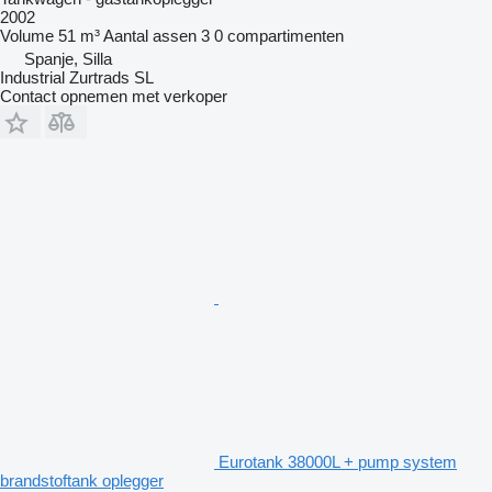
2002
Volume
51 m³
Aantal assen
3
0 compartimenten
Spanje, Silla
Industrial Zurtrads SL
Contact opnemen met verkoper
Eurotank 38000L + pump system
brandstoftank oplegger