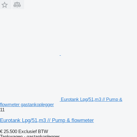
Eurotank Lpg/51,m3 // Pump &
flowmeter gastankoplegger
11
Eurotank Lpg/51,m3 // Pump & flowmeter
€ 25.500
Exclusief BTW
Tankwagen - gastankoplegger