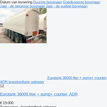
Datum van invoering
Duurste bovenaan
Goedkoopste bovenaan
Jaar - de nieuwste bovenaan
Jaar - de oudste bovenaan
Eurotank 36000 liter + pump+ counter,
ADR brandstoftank oplegger
12
Eurotank 36000 liter + pump+ counter, ADR
€ 19.000
Tankwagen - brandstoftank oplegger