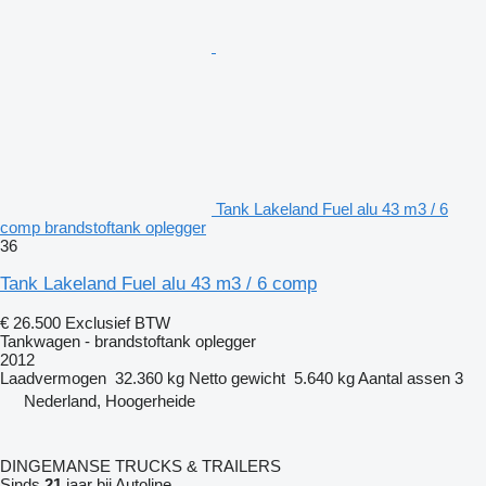
Tank Lakeland Fuel alu 43 m3 / 6
comp brandstoftank oplegger
36
Tank Lakeland Fuel alu 43 m3 / 6 comp
€ 26.500
Exclusief BTW
Tankwagen - brandstoftank oplegger
2012
Laadvermogen
32.360 kg
Netto gewicht
5.640 kg
Aantal assen
3
Nederland, Hoogerheide
DINGEMANSE TRUCKS & TRAILERS
Sinds
21
jaar bij Autoline