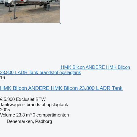
HMK Bilcon ANDERE HMK Bilcon
23.800 L ADR Tank brandstof opslagtank
16
HMK Bilcon ANDERE HMK Bilcon 23.800 L ADR Tank
€ 5.900
Exclusief BTW
Tankwagen - brandstof opslagtank
2005
Volume
23,8 m³
0 compartimenten
Denemarken, Padborg