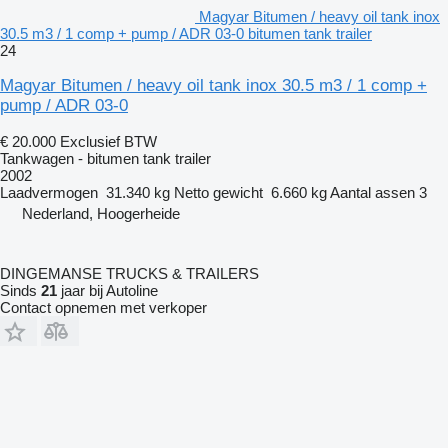
Magyar Bitumen / heavy oil tank inox
30.5 m3 / 1 comp + pump / ADR 03-0 bitumen tank trailer
24
Magyar Bitumen / heavy oil tank inox 30.5 m3 / 1 comp +
pump / ADR 03-0
€ 20.000
Exclusief BTW
Tankwagen - bitumen tank trailer
2002
Laadvermogen
31.340 kg
Netto gewicht
6.660 kg
Aantal assen
3
Nederland, Hoogerheide
DINGEMANSE TRUCKS & TRAILERS
Sinds
21
jaar bij Autoline
Contact opnemen met verkoper