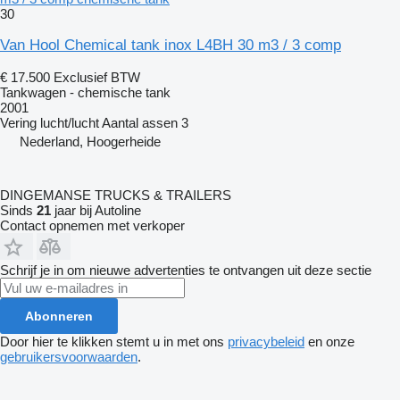
30
Van Hool Chemical tank inox L4BH 30 m3 / 3 comp
€ 17.500
Exclusief BTW
Tankwagen - chemische tank
2001
Vering
lucht/lucht
Aantal assen
3
Nederland, Hoogerheide
DINGEMANSE TRUCKS & TRAILERS
Sinds
21
jaar bij Autoline
Contact opnemen met verkoper
Schrijf je in om nieuwe advertenties te ontvangen uit deze sectie
Abonneren
Door hier te klikken stemt u in met ons
privacybeleid
en onze
gebruikersvoorwaarden
.