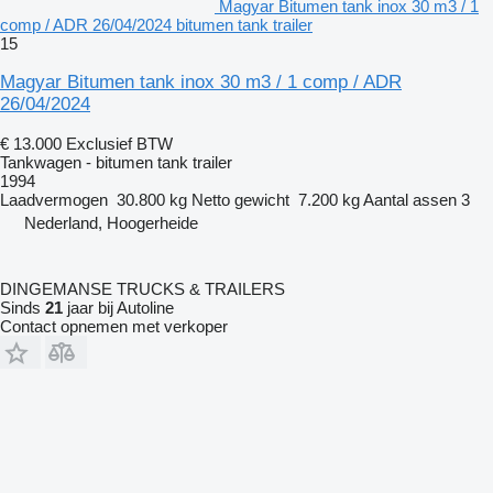
Magyar Bitumen tank inox 30 m3 / 1
comp / ADR 26/04/2024 bitumen tank trailer
15
Magyar Bitumen tank inox 30 m3 / 1 comp / ADR
26/04/2024
€ 13.000
Exclusief BTW
Tankwagen - bitumen tank trailer
1994
Laadvermogen
30.800 kg
Netto gewicht
7.200 kg
Aantal assen
3
Nederland, Hoogerheide
DINGEMANSE TRUCKS & TRAILERS
Sinds
21
jaar bij Autoline
Contact opnemen met verkoper