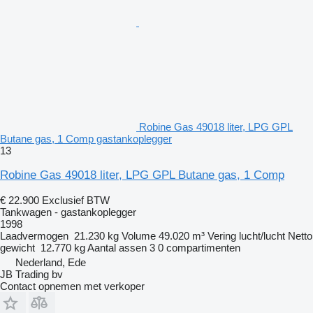
Robine Gas 49018 liter, LPG GPL
Butane gas, 1 Comp gastankoplegger
13
Robine Gas 49018 liter, LPG GPL Butane gas, 1 Comp
€ 22.900
Exclusief BTW
Tankwagen - gastankoplegger
1998
Laadvermogen
21.230 kg
Volume
49.020 m³
Vering
lucht/lucht
Netto
gewicht
12.770 kg
Aantal assen
3
0 compartimenten
Nederland, Ede
JB Trading bv
Contact opnemen met verkoper