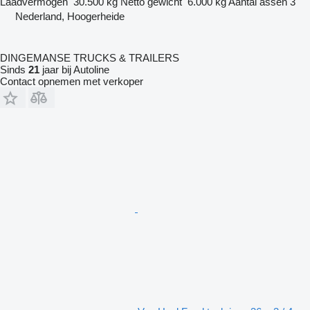
Laadvermogen
30.500 kg
Netto gewicht
6.000 kg
Aantal assen
3
Nederland, Hoogerheide
DINGEMANSE TRUCKS & TRAILERS
Sinds
21
jaar bij Autoline
Contact opnemen met verkoper