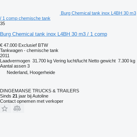
Burg Chemical tank inox L4BH 30 m3
/ 1 comp chemische tank
35
Burg Chemical tank inox L4BH 30 m3 / 1 comp
€ 47.000
Exclusief BTW
Tankwagen - chemische tank
2011
Laadvermogen
31.700 kg
Vering
lucht/lucht
Netto gewicht
7.300 kg
Aantal assen
3
Nederland, Hoogerheide
DINGEMANSE TRUCKS & TRAILERS
Sinds
21
jaar bij Autoline
Contact opnemen met verkoper