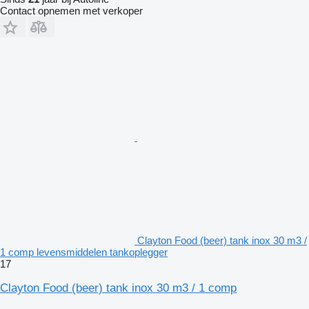
Contact opnemen met verkoper
Clayton Food (beer) tank inox 30 m3 /
1 comp levensmiddelen tankoplegger
17
Clayton Food (beer) tank inox 30 m3 / 1 comp