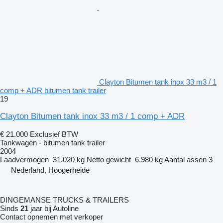
Clayton Bitumen tank inox 33 m3 / 1
comp + ADR bitumen tank trailer
19
Clayton Bitumen tank inox 33 m3 / 1 comp + ADR
€ 21.000
Exclusief BTW
Tankwagen - bitumen tank trailer
2004
Laadvermogen
31.020 kg
Netto gewicht
6.980 kg
Aantal assen
3
Nederland, Hoogerheide
DINGEMANSE TRUCKS & TRAILERS
Sinds
21
jaar bij Autoline
Contact opnemen met verkoper