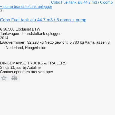
Cobo Fuel tank alu 44.7 m3 / 6 comp
+ pump brandstoftank oplegger
31
Cobo Fuel tank alu 44.7 m3 / 6 comp + pump
€ 38.500
Exclusief BTW
Tankwagen - brandstoftank oplegger
2014
Laadvermogen
32.220 kg
Netto gewicht
5.780 kg
Aantal assen
3
Nederland, Hoogerheide
DINGEMANSE TRUCKS & TRAILERS
Sinds
21
jaar bij Autoline
Contact opnemen met verkoper