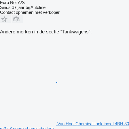
Euro Nor A/S
Sinds
17
jaar bij Autoline
Contact opnemen met verkoper
Andere merken in de sectie “Tankwagens”.
Van Hool Chemical tank inox L4BH 30
m3 / 3 comp chemische tank