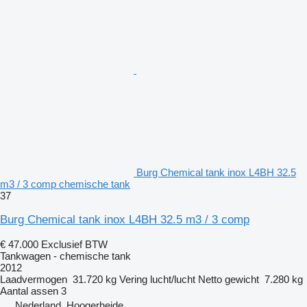
Burg Chemical tank inox L4BH 32.5
m3 / 3 comp chemische tank
37
Burg Chemical tank inox L4BH 32.5 m3 / 3 comp
€ 47.000
Exclusief BTW
Tankwagen - chemische tank
2012
Laadvermogen
31.720 kg
Vering
lucht/lucht
Netto gewicht
7.280 kg
Aantal assen
3
Nederland, Hoogerheide