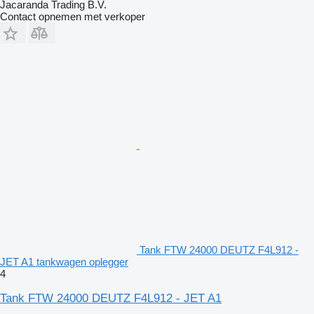
Jacaranda Trading B.V.
Contact opnemen met verkoper
Tank FTW 24000 DEUTZ F4L912 -
JET A1 tankwagen oplegger
4
Tank FTW 24000 DEUTZ F4L912 - JET A1