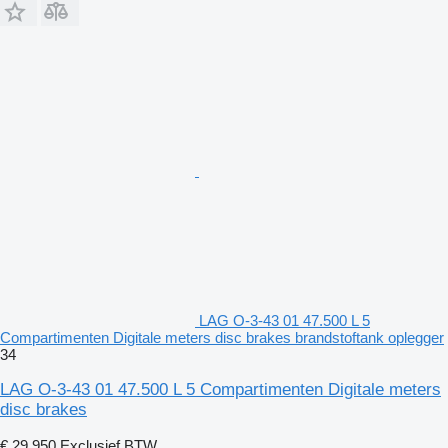
LAG O-3-43 01 47.500 L 5
Compartimenten Digitale meters disc brakes brandstoftank oplegger
34
LAG O-3-43 01 47.500 L 5 Compartimenten Digitale meters
disc brakes
€ 29.950
Exclusief BTW