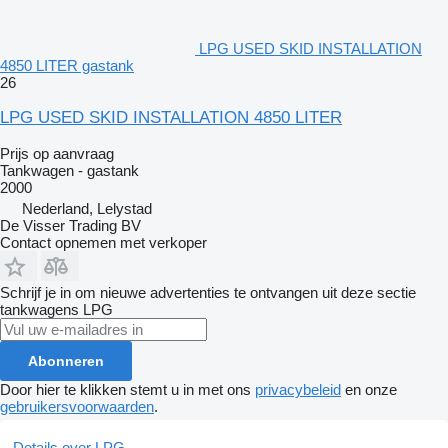
LPG USED SKID INSTALLATION
4850 LITER gastank
26
LPG USED SKID INSTALLATION 4850 LITER
Prijs op aanvraag
Tankwagen - gastank
2000
Nederland, Lelystad
De Visser Trading BV
Contact opnemen met verkoper
Schrijf je in om nieuwe advertenties te ontvangen uit deze sectie
tankwagens
LPG
Abonneren
Door hier te klikken stemt u in met ons
privacybeleid
en onze
gebruikersvoorwaarden
.
Details over LPG