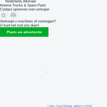
Nederland, Alkmaar
Anema Trucks & Spare Parts
Contact opnemen met verkoper
Verkoopt u machines of voertuigen?
U kunt het met ons doen!
Plaats uw advertentie
LPG GASTANK 4850 LITER