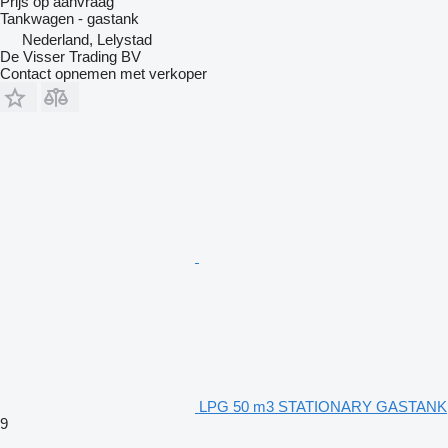
Prijs op aanvraag
Tankwagen - gastank
Nederland, Lelystad
De Visser Trading BV
Contact opnemen met verkoper
LPG 50 m3 STATIONARY GASTANK
9