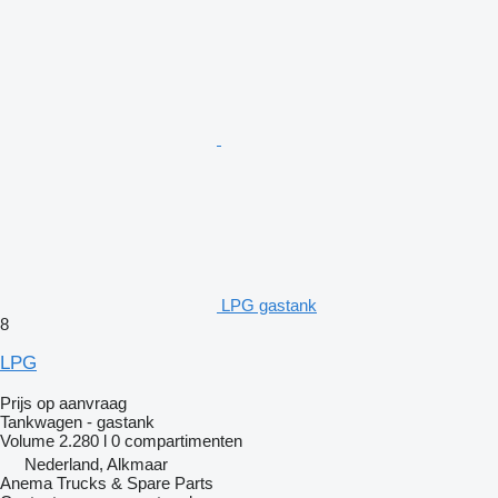
LPG gastank
8
LPG
Prijs op aanvraag
Tankwagen - gastank
Volume
2.280 l
0 compartimenten
Nederland, Alkmaar
Anema Trucks & Spare Parts