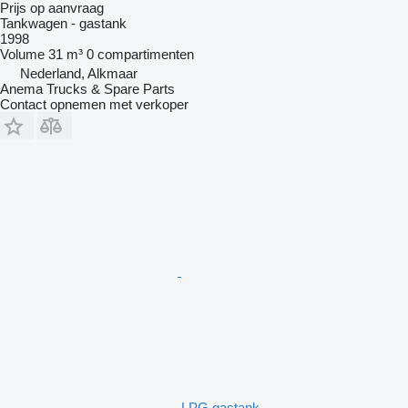
Prijs op aanvraag
Tankwagen - gastank
1998
Volume
31 m³
0 compartimenten
Nederland, Alkmaar
Anema Trucks & Spare Parts
Contact opnemen met verkoper
LPG gastank