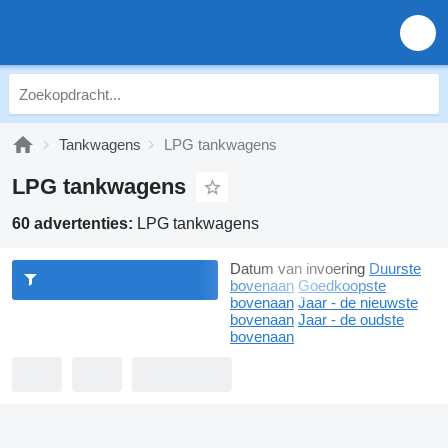
Tankwagens
LPG tankwagens
LPG tankwagens
60 advertenties:
LPG tankwagens
Datum van invoering
Duurste
bovenaan
Goedkoopste
bovenaan
Jaar - de nieuwste
bovenaan
Jaar - de oudste
bovenaan