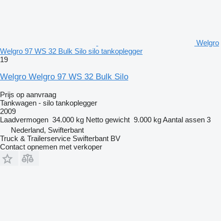
Welgro
Welgro 97 WS 32 Bulk Silo silo tankoplegger
19
Welgro Welgro 97 WS 32 Bulk Silo
Prijs op aanvraag
Tankwagen - silo tankoplegger
2009
Laadvermogen
34.000 kg
Netto gewicht
9.000 kg
Aantal assen
3
Nederland, Swifterbant
Truck & Trailerservice Swifterbant BV
Contact opnemen met verkoper