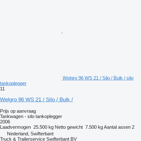
Welgro 96 WS 21 / Silo / Bulk / silo
tankoplegger
11
Welgro 96 WS 21 / Silo / Bulk /
Prijs op aanvraag
Tankwagen - silo tankoplegger
2006
Laadvermogen
25.500 kg
Netto gewicht
7.500 kg
Aantal assen
2
Nederland, Swifterbant
Truck & Trailerservice Swifterbant BV