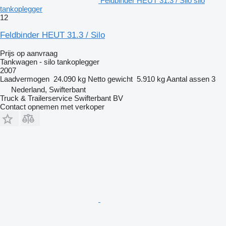
Feldbinder HEUT 31.3 / Silo silo
tankoplegger
12
Feldbinder HEUT 31.3 / Silo
Prijs op aanvraag
Tankwagen - silo tankoplegger
2007
Laadvermogen
24.090 kg
Netto gewicht
5.910 kg
Aantal assen
3
Nederland, Swifterbant
Truck & Trailerservice Swifterbant BV
Contact opnemen met verkoper