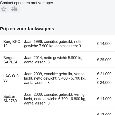
Contact opnemen met verkoper
Prijzen voor tankwagens
Burg BPO
Jaar: 1996, conditie: gebruikt, netto
€ 14.000
12
gewicht: 7.900 kg, aantal assen: 3
Berger
Jaar: 2014, netto gewicht: 5.900 kg,
€ 29.000
SAPL24
aantal assen: 3
Jaar: 2008, conditie: gebruikt, vering:
€ 21.000
LAG O-3-
lucht, netto gewicht: 5.400 - 5.700 kg,
-
39
aantal assen: 3
€ 34.000
Jaar: 2009, conditie: gebruikt, vering:
Spitzer
lucht, netto gewicht: 6.700 - 6.800 kg,
€ 14.000
SK2760
aantal assen: 3
€ 17.000