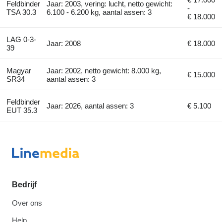
Feldbinder
Jaar: 2003, vering: lucht, netto gewicht:
-
TSA 30.3
6.100 - 6.200 kg, aantal assen: 3
€ 18.000
LAG 0-3-
Jaar: 2008
€ 18.000
39
Magyar
Jaar: 2002, netto gewicht: 8.000 kg,
€ 15.000
SR34
aantal assen: 3
Feldbinder
Jaar: 2026, aantal assen: 3
€ 5.100
EUT 35.3
Bedrijf
Over ons
Help