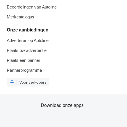
Beoordelingen van Autoline
Merkcatalogus
Onze aanbiedingen
Adverteren op Autoline
Plaats uw advertentie
Plaats een banner
Partnerprogramma
Voor verkopers
Download onze apps