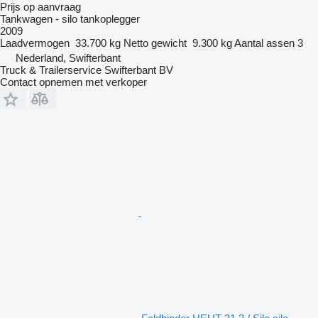
Prijs op aanvraag
Tankwagen - silo tankoplegger
2009
Laadvermogen
33.700 kg
Netto gewicht
9.300 kg
Aantal assen
3
Nederland, Swifterbant
Truck & Trailerservice Swifterbant BV
Contact opnemen met verkoper