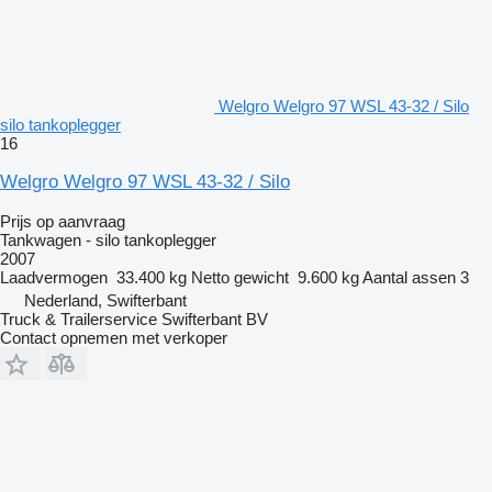
Welgro Welgro 97 WSL 43-32 / Silo
silo tankoplegger
16
Welgro Welgro 97 WSL 43-32 / Silo
Prijs op aanvraag
Tankwagen - silo tankoplegger
2007
Laadvermogen
33.400 kg
Netto gewicht
9.600 kg
Aantal assen
3
Nederland, Swifterbant
Truck & Trailerservice Swifterbant BV
Contact opnemen met verkoper