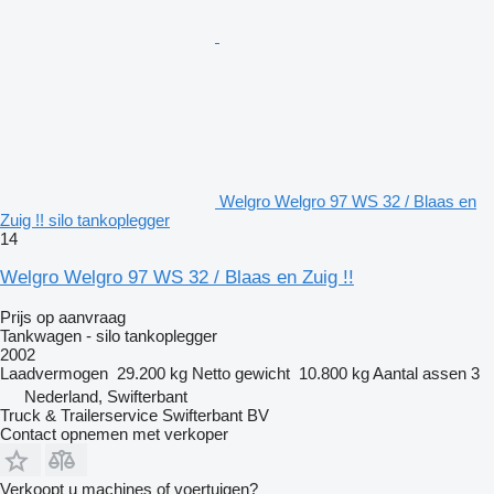
Welgro Welgro 97 WS 32 / Blaas en
Zuig !! silo tankoplegger
14
Welgro Welgro 97 WS 32 / Blaas en Zuig !!
Prijs op aanvraag
Tankwagen - silo tankoplegger
2002
Laadvermogen
29.200 kg
Netto gewicht
10.800 kg
Aantal assen
3
Nederland, Swifterbant
Truck & Trailerservice Swifterbant BV
Contact opnemen met verkoper
Verkoopt u machines of voertuigen?