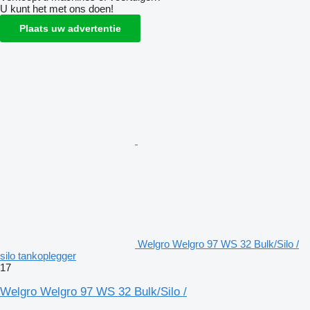
U kunt het met ons doen!
Plaats uw advertentie
Welgro Welgro 97 WS 32 Bulk/Silo /
silo tankoplegger
17
Welgro Welgro 97 WS 32 Bulk/Silo /