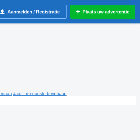
Aanmelden / Registratie
Plaats uw advertentie
venaan
Jaar - de oudste bovenaan