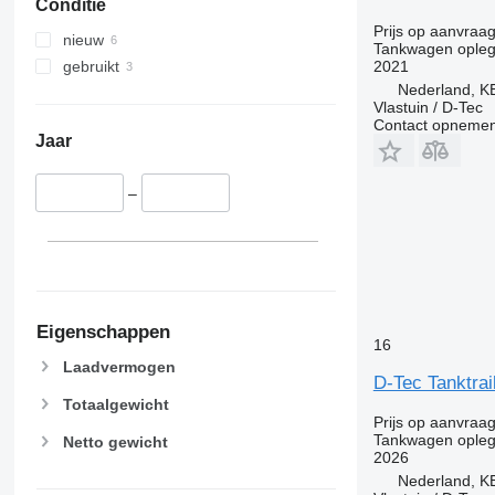
Conditie
Prijs op aanvraa
nieuw
Tankwagen opleg
2021
gebruikt
Nederland, 
Vlastuin / D-Tec
Contact opnemen
Jaar
–
Eigenschappen
16
Laadvermogen
D-Tec Tanktra
Totaalgewicht
Prijs op aanvraa
Tankwagen opleg
Netto gewicht
2026
Nederland, 