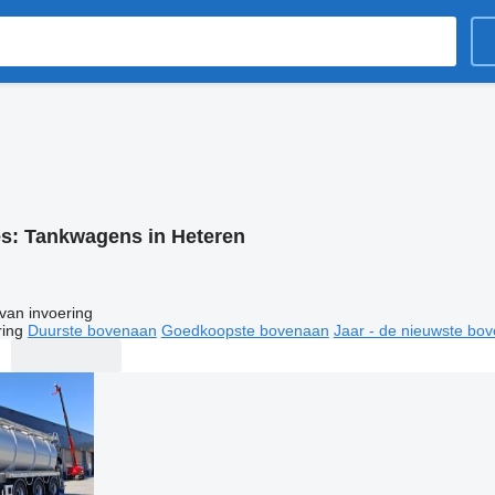
es:
Tankwagens in Heteren
van invoering
ring
Duurste bovenaan
Goedkoopste bovenaan
Jaar - de nieuwste bo