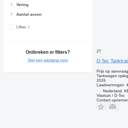
Vering
Aantal assen
Liftas
27
Ontbreken er filters?
Stel een wijziging voor
D-Tec Tanktra
Prijs op aanvraa
Tankwagen opleg
2026
Laadvermogen
Nederland, 
Vlastuin / D-Tec
Contact opnemen