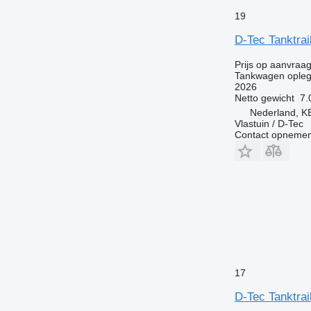
19
D-Tec Tanktrai
Prijs op aanvraa
Tankwagen opleg
2026
Netto gewicht
7.
Nederland, 
Vlastuin / D-Tec
Contact opnemen
17
D-Tec Tanktra