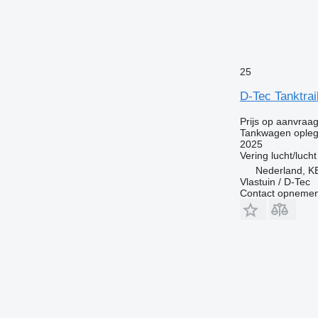
25
D-Tec Tanktrai
Prijs op aanvraa
Tankwagen opleg
2025
Vering
lucht/lucht
Nederland, 
Vlastuin / D-Tec
Contact opnemen