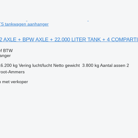
 tankwagen aanhanger
 2 AXLE + BPW AXLE + 22.000 LITER TANK + 4 COMPAR
ef BTW
anger
16.200 kg
Vering
lucht/lucht
Netto gewicht
3.800 kg
Aantal assen
2
root-Ammers
 met verkoper