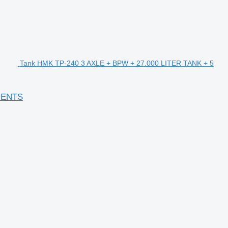
Tank HMK TP-240 3 AXLE + BPW + 27.000 LITER TANK + 5
MENTS