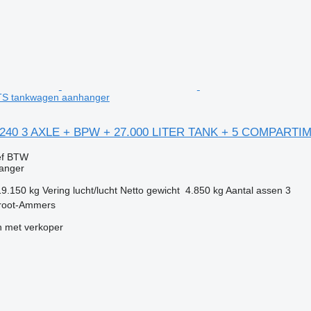
 tankwagen aanhanger
240 3 AXLE + BPW + 27.000 LITER TANK + 5 COMPARTI
ef BTW
anger
19.150 kg
Vering
lucht/lucht
Netto gewicht
4.850 kg
Aantal assen
3
root-Ammers
 met verkoper