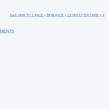
Tank HMK TP 2 AXLE + BPW AXLE + 22.000 LITER TANK + 4
TIMENTS