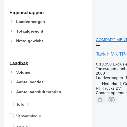
Eigenschappen
Laadvermogen
Totaalgewicht
COMPARTIMENTS
Netto gewicht
11
Tank HMK TP-
Laadbak
€ 19.950
Exclusi
Tankwagen aanh
Volume
2008
Laadvermogen
Aantal secties
Nederland, G
RH Trucks BV
Aantal aansluitmonden
Contact opnemen
Teller
Verwarming