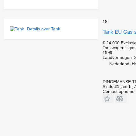
18
Details over Tank
Tank EU Gas s
€ 24.000
Exclusi
Tankwagen - gas
1999
Laadvermogen
Nederland, H
DINGEMANSE T
Sinds
21
jaar bij 
Contact opnemen