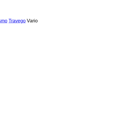
ismo
Travego
Vario