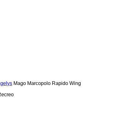
gelys
Mago
Marcopolo
Rapido
Wing
Recreo