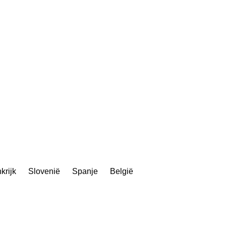
krijk
Slovenië
Spanje
België