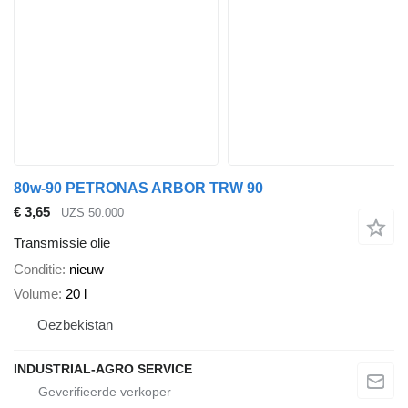
80w-90 PETRONAS ARBOR TRW 90
€ 3,65
UZS 50.000
Transmissie olie
Conditie
nieuw
Volume
20 l
Oezbekistan
INDUSTRIAL-AGRO SERVICE