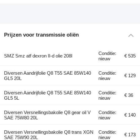
Prijzen voor transmissie oliën
Conditie:
SMZ Smz atf dexron II-d olie 208l
€ 535
nieuw
Diversen Aandrijfolie Q8 T55 SAE 85W140
Conditie:
€ 129
GL5 20L
nieuw
Diversen Aandrijfolie Q8 T55 SAE 85W140
Conditie:
€ 36
GL5 5L
nieuw
Diversen Versnellingsbakolie Q8 gear oil V
Conditie:
€ 140
SAE 75W80 20L
nieuw
Diversen Versnellingsbakolie Q8 trans XGN
Conditie:
€ 173
SAE 75W90 20L
nieuw