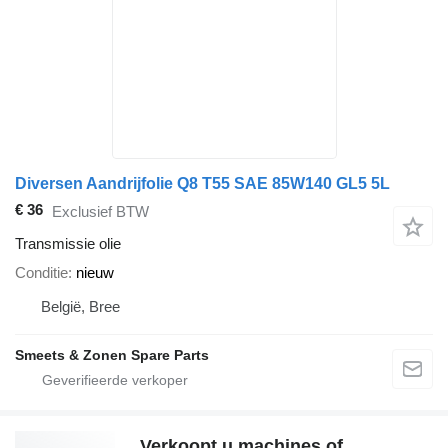
Diversen Aandrijfolie Q8 T55 SAE 85W140 GL5 5L
€ 36
Exclusief BTW
Transmissie olie
Conditie
nieuw
België, Bree
Smeets & Zonen Spare Parts
Verkoopt u machines of