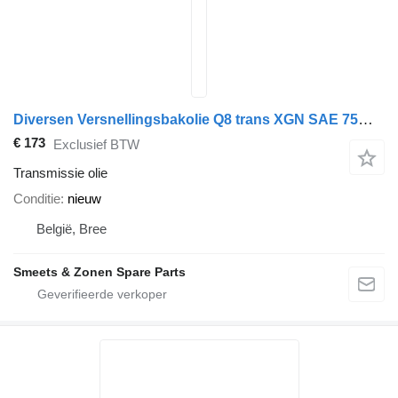
Diversen Versnellingsbakolie Q8 trans XGN SAE 75W90 20L
€ 173
Exclusief BTW
Transmissie olie
Conditie
nieuw
België, Bree
Smeets & Zonen Spare Parts