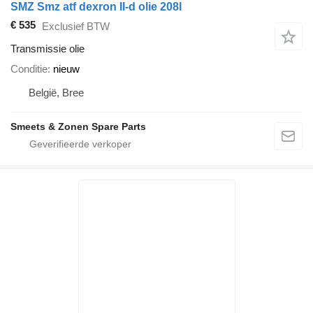
SMZ Smz atf dexron II-d olie 208l
€ 535
Exclusief BTW
Transmissie olie
Conditie
nieuw
België, Bree
Smeets & Zonen Spare Parts