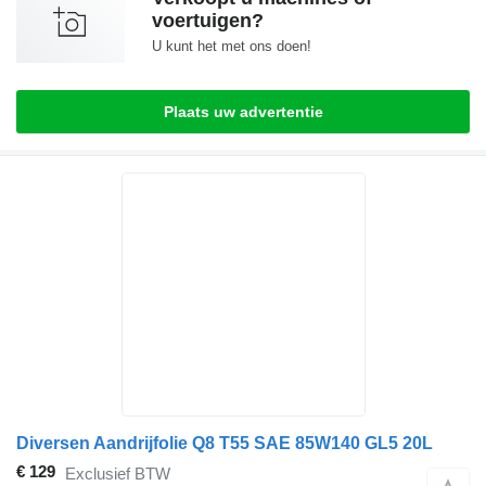
voertuigen?
U kunt het met ons doen!
Plaats uw advertentie
Diversen Aandrijfolie Q8 T55 SAE 85W140 GL5 20L
€ 129
Exclusief BTW