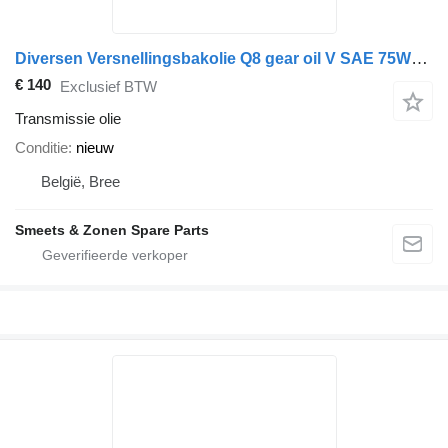
Diversen Versnellingsbakolie Q8 gear oil V SAE 75W80 20L
€ 140
Exclusief BTW
Transmissie olie
Conditie
nieuw
België, Bree
Smeets & Zonen Spare Parts