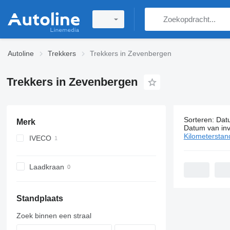
Autoline
Trekkers
Trekkers in Zevenbergen
Trekkers in Zevenbergen
Sorteren
:
Dat
Merk
1 advertent
Datum van inv
Kilometerstan
IVECO
Stralis
Laadkraan
Standplaats
Zoek binnen een straal