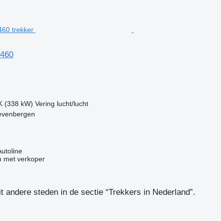
 460
K (338 kW)
Vering
lucht/lucht
evenbergen
Autoline
 met verkoper
it andere steden in de sectie “Trekkers in Nederland”.