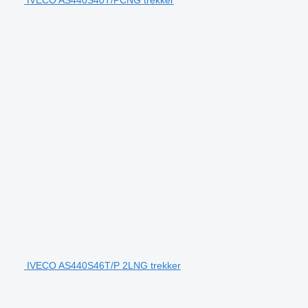
IVECO AS440S40T/PCNG trekker
IVECO AS440S46T/P 2LNG trekker