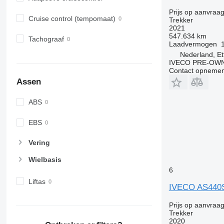
Prijs op aanvraa
Cruise control (tempomaat)
Trekker
2021
547.634 km
Tachograaf
Laadvermogen
Nederland, Et
IVECO PRE-OWN
Contact opnemen
Assen
ABS
EBS
Vering
Wielbasis
6
Liftas
IVECO AS440
Prijs op aanvraa
Trekker
2020