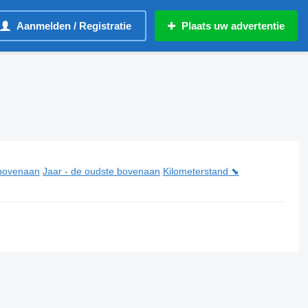
Aanmelden / Registratie
Plaats uw advertentie
 bovenaan
Jaar - de oudste bovenaan
Kilometerstand ⬊