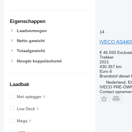
Eigenschappen
Laadvermogen
14
Netto gewicht
IVECO AS440
Totaalgewicht
€ 46.550
Exclusi
Trekker
Hoogte koppelschotel
2021
430.357 km
Euro 6
Brandstof
diesel
Nederland, Et
Laadbak
IVECO PRE-OWN
Contact opnemen
Met oplegger
Low Deck
Mega