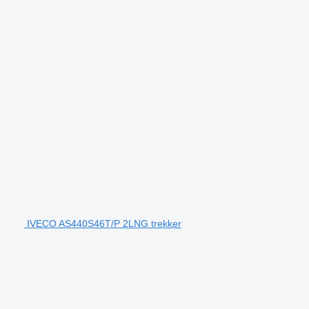
IVECO AS440S46T/P 2LNG trekker