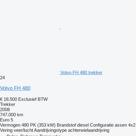
Volvo FH 480 trekker
24
Volvo FH 480
€ 18.500
Exclusief BTW
Trekker
2008
747.000 km
Euro 5
Vermogen
480 PK (353 kW)
Brandstof
diesel
Configuratie assen
4x2
Vering
veer/lucht
Aandrijvingstype
achterwielaandrijving