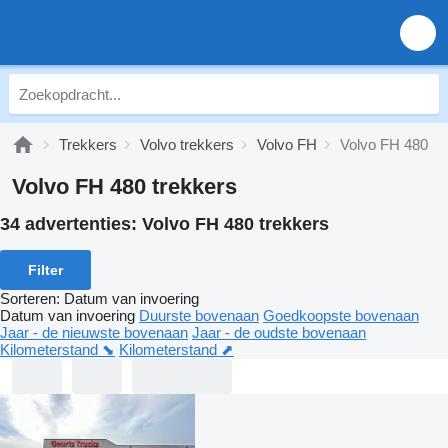
Trekkers
Volvo trekkers
Volvo FH
Volvo FH 480
Volvo FH 480 trekkers
34 advertenties:
Volvo FH 480 trekkers
Filter
Sorteren
:
Datum van invoering
Datum van invoering
Duurste bovenaan
Goedkoopste bovenaan
Jaar - de nieuwste bovenaan
Jaar - de oudste bovenaan
Kilometerstand ⬊
Kilometerstand ⬈