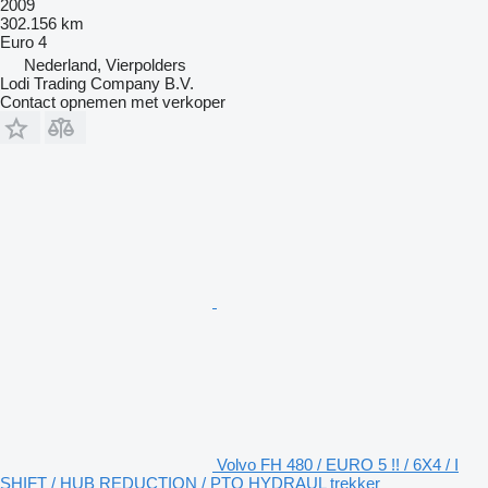
2009
302.156 km
Euro 4
Nederland, Vierpolders
Lodi Trading Company B.V.
Contact opnemen met verkoper
Volvo FH 480 / EURO 5 !! / 6X4 / I
SHIFT / HUB REDUCTION / PTO HYDRAUL trekker