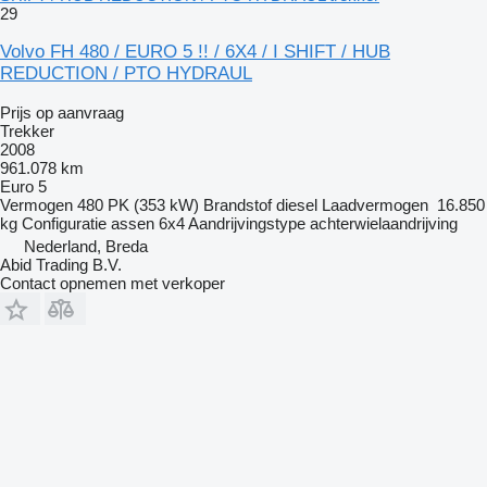
29
Volvo FH 480 / EURO 5 !! / 6X4 / I SHIFT / HUB
REDUCTION / PTO HYDRAUL
Prijs op aanvraag
Trekker
2008
961.078 km
Euro 5
Vermogen
480 PK (353 kW)
Brandstof
diesel
Laadvermogen
16.850
kg
Configuratie assen
6x4
Aandrijvingstype
achterwielaandrijving
Nederland, Breda
Abid Trading B.V.
Contact opnemen met verkoper