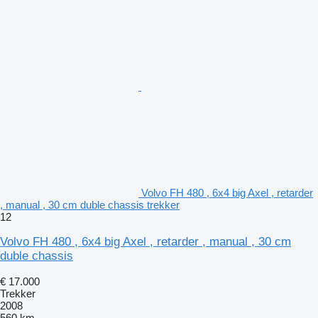
Volvo FH 480 , 6x4 big Axel , retarder
, manual , 30 cm duble chassis trekker
12
Volvo FH 480 , 6x4 big Axel , retarder , manual , 30 cm
duble chassis
€ 17.000
Trekker
2008
560 km