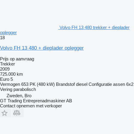
Volvo FH 13 480 trekker + dieplader
oplegger
18
Volvo FH 13 480 + dieplader oplegger
Prijs op aanvraag
Trekker
2009
725.000 km
Euro 5
Vermogen
653 PK (480 kW)
Brandstof
diesel
Configuratie assen
6x2
Vering
parabolisch
Zweden, Bro
GT Trading Entreprenadmaskiner AB
Contact opnemen met verkoper