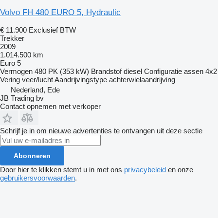
Volvo FH 480 EURO 5, Hydraulic
€ 11.900
Exclusief BTW
Trekker
2009
1.014.500 km
Euro 5
Vermogen
480 PK (353 kW)
Brandstof
diesel
Configuratie assen
4x2
Vering
veer/lucht
Aandrijvingstype
achterwielaandrijving
Nederland, Ede
JB Trading bv
Contact opnemen met verkoper
Schrijf je in om nieuwe advertenties te ontvangen uit deze sectie
Abonneren
Door hier te klikken stemt u in met ons
privacybeleid
en onze
gebruikersvoorwaarden
.