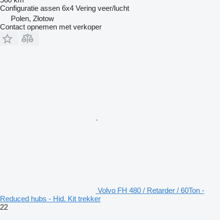
Configuratie assen
6x4
Vering
veer/lucht
Polen, Złotow
Contact opnemen met verkoper
Volvo FH 480 / Retarder / 60Ton -
Reduced hubs - Hid. Kit trekker
22