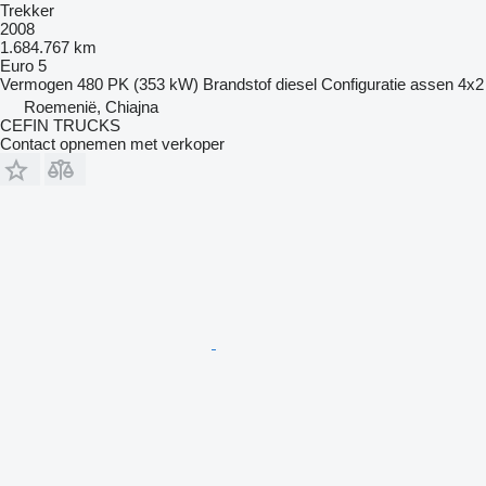
Trekker
2008
1.684.767 km
Euro 5
Vermogen
480 PK (353 kW)
Brandstof
diesel
Configuratie assen
4x2
Roemenië, Chiajna
CEFIN TRUCKS
Contact opnemen met verkoper