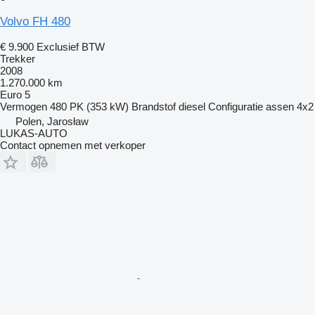
Volvo FH 480
€ 9.900
Exclusief BTW
Trekker
2008
1.270.000 km
Euro 5
Vermogen
480 PK (353 kW)
Brandstof
diesel
Configuratie assen
4x2
Polen, Jarosław
LUKAS-AUTO
Contact opnemen met verkoper