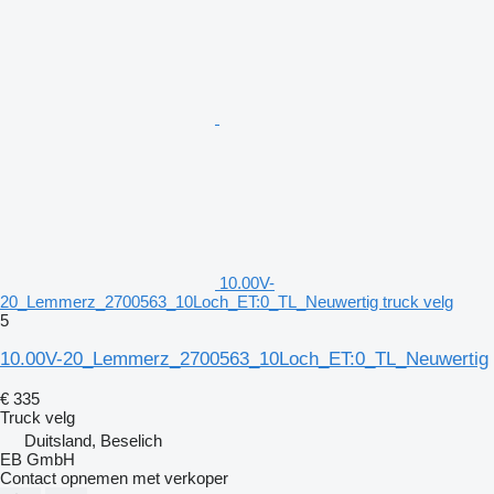
10.00V-
20_Lemmerz_2700563_10Loch_ET:0_TL_Neuwertig truck velg
5
10.00V-20_Lemmerz_2700563_10Loch_ET:0_TL_Neuwertig
€ 335
Truck velg
Duitsland, Beselich
EB GmbH
Contact opnemen met verkoper