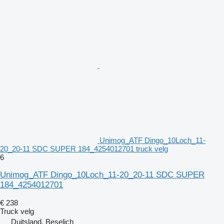
Unimog_ATF Dingo_10Loch_11-
20_20-11 SDC SUPER 184_4254012701 truck velg
6
Unimog_ATF Dingo_10Loch_11-20_20-11 SDC SUPER
184_4254012701
€ 238
Truck velg
Duitsland, Beselich