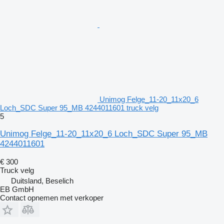
Unimog Felge_11-20_11x20_6
Loch_SDC Super 95_MB 4244011601 truck velg
5
Unimog Felge_11-20_11x20_6 Loch_SDC Super 95_MB
4244011601
€ 300
Truck velg
Duitsland, Beselich
EB GmbH
Contact opnemen met verkoper