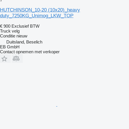
HUTCHINSON_10-20 (10x20)_heavy
duty_7250KG_Unimog_LKW_TOP
€ 900
Exclusief BTW
Truck velg
Conditie
nieuw
Duitsland, Beselich
EB GmbH
Contact opnemen met verkoper