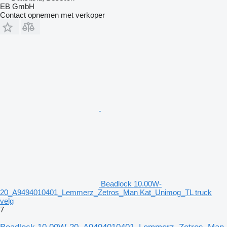
EB GmbH
Contact opnemen met verkoper
Beadlock 10.00W-
20_A9494010401_Lemmerz_Zetros_Man Kat_Unimog_TL truck
velg
7