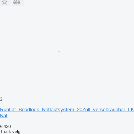
3
Runflat_Beadlock_Notlaufsystem_20Zoll_verschraubbar_
Kat
€ 420
Truck velg