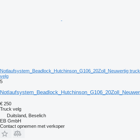
Notlaufsystem_Beadlock_Hutchinson_G106_20Zoll_Neuwertig truck
velg
5
Notlaufsystem_Beadlock_Hutchinson_G106_20Zoll_Neuwer
€ 250
Truck velg
Duitsland, Beselich
EB GmbH
Contact opnemen met verkoper