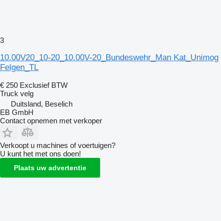
3
10.00V20_10-20_10.00V-20_Bundeswehr_Man Kat_Unimog
Felgen_TL
€ 250
Exclusief BTW
Truck velg
Duitsland, Beselich
EB GmbH
Contact opnemen met verkoper
Verkoopt u machines of voertuigen?
U kunt het met ons doen!
Plaats uw advertentie