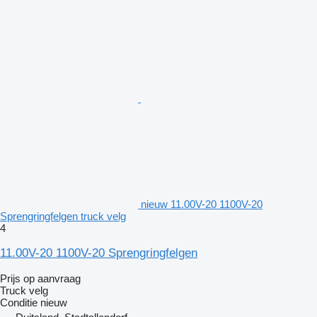
nieuw 11.00V-20 1100V-20
Sprengringfelgen truck velg
4
11.00V-20 1100V-20 Sprengringfelgen
Prijs op aanvraag
Truck velg
Conditie
nieuw