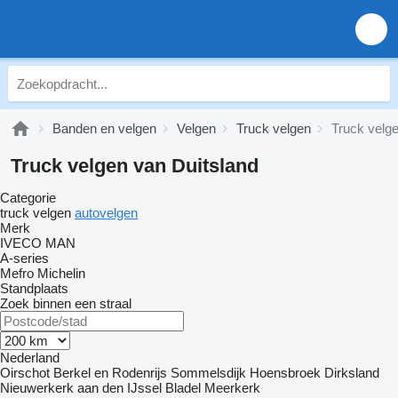
Banden en velgen
Velgen
Truck velgen
Truck velge
Truck velgen van Duitsland
Categorie
truck velgen
autovelgen
Merk
IVECO
MAN
A-series
Mefro
Michelin
Standplaats
Zoek binnen een straal
Nederland
Oirschot
Berkel en Rodenrijs
Sommelsdijk
Hoensbroek
Dirksland
Nieuwerkerk aan den IJssel
Bladel
Meerkerk