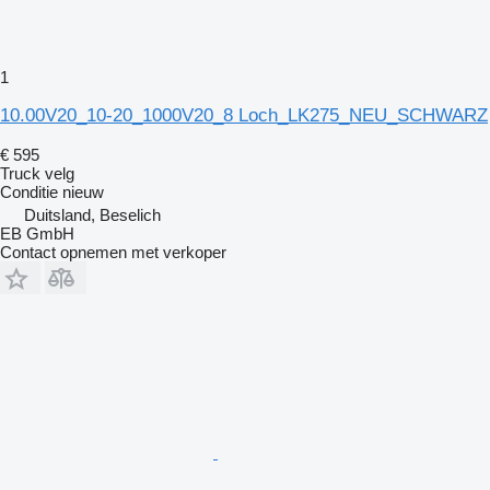
1
10.00V20_10-20_1000V20_8 Loch_LK275_NEU_SCHWARZ
€ 595
Truck velg
Conditie
nieuw
Duitsland, Beselich
EB GmbH
Contact opnemen met verkoper