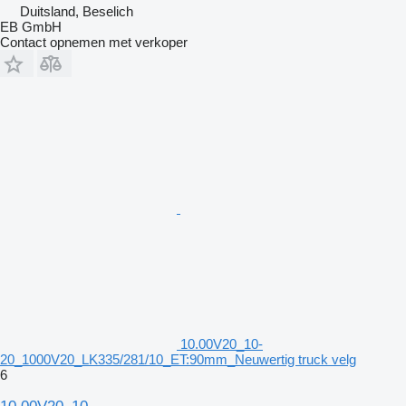
Duitsland, Beselich
EB GmbH
Contact opnemen met verkoper
10.00V20_10-
20_1000V20_LK335/281/10_ET:90mm_Neuwertig truck velg
6