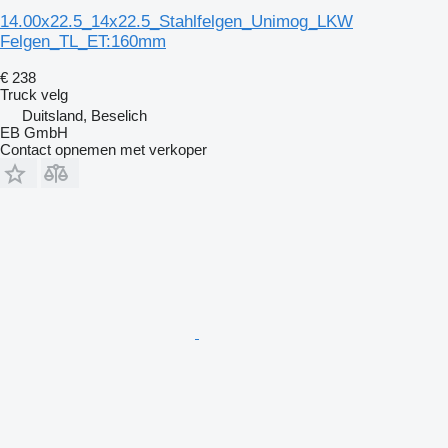
14.00x22.5_14x22.5_Stahlfelgen_Unimog_LKW
Felgen_TL_ET:160mm
€ 238
Truck velg
Duitsland, Beselich
EB GmbH
Contact opnemen met verkoper