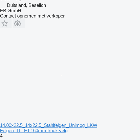
Duitsland, Beselich
EB GmbH
Contact opnemen met verkoper
14.00x22.5_14x22.5_Stahlfelgen_Unimog_LKW
Felgen_TL_ET:160mm truck velg
4