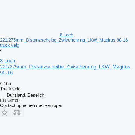
8 Loch
221/275mm_Distanzscheibe_Zwischenring_LKW_Magirus 90-16
truck velg
4
8 Loch
221/275mm_Distanzscheibe_Zwischenring_LKW_Magirus
90-16
€ 105
Truck velg
Duitsland, Beselich
EB GmbH
Contact opnemen met verkoper