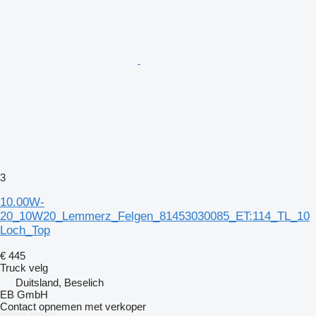
3
10.00W-
20_10W20_Lemmerz_Felgen_81453030085_ET:114_TL_10
Loch_Top
€ 445
Truck velg
Duitsland, Beselich
EB GmbH
Contact opnemen met verkoper