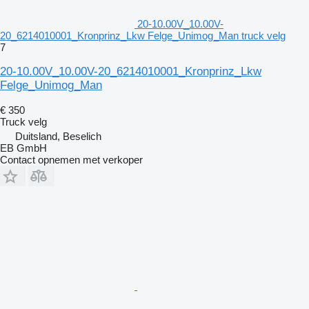
20-10.00V_10.00V-
20_6214010001_Kronprinz_Lkw Felge_Unimog_Man truck velg
7
20-10.00V_10.00V-20_6214010001_Kronprinz_Lkw
Felge_Unimog_Man
€ 350
Truck velg
Duitsland, Beselich
EB GmbH
Contact opnemen met verkoper