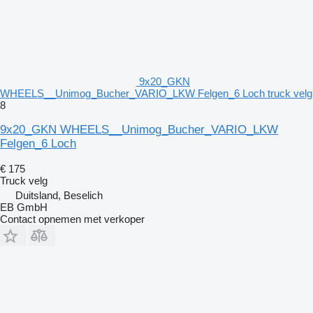
9x20_GKN
WHEELS__Unimog_Bucher_VARIO_LKW Felgen_6 Loch truck velg
8
9x20_GKN WHEELS__Unimog_Bucher_VARIO_LKW
Felgen_6 Loch
€ 175
Truck velg
Duitsland, Beselich
EB GmbH
Contact opnemen met verkoper