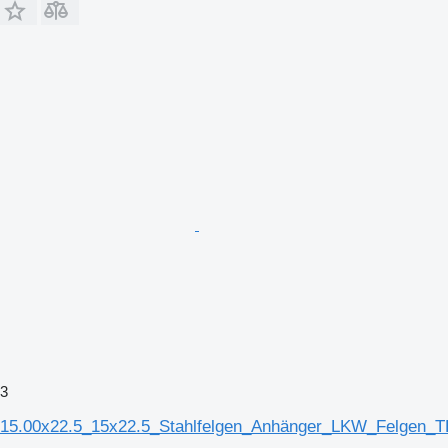
3
15.00x22.5_15x22.5_Stahlfelgen_Anhänger_LKW_Felgen_T