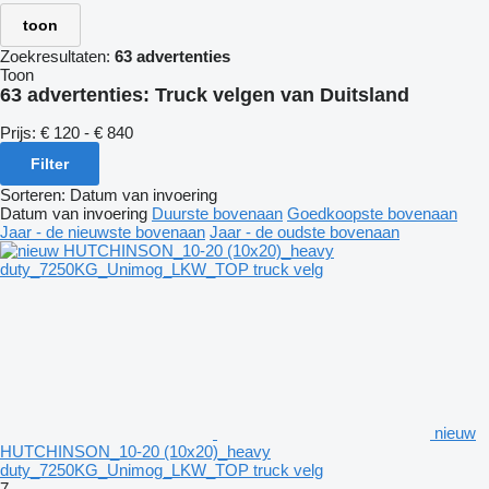
toon
Zoekresultaten:
63 advertenties
Toon
63 advertenties:
Truck velgen van Duitsland
Prijs:
€ 120 - € 840
Filter
Sorteren
:
Datum van invoering
Datum van invoering
Duurste bovenaan
Goedkoopste bovenaan
Jaar - de nieuwste bovenaan
Jaar - de oudste bovenaan
nieuw
HUTCHINSON_10-20 (10x20)_heavy
duty_7250KG_Unimog_LKW_TOP truck velg
7