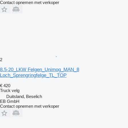
Contact opnemen met verkoper
2
8.5-20_LKW Felgen_Unimog_MAN_8
Loch_Sprengringfelge_TL_TOP
€ 420
Truck velg
Duitsland, Beselich
EB GmbH
Contact opnemen met verkoper