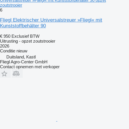
Universalstreuer »Fliegl« mit Kunststoffbehälter 90 opzet
zoutstrooier
6
Fliegl Elektrischer Universalstreuer »Fliegl« mit
Kunststoffbehälter 90
€ 950
Exclusief BTW
Uitrusting - opzet zoutstrooier
2026
Conditie
nieuw
Duitsland, Kastl
Fliegl Agro-Center GmbH
Contact opnemen met verkoper