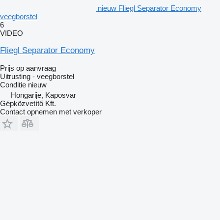
nieuw Fliegl Separator Economy
veegborstel
6
VIDEO
Fliegl Separator Economy
Prijs op aanvraag
Uitrusting - veegborstel
Conditie
nieuw
Hongarije, Kaposvar
Gépközvetítő Kft.
Contact opnemen met verkoper