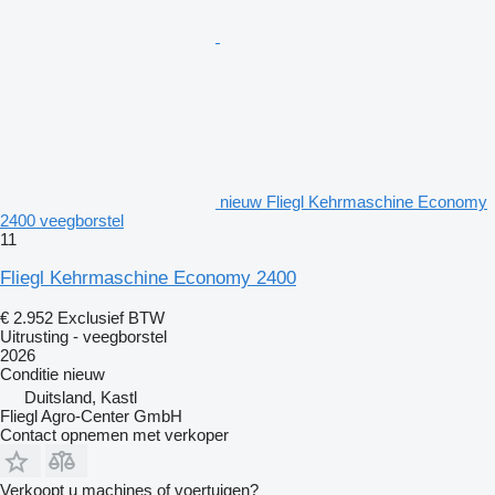
nieuw Fliegl Kehrmaschine Economy
2400 veegborstel
11
Fliegl Kehrmaschine Economy 2400
€ 2.952
Exclusief BTW
Uitrusting - veegborstel
2026
Conditie
nieuw
Duitsland, Kastl
Fliegl Agro-Center GmbH
Contact opnemen met verkoper
Verkoopt u machines of voertuigen?