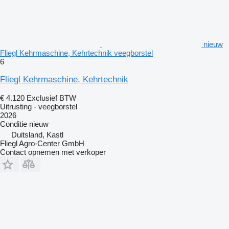
nieuw
Fliegl Kehrmaschine, Kehrtechnik veegborstel
6
Fliegl Kehrmaschine, Kehrtechnik
€ 4.120
Exclusief BTW
Uitrusting - veegborstel
2026
Conditie
nieuw
Duitsland, Kastl
Fliegl Agro-Center GmbH
Contact opnemen met verkoper