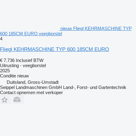
nieuw Fliegl KEHRMASCHINE TYP
600 185CM EURO veegborstel
4
Fliegl KEHRMASCHINE TYP 600 185CM EURO
€ 7.736
Inclusief BTW
Uitrusting - veegborstel
2025
Conditie
nieuw
Duitsland, Gross-Umstadt
Seippel Landmaschinen GmbH Land-, Forst- und Gartentechnik
Contact opnemen met verkoper