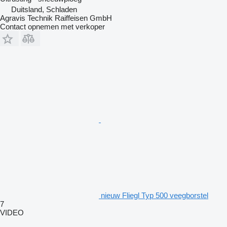
Duitsland, Schladen
Agravis Technik Raiffeisen GmbH
Contact opnemen met verkoper
nieuw Fliegl Typ 500 veegborstel
7
VIDEO