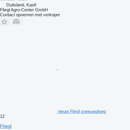
Duitsland, Kastl
Fliegl Agro-Center GmbH
Contact opnemen met verkoper
nieuw Fliegl sneeuwploeg
12
Fliegl