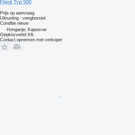
Fliegl Typ 500
Prijs op aanvraag
Uitrusting - veegborstel
Conditie
nieuw
Hongarije, Kaposvar
Gépközvetítő Kft.
Contact opnemen met verkoper