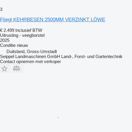
3
Fliegl KEHRBESEN 2500MM VERZINKT LÖWE
€ 2.499
Inclusief BTW
Uitrusting - veegborstel
2025
Conditie
nieuw
Duitsland, Gross-Umstadt
Seippel Landmaschinen GmbH Land-, Forst- und Gartentechnik
Contact opnemen met verkoper