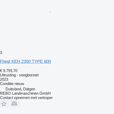
3
Fliegl KEH 2300 TYPE 600
€ 9.793,70
Uitrusting - veegborstel
2023
Conditie
nieuw
Duitsland, Dätgen
REBO Landmaschinen GmbH
Contact opnemen met verkoper