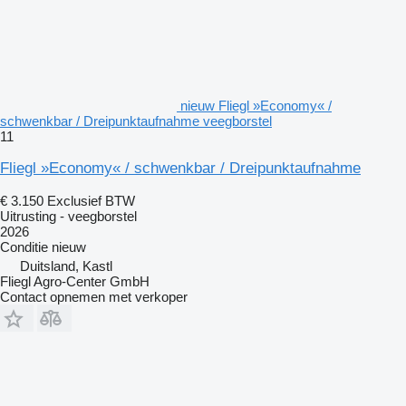
nieuw Fliegl »Economy« /
schwenkbar / Dreipunktaufnahme veegborstel
11
Fliegl »Economy« / schwenkbar / Dreipunktaufnahme
€ 3.150
Exclusief BTW
Uitrusting - veegborstel
2026
Conditie
nieuw
Duitsland, Kastl
Fliegl Agro-Center GmbH
Contact opnemen met verkoper