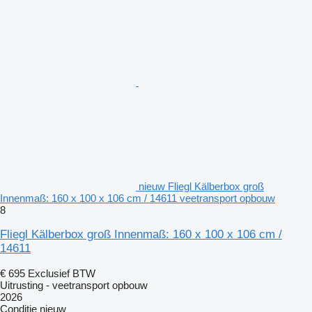
nieuw Fliegl Kälberbox groß
Innenmaß: 160 x 100 x 106 cm / 14611 veetransport opbouw
8
Fliegl Kälberbox groß Innenmaß: 160 x 100 x 106 cm /
14611
€ 695
Exclusief BTW
Uitrusting - veetransport opbouw
2026
Conditie
nieuw