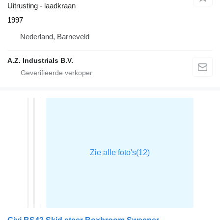
Uitrusting - laadkraan
1997
Nederland, Barneveld
A.Z. Industrials B.V.