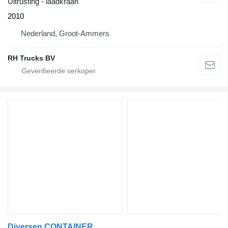
Uitrusting - laadkraan
2010
Nederland, Groot-Ammers
RH Trucks BV
Diversen CONTAINER