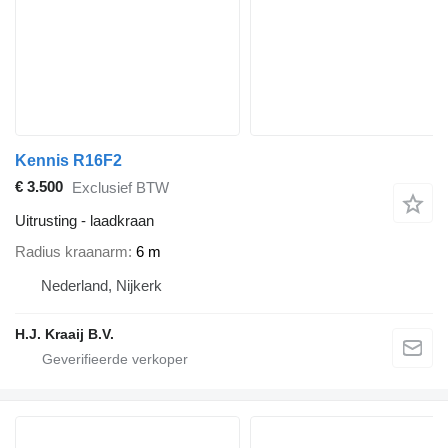
Kennis R16F2
€ 3.500
Exclusief BTW
Uitrusting - laadkraan
Radius kraanarm
6 m
Nederland, Nijkerk
H.J. Kraaij B.V.