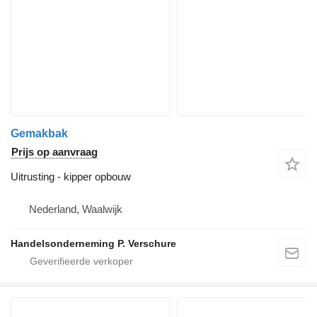
Gemakbak
Prijs op aanvraag
Uitrusting - kipper opbouw
Nederland, Waalwijk
Handelsonderneming P. Verschure