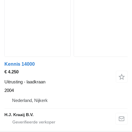
Kennis 14000
€ 4.250
Uitrusting - laadkraan
2004
Nederland, Nijkerk
H.J. Kraaij B.V.