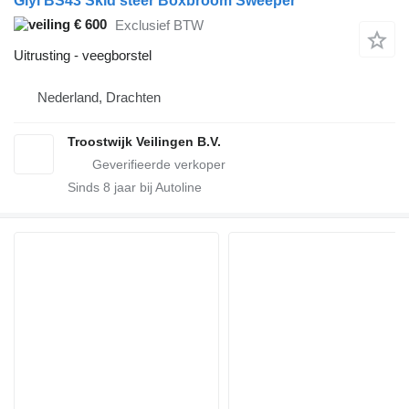
Giyi BS43 Skid steer Boxbroom Sweeper
€ 600
Exclusief BTW
Uitrusting - veegborstel
Nederland, Drachten
Troostwijk Veilingen B.V.
Sinds
8
jaar bij Autoline