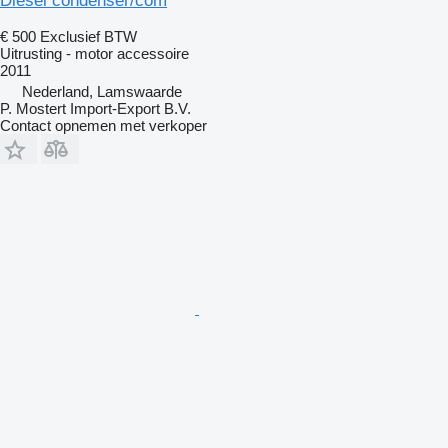
Diesel condenser/com
€ 500
Exclusief BTW
Uitrusting - motor accessoire
2011
Nederland, Lamswaarde
P. Mostert Import-Export B.V.
Contact opnemen met verkoper