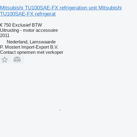
Mitsubishi TU100SAE-FX refrigeration unit Mitsubishi
TU100SAE-FX refrigerat
€ 750
Exclusief BTW
Uitrusting - motor accessoire
2011
Nederland, Lamswaarde
P. Mostert Import-Export B.V.
Contact opnemen met verkoper