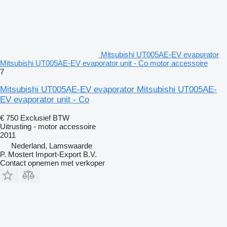
Mitsubishi UT005AE-EV evaporator
Mitsubishi UT005AE-EV evaporator unit - Co motor accessoire
7
Mitsubishi UT005AE-EV evaporator Mitsubishi UT005AE-
EV evaporator unit - Co
€ 750
Exclusief BTW
Uitrusting - motor accessoire
2011
Nederland, Lamswaarde
P. Mostert Import-Export B.V.
Contact opnemen met verkoper