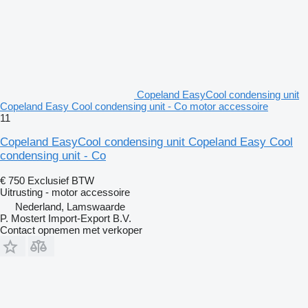
Copeland EasyCool condensing unit
Copeland Easy Cool condensing unit - Co motor accessoire
11
Copeland EasyCool condensing unit Copeland Easy Cool
condensing unit - Co
€ 750
Exclusief BTW
Uitrusting - motor accessoire
Nederland, Lamswaarde
P. Mostert Import-Export B.V.
Contact opnemen met verkoper