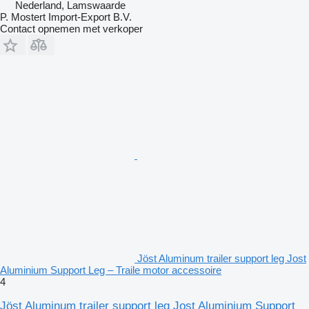
Nederland, Lamswaarde
P. Mostert Import-Export B.V.
Contact opnemen met verkoper
Jöst Aluminum trailer support leg Jost
Aluminium Support Leg – Traile motor accessoire
4
Jöst Aluminum trailer support leg Jost Aluminium Support