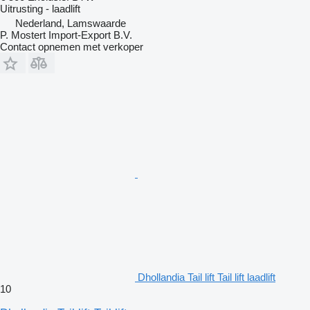
Uitrusting - laadlift
Nederland, Lamswaarde
P. Mostert Import-Export B.V.
Contact opnemen met verkoper
Dhollandia Tail lift Tail lift laadlift
10