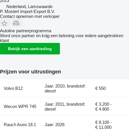
2013
Nederland, Lamswaarde
P. Mostert Import-Export B.V.
Contact opnemen met verkoper
Autoline partnerprogramma
Word onze partner en krijg een beloning voor iedere aangetrokken
klant
Bekijk een aanbieding
Prijzen voor uitrustingen
Jaar: 2010, brandstof:
Volvo B12
€ 550
diesel
Jaar: 2011, brandstof:
€ 3.200 -
Wecon WPR 745
diesel
€ 4.800
€ 8.100 -
Rauch Axeo 18.1
Jaar: 2026
€ 11.000