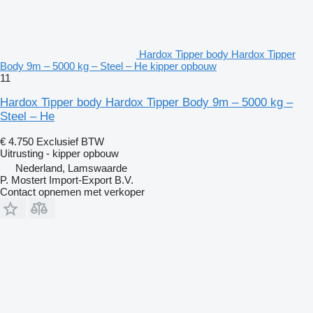
Hardox Tipper body Hardox Tipper
Body 9m – 5000 kg – Steel – He kipper opbouw
11
Hardox Tipper body Hardox Tipper Body 9m – 5000 kg –
Steel – He
€ 4.750
Exclusief BTW
Uitrusting - kipper opbouw
Nederland, Lamswaarde
P. Mostert Import-Export B.V.
Contact opnemen met verkoper