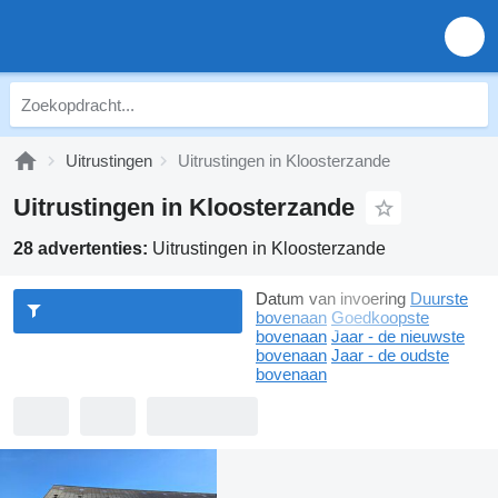
Uitrustingen
Uitrustingen in Kloosterzande
Uitrustingen in Kloosterzande
28 advertenties:
Uitrustingen in Kloosterzande
Datum van invoering
Duurste
bovenaan
Goedkoopste
bovenaan
Jaar - de nieuwste
bovenaan
Jaar - de oudste
bovenaan