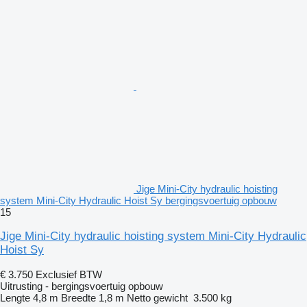
Jige Mini-City hydraulic hoisting
system Mini-City Hydraulic Hoist Sy bergingsvoertuig opbouw
15
Jige Mini-City hydraulic hoisting system Mini-City Hydraulic
Hoist Sy
€ 3.750
Exclusief BTW
Uitrusting - bergingsvoertuig opbouw
Lengte
4,8 m
Breedte
1,8 m
Netto gewicht
3.500 kg