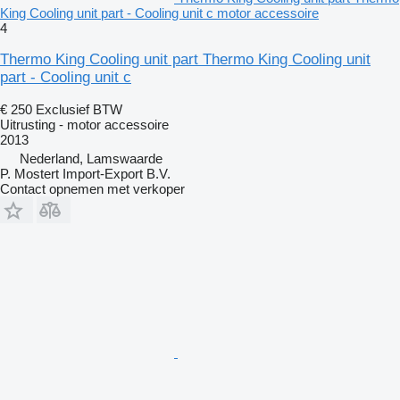
King Cooling unit part - Cooling unit c motor accessoire
4
Thermo King Cooling unit part Thermo King Cooling unit
part - Cooling unit c
€ 250
Exclusief BTW
Uitrusting - motor accessoire
2013
Nederland, Lamswaarde
P. Mostert Import-Export B.V.
Contact opnemen met verkoper