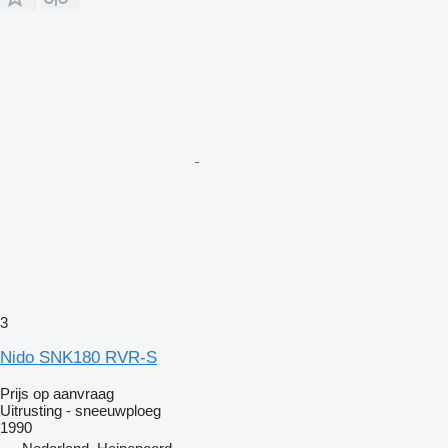
3
Nido SNK180 RVR-S
Prijs op aanvraag
Uitrusting - sneeuwploeg
1990