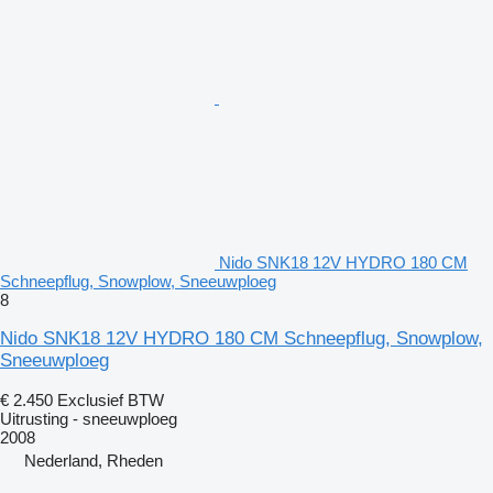
Nido SNK18 12V HYDRO 180 CM
Schneepflug, Snowplow, Sneeuwploeg
8
Nido SNK18 12V HYDRO 180 CM Schneepflug, Snowplow,
Sneeuwploeg
€ 2.450
Exclusief BTW
Uitrusting - sneeuwploeg
2008
Nederland, Rheden