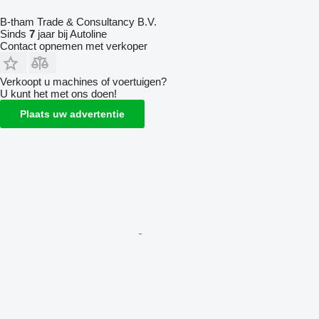
B-tham Trade & Consultancy B.V.
Sinds
7
jaar bij Autoline
Contact opnemen met verkoper
Verkoopt u machines of voertuigen?
U kunt het met ons doen!
Plaats uw advertentie