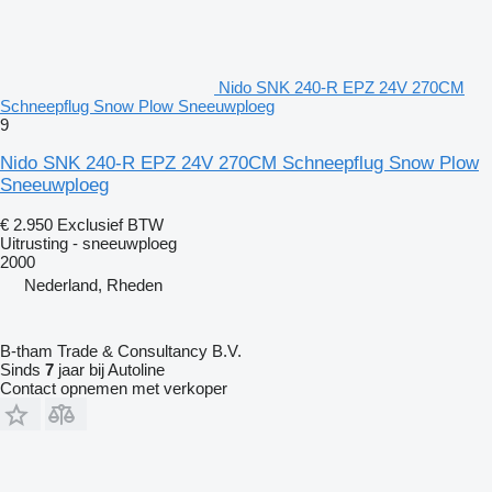
Nido SNK 240-R EPZ 24V 270CM
Schneepflug Snow Plow Sneeuwploeg
9
Nido SNK 240-R EPZ 24V 270CM Schneepflug Snow Plow
Sneeuwploeg
€ 2.950
Exclusief BTW
Uitrusting - sneeuwploeg
2000
Nederland, Rheden
B-tham Trade & Consultancy B.V.
Sinds
7
jaar bij Autoline
Contact opnemen met verkoper