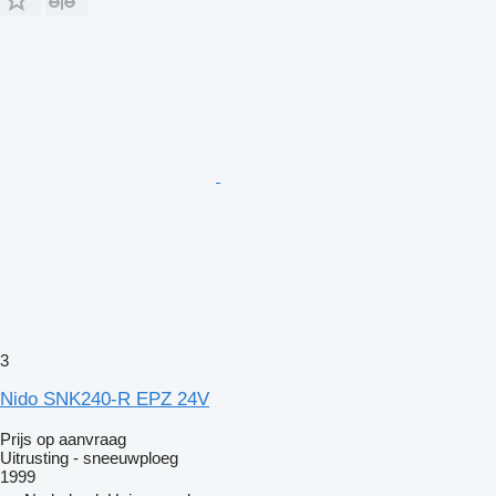
3
Nido SNK240-R EPZ 24V
Prijs op aanvraag
Uitrusting - sneeuwploeg
1999