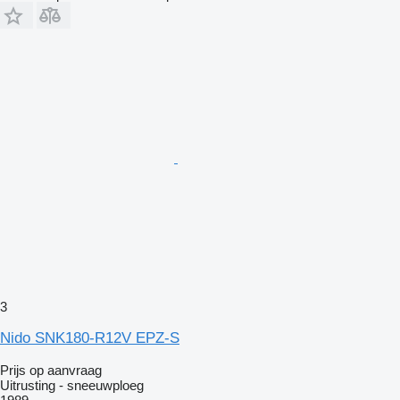
3
Nido SNK180-R12V EPZ-S
Prijs op aanvraag
Uitrusting - sneeuwploeg