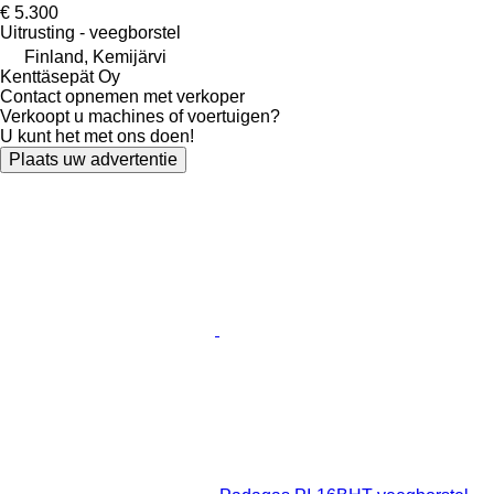
€ 5.300
Uitrusting - veegborstel
Finland, Kemijärvi
Kenttäsepät Oy
Contact opnemen met verkoper
Verkoopt u machines of voertuigen?
U kunt het met ons doen!
Plaats uw advertentie