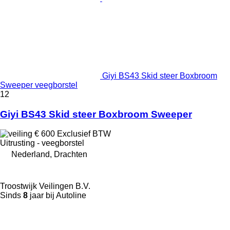
Giyi BS43 Skid steer Boxbroom
Sweeper veegborstel
12
Giyi BS43 Skid steer Boxbroom Sweeper
€ 600
Exclusief BTW
Uitrusting - veegborstel
Nederland, Drachten
Troostwijk Veilingen B.V.
Sinds
8
jaar bij Autoline