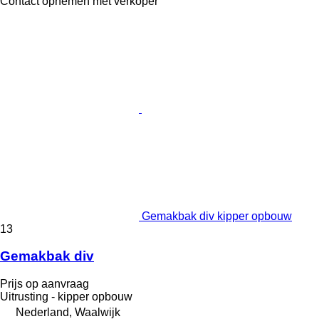
Contact opnemen met verkoper
Gemakbak div kipper opbouw
13
Gemakbak div
Prijs op aanvraag
Uitrusting - kipper opbouw
Nederland, Waalwijk