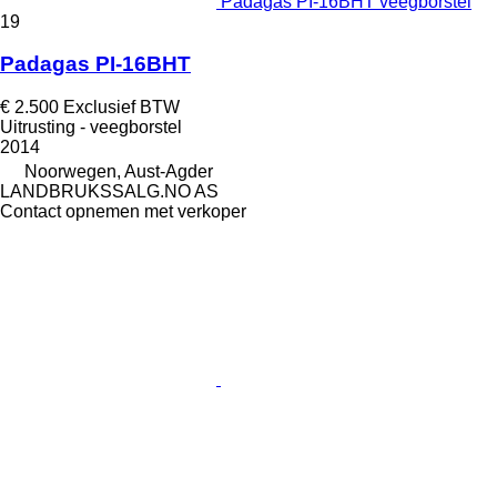
Padagas PI-16BHT veegborstel
19
Padagas PI-16BHT
€ 2.500
Exclusief BTW
Uitrusting - veegborstel
2014
Noorwegen, Aust-Agder
LANDBRUKSSALG.NO AS
Contact opnemen met verkoper