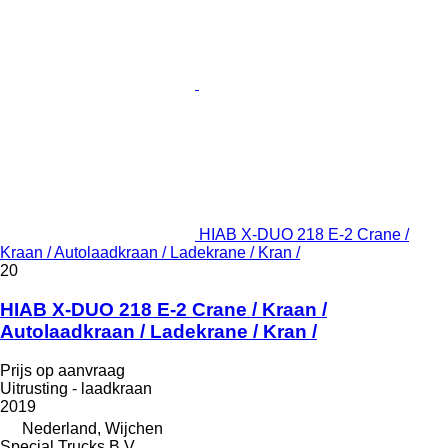
HIAB X-DUO 218 E-2 Crane /
Kraan / Autolaadkraan / Ladekrane / Kran /
20
HIAB X-DUO 218 E-2 Crane / Kraan /
Autolaadkraan / Ladekrane / Kran /
Prijs op aanvraag
Uitrusting - laadkraan
2019
Nederland, Wijchen
Special Trucks B.V.