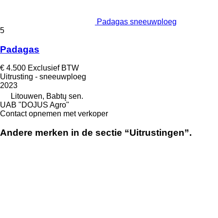
Padagas sneeuwploeg
5
Padagas
€ 4.500
Exclusief BTW
Uitrusting - sneeuwploeg
2023
Litouwen, Babtų sen.
UAB "DOJUS Agro"
Contact opnemen met verkoper
Andere merken in de sectie “Uitrustingen”.