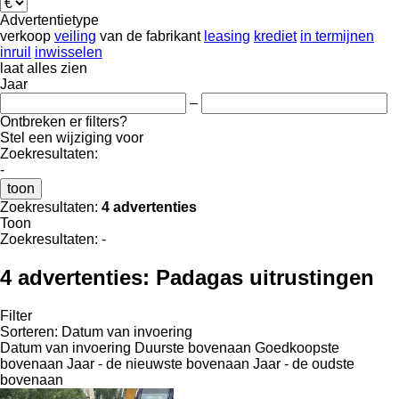
Advertentietype
verkoop
veiling
van de fabrikant
leasing
krediet
in termijnen
inruil
inwisselen
laat alles zien
Jaar
–
Ontbreken er filters?
Stel een wijziging voor
Zoekresultaten:
-
toon
Zoekresultaten:
4 advertenties
Toon
Zoekresultaten:
-
4 advertenties:
Padagas uitrustingen
Filter
Sorteren
:
Datum van invoering
Datum van invoering
Duurste bovenaan
Goedkoopste
bovenaan
Jaar - de nieuwste bovenaan
Jaar - de oudste
bovenaan