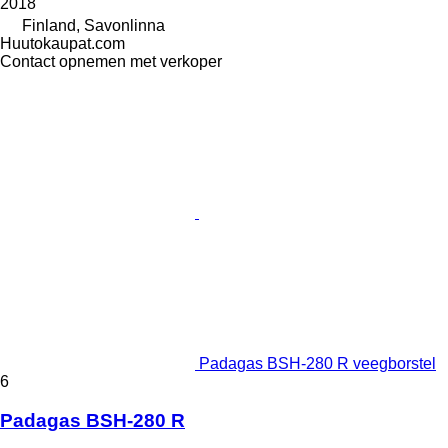
2018
Finland, Savonlinna
Huutokaupat.com
Contact opnemen met verkoper
Padagas BSH-280 R veegborstel
6
Padagas BSH-280 R