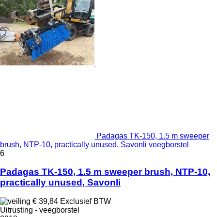
Padagas TK-150, 1.5 m sweeper
brush, NTP-10, practically unused, Savonli veegborstel
6
Padagas TK-150, 1.5 m sweeper brush, NTP-10,
practically unused, Savonli
€ 39,84
Exclusief BTW
Uitrusting - veegborstel