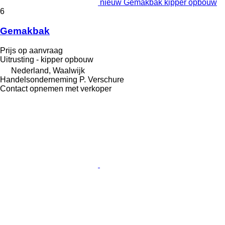
nieuw Gemakbak kipper opbouw
6
Gemakbak
Prijs op aanvraag
Uitrusting - kipper opbouw
Nederland, Waalwijk
Handelsonderneming P. Verschure
Contact opnemen met verkoper