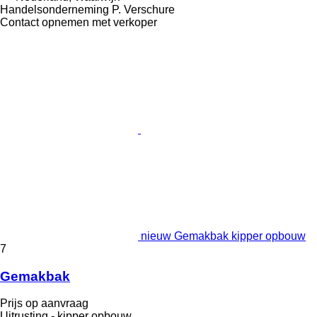
Handelsonderneming P. Verschure
Contact opnemen met verkoper
nieuw Gemakbak kipper opbouw
7
Gemakbak
Prijs op aanvraag
Uitrusting - kipper opbouw