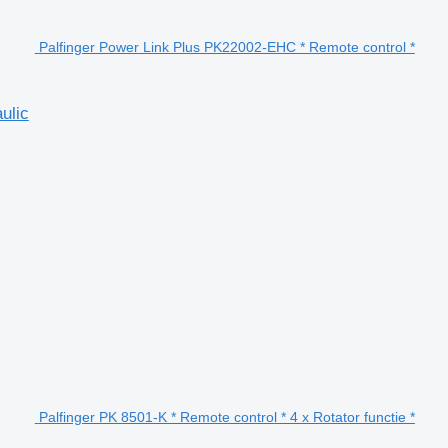
Palfinger Power Link Plus PK22002-EHC * Remote control *
ulic
Palfinger PK 8501-K * Remote control * 4 x Rotator functie *