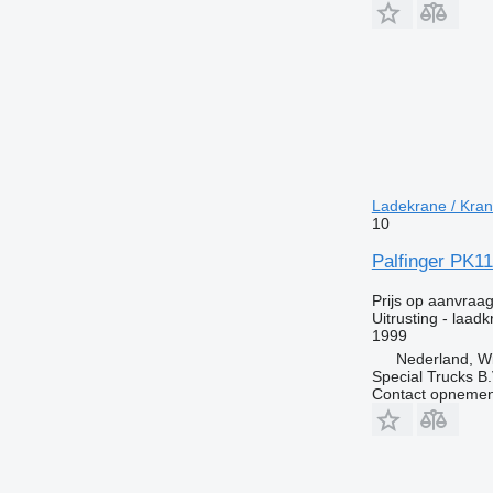
Ladekrane / Kran
10
Palfinger PK11
Prijs op aanvraa
Uitrusting - laad
1999
Nederland, W
Special Trucks B.
Contact opnemen