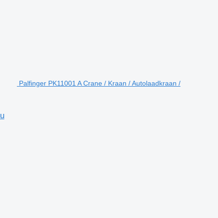
Palfinger PK11001 A Crane / Kraan / Autolaadkraan /
ru