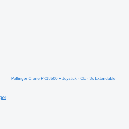
Palfinger Crane PK18500 + Joystick - CE - 3x Extendable
ger