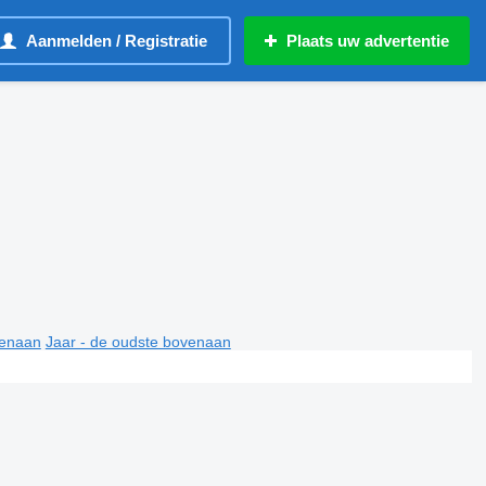
Aanmelden / Registratie
Plaats uw advertentie
venaan
Jaar - de oudste bovenaan