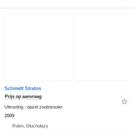
Schmidt Stratos
Prijs op aanvraag
Uitrusting - opzet zoutstrooier
2009
Polen, Głuchołazy