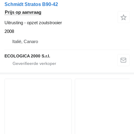
Schmidt Stratos B90-42
Prijs op aanvraag
Uitrusting - opzet zoutstrooier
2008
Italië, Canaro
ECOLOGICA 2000 S.r.l.