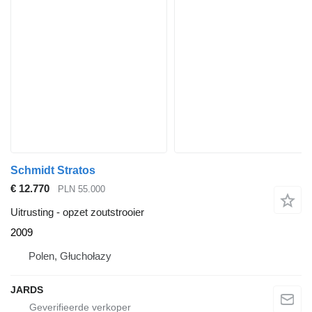
Schmidt Stratos
€ 12.770
PLN 55.000
Uitrusting - opzet zoutstrooier
2009
Polen, Głuchołazy
JARDS