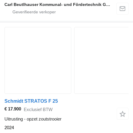
Carl Beutlhauser Kommunal- und Fördertechnik GmbH & Co. KG
Schmidt STRATOS F 25
€ 17.900
Exclusief BTW
Uitrusting - opzet zoutstrooier
2024