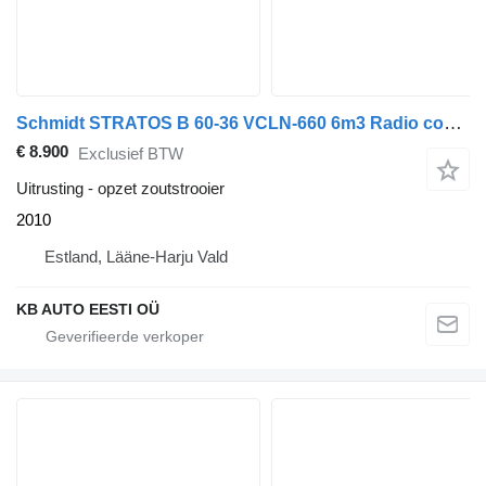
Schmidt STRATOS B 60-36 VCLN-660 6m3 Radio control
€ 8.900
Exclusief BTW
Uitrusting - opzet zoutstrooier
2010
Estland, Lääne-Harju Vald
KB AUTO EESTI OÜ