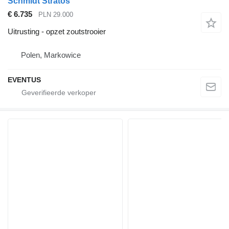
Schmidt Stratos
€ 6.735
PLN 29.000
Uitrusting - opzet zoutstrooier
Polen, Markowice
EVENTUS