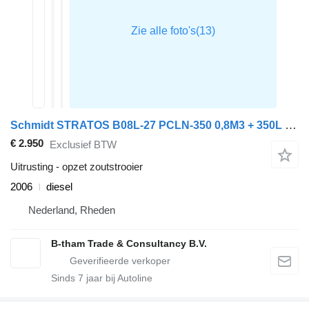
Schmidt STRATOS B08L-27 PCLN-350 0,8M3 + 350L ROTO-power Hook Haak Salzs
€ 2.950
Exclusief BTW
Uitrusting - opzet zoutstrooier
2006
diesel
Nederland, Rheden
B-tham Trade & Consultancy B.V.
Sinds
7
jaar bij Autoline