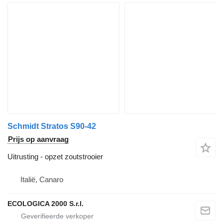
Schmidt Stratos S90-42
Prijs op aanvraag
Uitrusting - opzet zoutstrooier
Italië, Canaro
ECOLOGICA 2000 S.r.l.