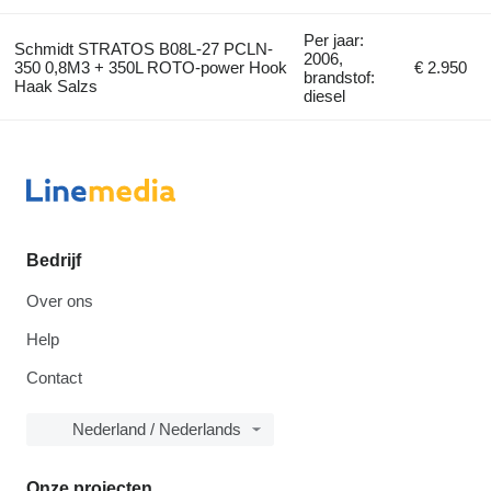
Per jaar:
Schmidt STRATOS B08L-27 PCLN-
2006,
350 0,8M3 + 350L ROTO-power Hook
€ 2.950
brandstof:
Haak Salzs
diesel
Bedrijf
Over ons
Help
Contact
Nederland / Nederlands
Onze projecten