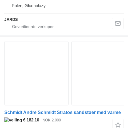
Polen, Głuchołazy
JARDS
Schmidt Andre Schmidt Stratos sandstøer med varme
€ 182,10
NOK 2.000