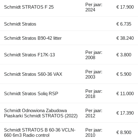
Per jaar:
Schmidt STRATOS F 25
€ 17.900
2024
Schmidt Stratos
€ 6.735
Schmidt Stratos B90-42 litter
€ 38.240
Per jaar:
Schmidt Stratos F17K-13
€ 3.800
2008
Per jaar:
Schmidt Stratos S60-36 VAX
€ 5.900
2003
Per jaar:
Schmidt Stratos Soliq RSP
€ 11.000
2018
Schmidt Odnowiona Zabudowa
Per jaar:
€ 17.390
Piaskarki Schmidt STRATOS (2022)
2012
Schmidt STRATOS B 60-36 VCLN-
Per jaar:
€ 8.900
660 6m3 Radio control
2010