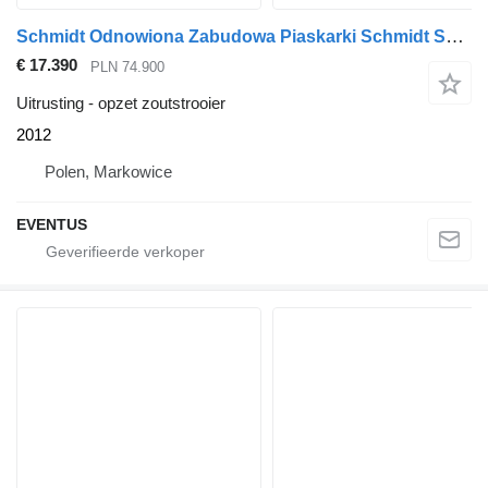
Schmidt Odnowiona Zabudowa Piaskarki Schmidt STRATOS (2022)
€ 17.390
PLN 74.900
Uitrusting - opzet zoutstrooier
2012
Polen, Markowice
EVENTUS