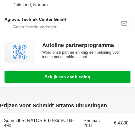
Duitsland, Nartum
Agravis Technik Center GmbH
Autoline partnerprogramma
Word onze partner en krijg een beloning voor
iedere aangetrokken klant
Bekijk een aanbieding
Prijzen voor Schmidt Stratos uitrustingen
Schmidt STRATOS B 60-36 VCLN-
Per jaar:
€ 4.800
490
2011