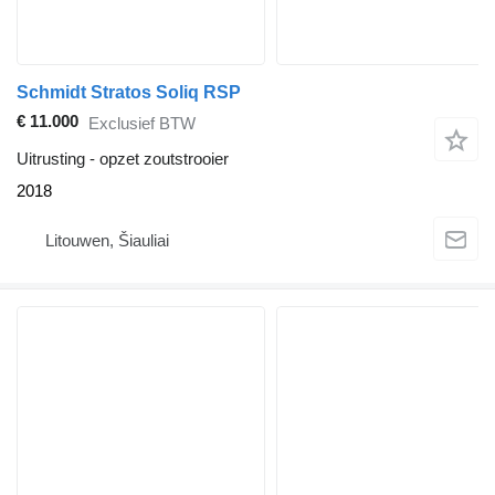
Schmidt Stratos Soliq RSP
€ 11.000
Exclusief BTW
Uitrusting - opzet zoutstrooier
2018
Litouwen, Šiauliai