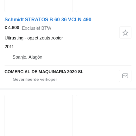
Schmidt STRATOS B 60-36 VCLN-490
€ 4.800
Exclusief BTW
Uitrusting - opzet zoutstrooier
2011
Spanje, Alagón
COMERCIAL DE MAQUINARIA 2020 SL