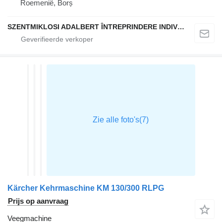
Roemenië, Borș
SZENTMIKLOSI ADALBERT ÎNTREPRINDERE INDIVIDUALĂ
Kärcher Kehrmaschine KM 130/300 RLPG
Prijs op aanvraag
Veegmachine