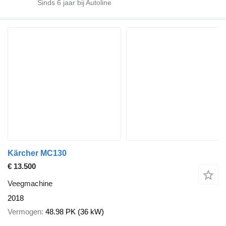
Sinds
6
jaar bij Autoline
Kärcher MC130
€ 13.500
Veegmachine
2018
Vermogen
48.98 PK (36 kW)