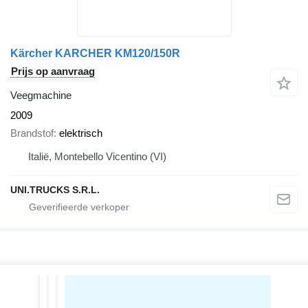
Kärcher KARCHER KM120/150R
Prijs op aanvraag
Veegmachine
2009
Brandstof
elektrisch
Italië, Montebello Vicentino (VI)
UNI.TRUCKS S.R.L.