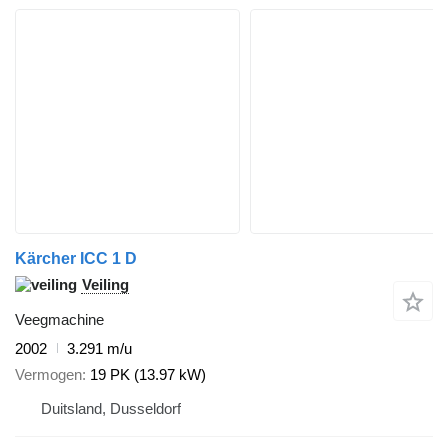
Kärcher ICC 1 D
Veiling
Veegmachine
2002
3.291 m/u
Vermogen
19 PK (13.97 kW)
Duitsland, Dusseldorf