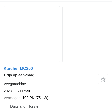
Kärcher MC250
Prijs op aanvraag
Veegmachine
2023
500 m/u
Vermogen
102 PK (75 kW)
Duitsland, Hörstel