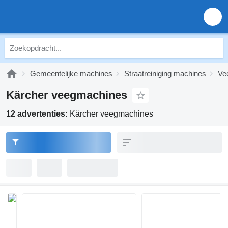
Gemeentelijke machines
Straatreiniging machines
Ve
Kärcher veegmachines
12 advertenties:
Kärcher veegmachines