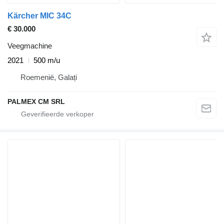
Kärcher MIC 34C
€ 30.000
Veegmachine
2021
500 m/u
Roemenië, Galați
PALMEX CM SRL