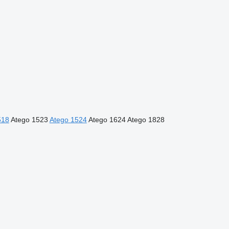
518
Atego 1523
Atego 1524
Atego 1624
Atego 1828