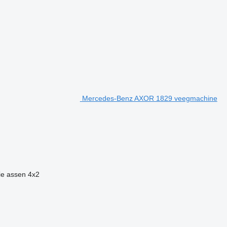
Mercedes-Benz AXOR 1829 veegmachine
ie assen
4x2