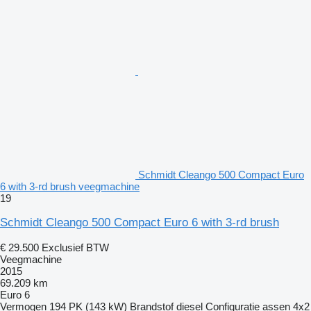
Schmidt Cleango 500 Compact Euro
6 with 3-rd brush veegmachine
19
Schmidt Cleango 500 Compact Euro 6 with 3-rd brush
€ 29.500
Exclusief BTW
Veegmachine
2015
69.209 km
Euro 6
Vermogen
194 PK (143 kW)
Brandstof
diesel
Configuratie assen
4x2