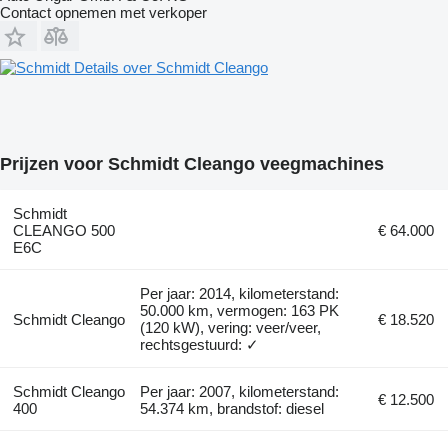
Contact opnemen met verkoper
Details over Schmidt Cleango
Prijzen voor Schmidt Cleango veegmachines
Schmidt
CLEANGO 500
€ 64.000
E6C
Per jaar: 2014, kilometerstand:
50.000 km, vermogen: 163 PK
Schmidt Cleango
€ 18.520
(120 kW), vering: veer/veer,
rechtsgestuurd: ✓
Schmidt Cleango
Per jaar: 2007, kilometerstand:
€ 12.500
400
54.374 km, brandstof: diesel