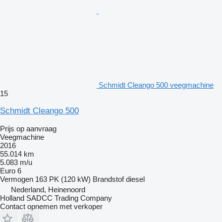
Schmidt Cleango 500 veegmachine
15
Schmidt Cleango 500
Prijs op aanvraag
Veegmachine
2016
55.014 km
5.083 m/u
Euro 6
Vermogen
163 PK (120 kW)
Brandstof
diesel
Nederland, Heinenoord
Holland SADCC Trading Company
Contact opnemen met verkoper