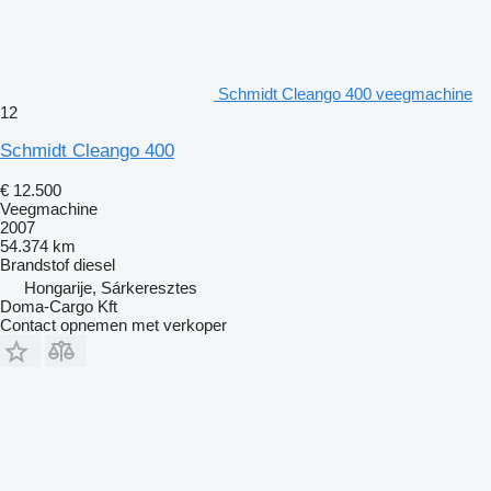
Schmidt Cleango 400 veegmachine
12
Schmidt Cleango 400
€ 12.500
Veegmachine
2007
54.374 km
Brandstof
diesel
Hongarije, Sárkeresztes
Doma-Cargo Kft
Contact opnemen met verkoper