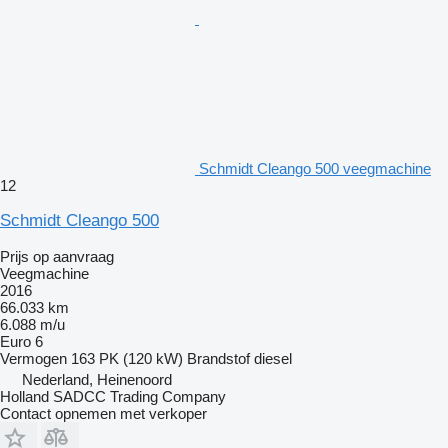
Schmidt Cleango 500 veegmachine
12
Schmidt Cleango 500
Prijs op aanvraag
Veegmachine
2016
66.033 km
6.088 m/u
Euro 6
Vermogen
163 PK (120 kW)
Brandstof
diesel
Nederland, Heinenoord
Holland SADCC Trading Company
Contact opnemen met verkoper