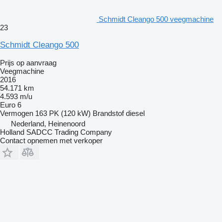
Schmidt Cleango 500 veegmachine
23
Schmidt Cleango 500
Prijs op aanvraag
Veegmachine
2016
54.171 km
4.593 m/u
Euro 6
Vermogen
163 PK (120 kW)
Brandstof
diesel
Nederland, Heinenoord
Holland SADCC Trading Company
Contact opnemen met verkoper