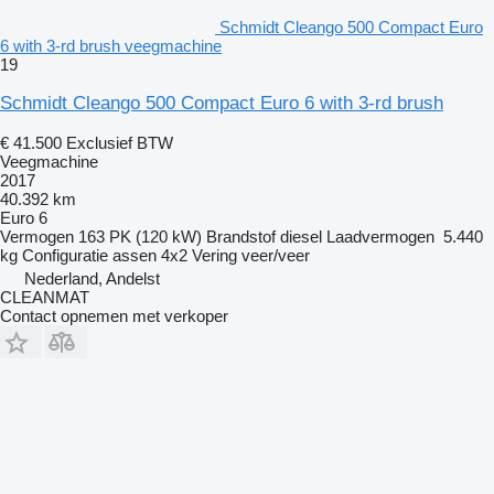
Schmidt Cleango 500 Compact Euro
6 with 3-rd brush veegmachine
19
Schmidt Cleango 500 Compact Euro 6 with 3-rd brush
€ 41.500
Exclusief BTW
Veegmachine
2017
40.392 km
Euro 6
Vermogen
163 PK (120 kW)
Brandstof
diesel
Laadvermogen
5.440
kg
Configuratie assen
4x2
Vering
veer/veer
Nederland, Andelst
CLEANMAT
Contact opnemen met verkoper