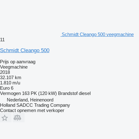
Schmidt Cleango 500 veegmachine
11
Schmidt Cleango 500
Prijs op aanvraag
Veegmachine
2018
32.107 km
1.810 m/u
Euro 6
Vermogen
163 PK (120 kW)
Brandstof
diesel
Nederland, Heinenoord
Holland SADCC Trading Company
Contact opnemen met verkoper