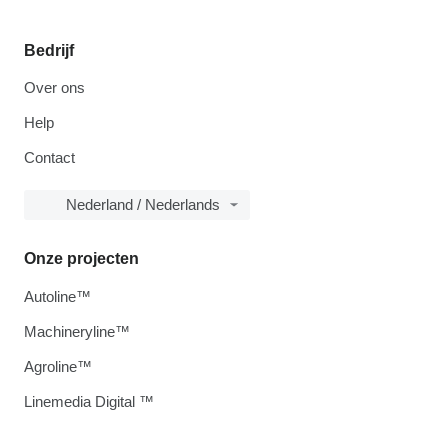
Bedrijf
Over ons
Help
Contact
Nederland / Nederlands
Onze projecten
Autoline™
Machineryline™
Agroline™
Linemedia Digital ™