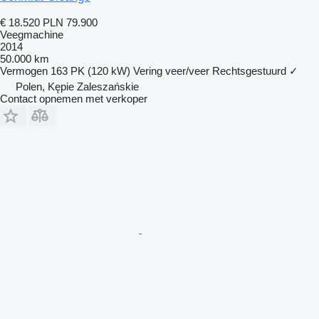
€ 18.520
PLN 79.900
Veegmachine
2014
50.000 km
Vermogen
163 PK (120 kW)
Vering
veer/veer
Rechtsgestuurd
✓
Polen, Kępie Zaleszańskie
Contact opnemen met verkoper