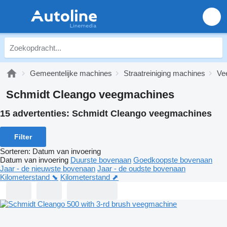
Gemeentelijke machines
Straatreiniging machines
Ve
Schmidt Cleango veegmachines
15 advertenties:
Schmidt Cleango veegmachines
Filter
Sorteren
:
Datum van invoering
Datum van invoering
Duurste bovenaan
Goedkoopste bovenaan
Jaar - de nieuwste bovenaan
Jaar - de oudste bovenaan
Kilometerstand ⬊
Kilometerstand ⬈