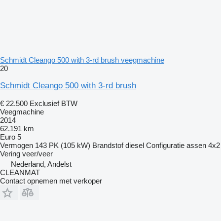
Schmidt Cleango 500 with 3-rd brush veegmachine
20
Schmidt Cleango 500 with 3-rd brush
€ 22.500
Exclusief BTW
Veegmachine
2014
62.191 km
Euro 5
Vermogen
143 PK (105 kW)
Brandstof
diesel
Configuratie assen
4x2
Vering
veer/veer
Nederland, Andelst
CLEANMAT
Contact opnemen met verkoper