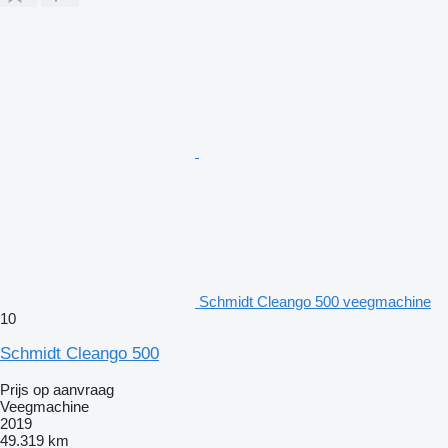
Schmidt Cleango 500 veegmachine
10
Schmidt Cleango 500
Prijs op aanvraag
Veegmachine
2019
49.319 km