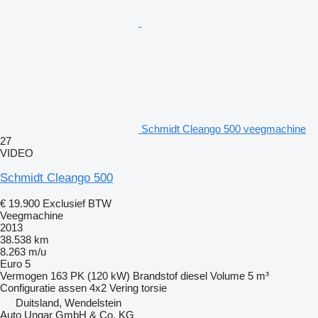
Schmidt Cleango 500 veegmachine
27
VIDEO
Schmidt Cleango 500
€ 19.900
Exclusief BTW
Veegmachine
2013
38.538 km
8.263 m/u
Euro 5
Vermogen
163 PK (120 kW)
Brandstof
diesel
Volume
5 m³
Configuratie assen
4x2
Vering
torsie
Duitsland, Wendelstein
Auto Ungar GmbH & Co. KG