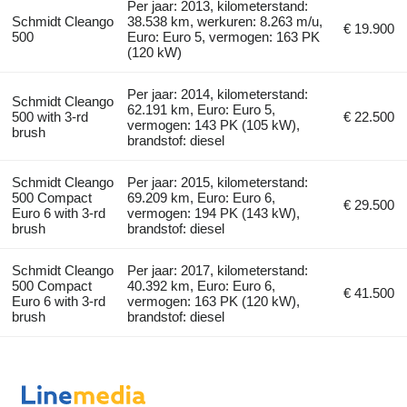
Per jaar: 2013, kilometerstand:
Schmidt Cleango
38.538 km, werkuren: 8.263 m/u,
€ 19.900
500
Euro: Euro 5, vermogen: 163 PK
(120 kW)
Per jaar: 2014, kilometerstand:
Schmidt Cleango
62.191 km, Euro: Euro 5,
500 with 3-rd
€ 22.500
vermogen: 143 PK (105 kW),
brush
brandstof: diesel
Schmidt Cleango
Per jaar: 2015, kilometerstand:
500 Compact
69.209 km, Euro: Euro 6,
€ 29.500
Euro 6 with 3-rd
vermogen: 194 PK (143 kW),
brush
brandstof: diesel
Schmidt Cleango
Per jaar: 2017, kilometerstand:
500 Compact
40.392 km, Euro: Euro 6,
€ 41.500
Euro 6 with 3-rd
vermogen: 163 PK (120 kW),
brush
brandstof: diesel