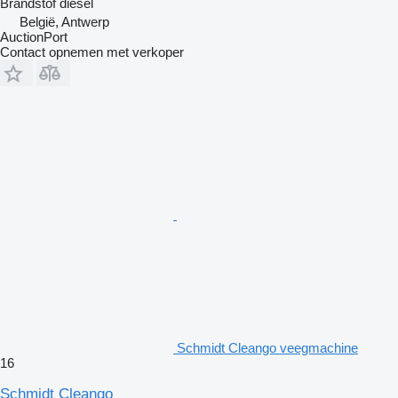
Brandstof
diesel
België, Antwerp
AuctionPort
Contact opnemen met verkoper
Schmidt Cleango veegmachine
16
Schmidt Cleango