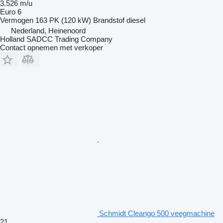
3.526 m/u
Euro 6
Vermogen
163 PK (120 kW)
Brandstof
diesel
Nederland, Heinenoord
Holland SADCC Trading Company
Contact opnemen met verkoper
Schmidt Cleango 500 veegmachine
21