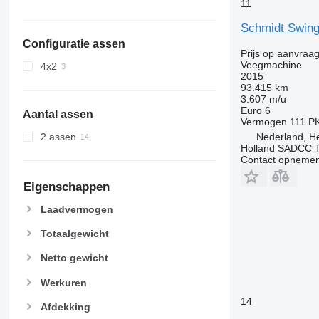
11
Schmidt Swing
Configuratie assen
Prijs op aanvraa
Veegmachine
4x2
2015
93.415 km
3.607 m/u
Euro 6
Aantal assen
Vermogen
111 P
Nederland, H
2 assen
Holland SADCC 
Contact opnemen
Eigenschappen
Laadvermogen
Totaalgewicht
Netto gewicht
Werkuren
14
Afdekking