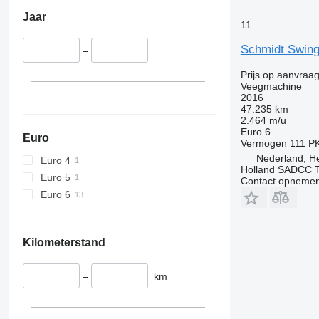
Jaar
11
Schmidt Swing
–
Prijs op aanvraa
Veegmachine
2016
47.235 km
2.464 m/u
Euro 6
Euro
Vermogen
111 P
Nederland, H
Euro 4
Holland SADCC 
Euro 5
Contact opnemen
Euro 6
Kilometerstand
–
km