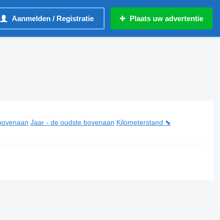
Aanmelden / Registratie
Plaats uw advertentie
 bovenaan
Jaar - de oudste bovenaan
Kilometerstand ⬊