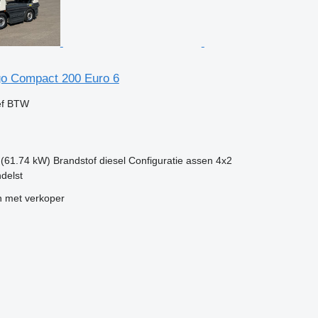
o Compact 200 Euro 6
ef BTW
 (61.74 kW)
Brandstof
diesel
Configuratie assen
4x2
delst
 met verkoper