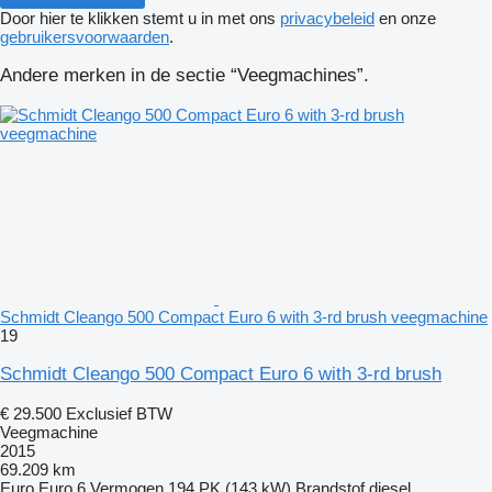
Door hier te klikken stemt u in met ons
privacybeleid
en onze
gebruikersvoorwaarden
.
Andere merken in de sectie “Veegmachines”.
Schmidt Cleango 500 Compact Euro 6 with 3-rd brush veegmachine
19
Schmidt Cleango 500 Compact Euro 6 with 3-rd brush
€ 29.500
Exclusief BTW
Veegmachine
2015
69.209 km
Euro
Euro 6
Vermogen
194 PK (143 kW)
Brandstof
diesel