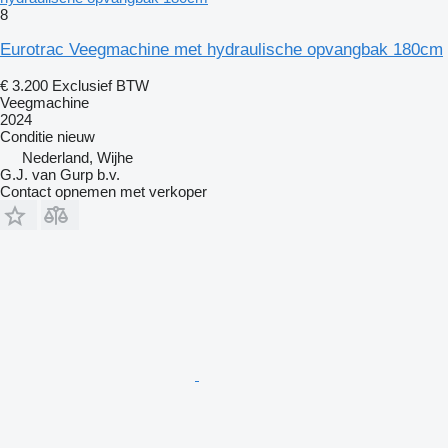
8
Eurotrac Veegmachine met hydraulische opvangbak 180cm
€ 3.200
Exclusief BTW
Veegmachine
2024
Conditie
nieuw
Nederland, Wijhe
G.J. van Gurp b.v.
Contact opnemen met verkoper