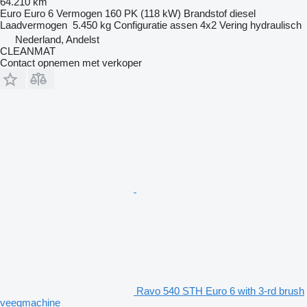
64.210 km
Euro
Euro 6
Vermogen
160 PK (118 kW)
Brandstof
diesel
Laadvermogen
5.450 kg
Configuratie assen
4x2
Vering
hydraulisch
Nederland, Andelst
CLEANMAT
Contact opnemen met verkoper
Ravo 540 STH Euro 6 with 3-rd brush
veegmachine