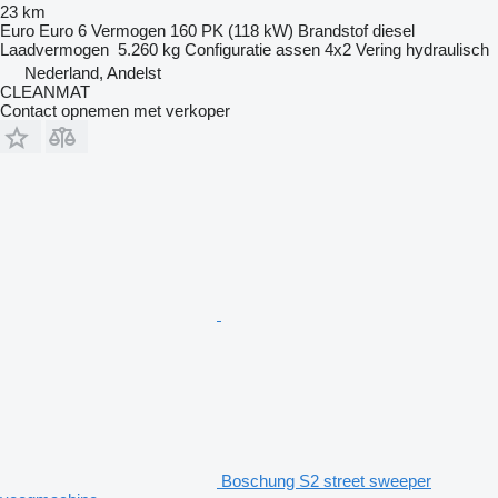
23 km
Euro
Euro 6
Vermogen
160 PK (118 kW)
Brandstof
diesel
Laadvermogen
5.260 kg
Configuratie assen
4x2
Vering
hydraulisch
Nederland, Andelst
CLEANMAT
Contact opnemen met verkoper
Boschung S2 street sweeper