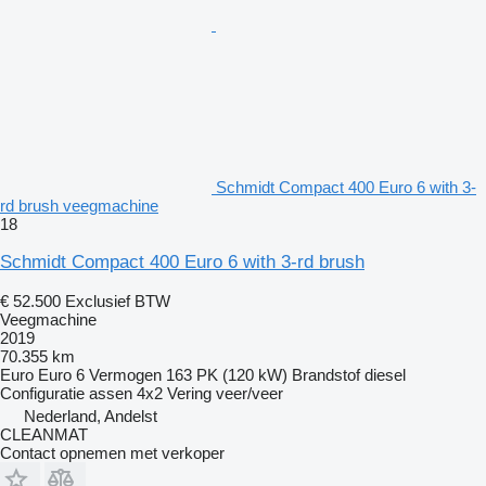
Schmidt Compact 400 Euro 6 with 3-
rd brush veegmachine
18
Schmidt Compact 400 Euro 6 with 3-rd brush
€ 52.500
Exclusief BTW
Veegmachine
2019
70.355 km
Euro
Euro 6
Vermogen
163 PK (120 kW)
Brandstof
diesel
Configuratie assen
4x2
Vering
veer/veer
Nederland, Andelst
CLEANMAT
Contact opnemen met verkoper