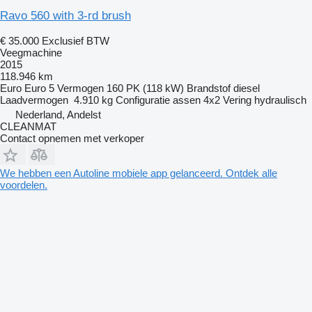
Ravo 560 with 3-rd brush
€ 35.000
Exclusief BTW
Veegmachine
2015
118.946 km
Euro
Euro 5
Vermogen
160 PK (118 kW)
Brandstof
diesel
Laadvermogen
4.910 kg
Configuratie assen
4x2
Vering
hydraulisch
Nederland, Andelst
CLEANMAT
Contact opnemen met verkoper
We hebben een Autoline mobiele app gelanceerd. Ontdek alle
voordelen.