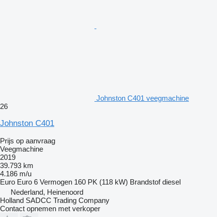
Johnston C401 veegmachine
26
Johnston C401
Prijs op aanvraag
Veegmachine
2019
39.793 km
4.186 m/u
Euro
Euro 6
Vermogen
160 PK (118 kW)
Brandstof
diesel
Nederland, Heinenoord
Holland SADCC Trading Company
Contact opnemen met verkoper