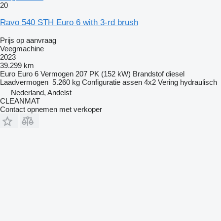
20
Ravo 540 STH Euro 6 with 3-rd brush
Prijs op aanvraag
Veegmachine
2023
39.299 km
Euro
Euro 6
Vermogen
207 PK (152 kW)
Brandstof
diesel
Laadvermogen
5.260 kg
Configuratie assen
4x2
Vering
hydraulisch
Nederland, Andelst
CLEANMAT
Contact opnemen met verkoper