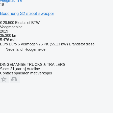
veegmachine
18
Boschung S2 street sweeper
€ 29.500
Exclusief BTW
Veegmachine
2019
35.300 km
5.476 m/u
Euro
Euro 6
Vermogen
75 PK (55.13 kW)
Brandstof
diesel
Nederland, Hoogerheide
DINGEMANSE TRUCKS & TRAILERS
Sinds
21
jaar bij Autoline
Contact opnemen met verkoper