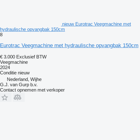
nieuw Eurotrac Veegmachine met
hydraulische opvangbak 150cm
8
Eurotrac Veegmachine met hydraulische opvangbak 150cm
€ 3.000
Exclusief BTW
Veegmachine
2024
Conditie
nieuw
Nederland, Wijhe
G.J. van Gurp b.v.
Contact opnemen met verkoper