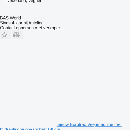
Nederland, Veghel
BAS World
Sinds
4
jaar bij Autoline
Contact opnemen met verkoper
nieuw Eurotrac Veegmachine met
hydraulische opvangbak 180cm