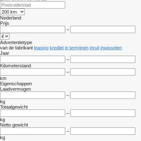
Nederland
Prijs
–
Advertentietype
van de fabrikant
leasing
krediet
in termijnen
inruil
inwisselen
Jaar
–
Kilometerstand
–
km
Eigenschappen
Laadvermogen
–
kg
Totaalgewicht
–
kg
Netto gewicht
–
kg