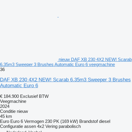
nieuw DAF XB 230 4X2 NEW! Scarab
6.35m3 Sweeper 3 Brushes Automatic Euro 6 veegmachine
36
DAF XB 230 4X2 NEW! Scarab 6.35m3 Sweeper 3 Brushes
Automatic Euro 6
€ 184.900
Exclusief BTW
Veegmachine
2024
Conditie
nieuw
45 km
Euro
Euro 6
Vermogen
230 PK (169 kW)
Brandstof
diesel
Configuratie assen
4x2
Vering
parabolisch