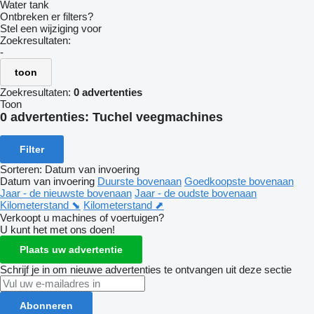
Water tank
Ontbreken er filters?
Stel een wijziging voor
Zoekresultaten:
-
toon
Zoekresultaten:
0 advertenties
Toon
0 advertenties:
Tuchel veegmachines
Filter
Sorteren
:
Datum van invoering
Datum van invoering
Duurste bovenaan
Goedkoopste bovenaan
Jaar - de nieuwste bovenaan
Jaar - de oudste bovenaan
Kilometerstand ⬊
Kilometerstand ⬈
Verkoopt u machines of voertuigen?
U kunt het met ons doen!
Plaats uw advertentie
Schrijf je in om nieuwe advertenties te ontvangen uit deze sectie
Abonneren