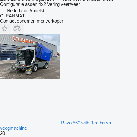
Configuratie assen
4x2
Vering
veer/veer
Nederland, Andelst
CLEANMAT
Contact opnemen met verkoper
Ravo 560 with 3-rd brush
veegmachine
20