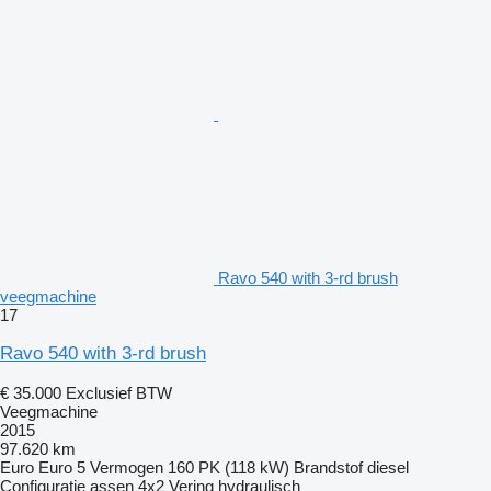
Ravo 540 with 3-rd brush
veegmachine
17
Ravo 540 with 3-rd brush
€ 35.000
Exclusief BTW
Veegmachine
2015
97.620 km
Euro
Euro 5
Vermogen
160 PK (118 kW)
Brandstof
diesel
Configuratie assen
4x2
Vering
hydraulisch