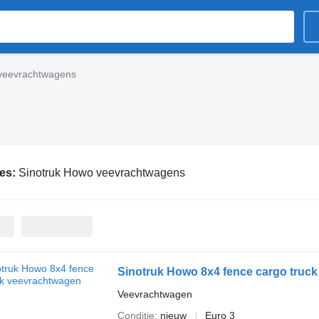
veevrachtwagens
ies:
Sinotruk Howo veevrachtwagens
Sinotruk Howo 8x4 fence cargo truck
Veevrachtwagen
Conditie
nieuw
Euro 3