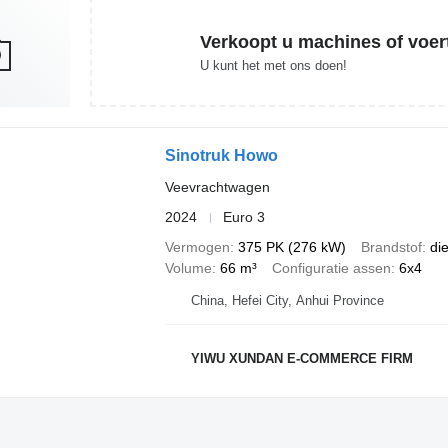
Verkoopt u machines of voer
U kunt het met ons doen!
Sinotruk Howo
Veevrachtwagen
2024
Euro 3
Vermogen
375 PK (276 kW)
Brandstof
di
Volume
66 m³
Configuratie assen
6x4
China, Hefei City, Anhui Province
YIWU XUNDAN E-COMMERCE FIRM