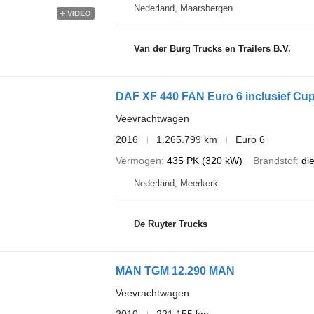
Nederland, Maarsbergen
VIDEO
Van der Burg Trucks en Trailers B.V.
DAF XF 440 FAN Euro 6 inclusief Cup
Veevrachtwagen
2016
1.265.799 km
Euro 6
Vermogen
435 PK (320 kW)
Brandstof
di
Nederland, Meerkerk
De Ruyter Trucks
MAN TGM 12.290 MAN
Veevrachtwagen