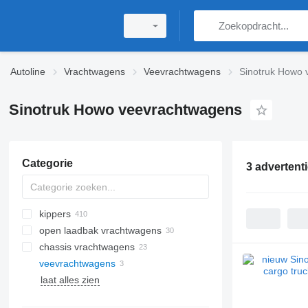
Autoline
Vrachtwagens
Veevrachtwagens
Sinotruk Howo 
Sinotruk Howo veevrachtwagens
Categorie
3 advertent
kippers
open laadbak vrachtwagens
chassis vrachtwagens
veevrachtwagens
laat alles zien