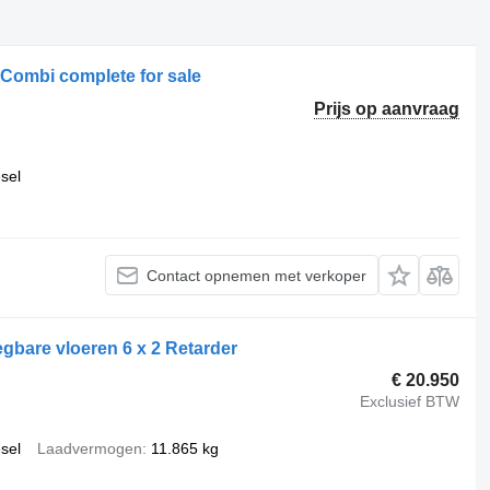
Combi complete for sale
Prijs op aanvraag
esel
Contact opnemen met verkoper
bare vloeren 6 x 2 Retarder
€ 20.950
Exclusief BTW
esel
Laadvermogen
11.865 kg