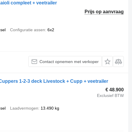
ioli compleet + veetrailer
Prijs op aanvraag
esel
Configuratie assen
6x2
Contact opnemen met verkoper
ppers 1-2-3 deck Livestock + Cupp + veetrailer
€ 48.900
Exclusief BTW
esel
Laadvermogen
13.490 kg