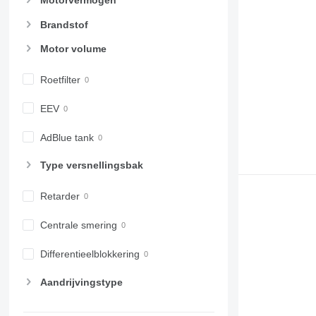
Motorvermogen
Brandstof
Motor volume
Roetfilter
EEV
AdBlue tank
Type versnellingsbak
Retarder
Centrale smering
Differentieelblokkering
Aandrijvingstype