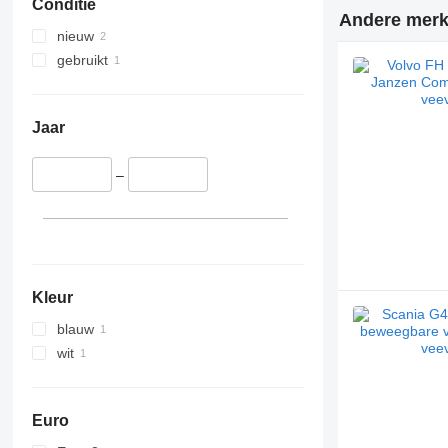
Conditie
Andere merk
nieuw
gebruikt
Jaar
–
Kleur
blauw
wit
Euro