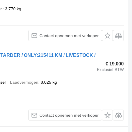
en
3.770 kg
Contact opnemen met verkoper
ETARDER / ONLY:215411 KM / LIVESTOCK /
€ 19.000
Exclusief BTW
esel
Laadvermogen
8.025 kg
Contact opnemen met verkoper