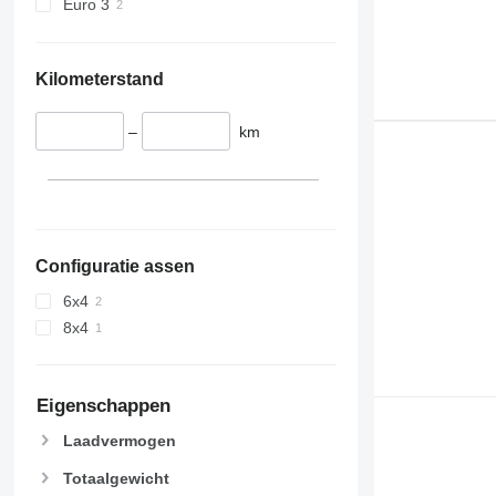
Euro 3
Kilometerstand
–
km
Configuratie assen
6x4
8x4
Eigenschappen
Laadvermogen
Totaalgewicht