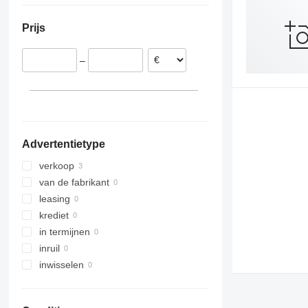
Prijs
–
Advertentietype
verkoop
van de fabrikant
leasing
krediet
in termijnen
inruil
inwisselen