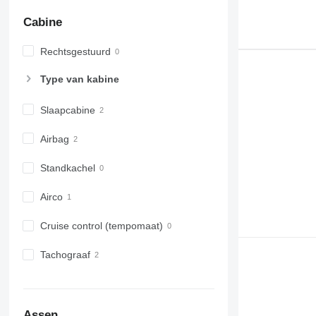
Cabine
Rechtsgestuurd
Type van kabine
Slaapcabine
Airbag
Standkachel
Airco
Cruise control (tempomaat)
Tachograaf
Assen