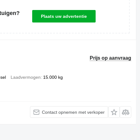
tuigen?
Plaats uw advertentie
Prijs op aanvraag
esel
Laadvermogen
15.000 kg
Contact opnemen met verkoper