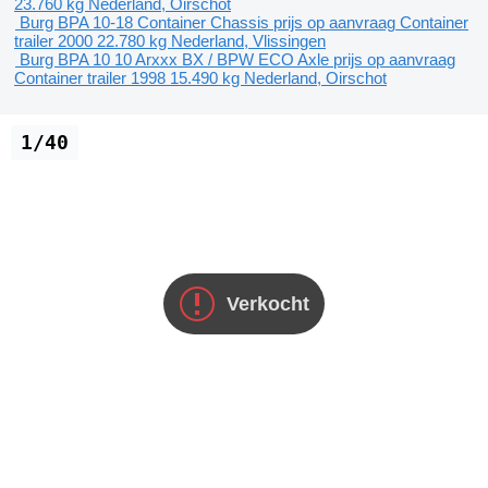
23.760 kg
Nederland, Oirschot
Burg BPA 10-18 Container Chassis
prijs op aanvraag
Container
trailer
2000
22.780 kg
Nederland, Vlissingen
Burg BPA 10 10 Arxxx BX / BPW ECO Axle
prijs op aanvraag
Container trailer
1998
15.490 kg
Nederland, Oirschot
1/40
Verkocht