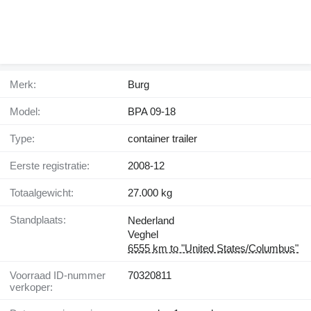
Merk:
Burg
Model:
BPA 09-18
Type:
container trailer
Eerste registratie:
2008-12
Totaalgewicht:
27.000 kg
Standplaats:
Nederland
Veghel
6555 km to "United States/Columbus"
Voorraad ID-nummer
70320811
verkoper: