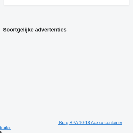
Soortgelijke advertenties
Burg BPA 10-18 Acxxx container
trailer
5