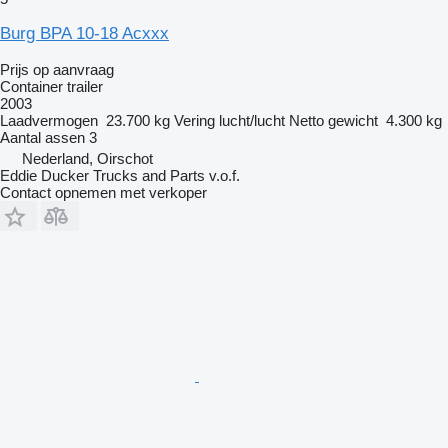
Burg BPA 10-18 Acxxx
Prijs op aanvraag
Container trailer
2003
Laadvermogen
23.700 kg
Vering
lucht/lucht
Netto gewicht
4.300 kg
Aantal assen
3
Nederland, Oirschot
Eddie Ducker Trucks and Parts v.o.f.
Contact opnemen met verkoper