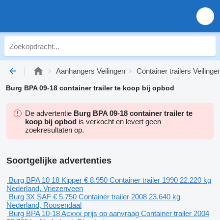
Aanhangers Veilingen
Container trailers Veilinge
Burg BPA 09-18 container trailer te koop bij opbod
De advertentie
Burg BPA 09-18 container trailer te
koop bij opbod
is verkocht en levert geen
zoekresultaten op.
Soortgelijke advertenties
Burg BPA 10 18 Kipper
€ 8.950
Container trailer
1990
22.220 kg
Nederland, Vriezenveen
Burg 3X SAF
€ 5.750
Container trailer
2008
23.640 kg
Nederland, Roosendaal
Burg BPA 10-18 Acxxx
prijs op aanvraag
Container trailer
2004