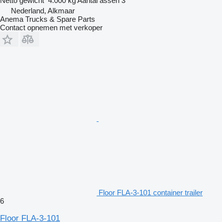
Netto gewicht
4.000 kg
Aantal assen
3
Nederland, Alkmaar
Anema Trucks & Spare Parts
Contact opnemen met verkoper
Floor FLA-3-101 container trailer
6
Floor FLA-3-101