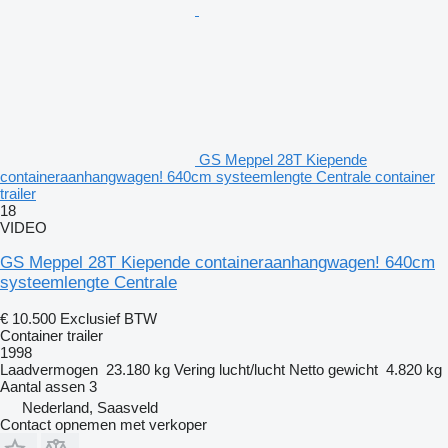
GS Meppel 28T Kiepende
containeraanhangwagen! 640cm systeemlengte Centrale container
trailer
18
VIDEO
GS Meppel 28T Kiepende containeraanhangwagen! 640cm
systeemlengte Centrale
€ 10.500
Exclusief BTW
Container trailer
1998
Laadvermogen
23.180 kg
Vering
lucht/lucht
Netto gewicht
4.820 kg
Aantal assen
3
Nederland, Saasveld
Contact opnemen met verkoper