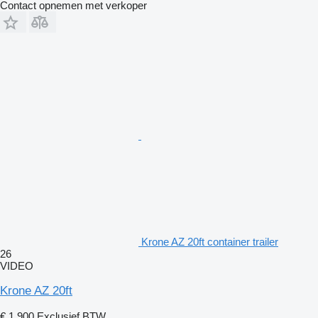
Contact opnemen met verkoper
Krone AZ 20ft container trailer
26
VIDEO
Krone AZ 20ft
€ 1.900
Exclusief BTW