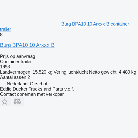
Burg BPA10 10 Arxxx B container
trailer
8
Burg BPA10 10 Arxxx B
Prijs op aanvraag
Container trailer
1998
Laadvermogen
15.520 kg
Vering
lucht/lucht
Netto gewicht
4.480 kg
Aantal assen
2
Nederland, Oirschot
Eddie Ducker Trucks and Parts v.o.f.
Contact opnemen met verkoper