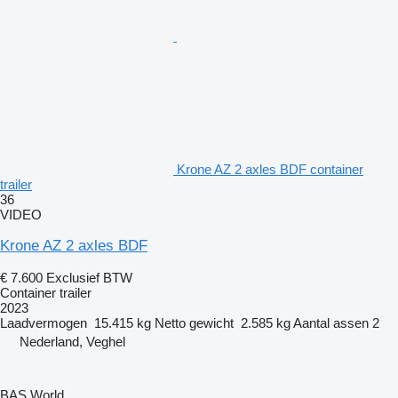
Krone AZ 2 axles BDF container
trailer
36
VIDEO
Krone AZ 2 axles BDF
€ 7.600
Exclusief BTW
Container trailer
2023
Laadvermogen
15.415 kg
Netto gewicht
2.585 kg
Aantal assen
2
Nederland, Veghel
BAS World