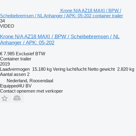
Krone N/A AZ18 MAXI / BPW /
Scheibebremsen / NL Anhanger / APK: 05-202 container trailer
34
VIDEO
Krone N/A AZ18 MAXI / BPW / Scheibebremsen / NL
Anhanger / APK: 05-202
€ 7.985
Exclusief BTW
Container trailer
2019
Laadvermogen
15.180 kg
Vering
lucht/lucht
Netto gewicht
2.820 kg
Aantal assen
2
Nederland, Roosendaal
Equipped4U BV
Contact opnemen met verkoper