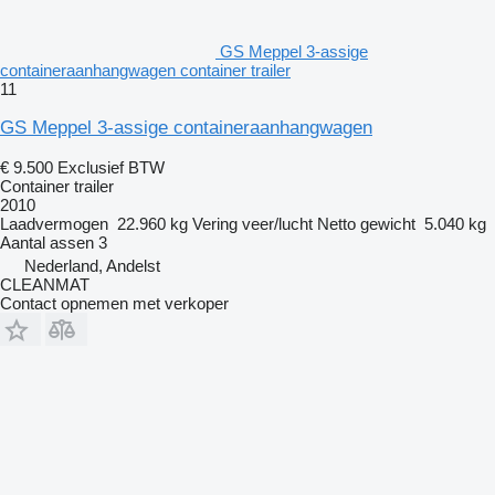
GS Meppel 3-assige
containeraanhangwagen container trailer
11
GS Meppel 3-assige containeraanhangwagen
€ 9.500
Exclusief BTW
Container trailer
2010
Laadvermogen
22.960 kg
Vering
veer/lucht
Netto gewicht
5.040 kg
Aantal assen
3
Nederland, Andelst
CLEANMAT
Contact opnemen met verkoper