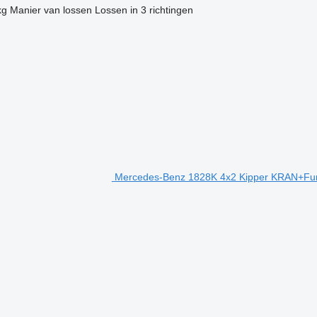
kg
Manier van lossen
Lossen in 3 richtingen
Mercedes-Benz 1828K 4x2 Kipper KRAN+Fun