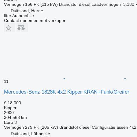
Vermogen
156 PK (115 kW)
Brandstof
diesel
Laadvermogen
3.130 
Duitsland, Herne
Ilter Automobile
Contact opnemen met verkoper
11
Mercedes-Benz 1828K 4x2 Kipper KRAN+Funk/Greifer
€ 18.000
Kipper
2000
304.563 km
Euro 3
Vermogen
279 PK (205 kW)
Brandstof
diesel
Configuratie assen
4x2
Duitsland, Lübbecke