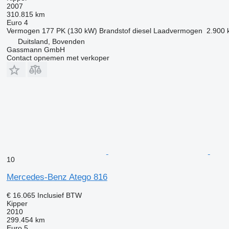
2007
310.815 km
Euro 4
Vermogen
177 PK (130 kW)
Brandstof
diesel
Laadvermogen
2.900 
Duitsland, Bovenden
Gassmann GmbH
Contact opnemen met verkoper
10
Mercedes-Benz Atego 816
€ 16.065
Inclusief BTW
Kipper
2010
299.454 km
Euro 5