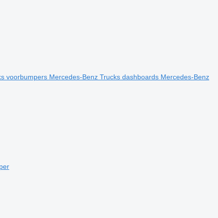
ks voorbumpers
Mercedes-Benz Trucks dashboards
Mercedes-Benz
per