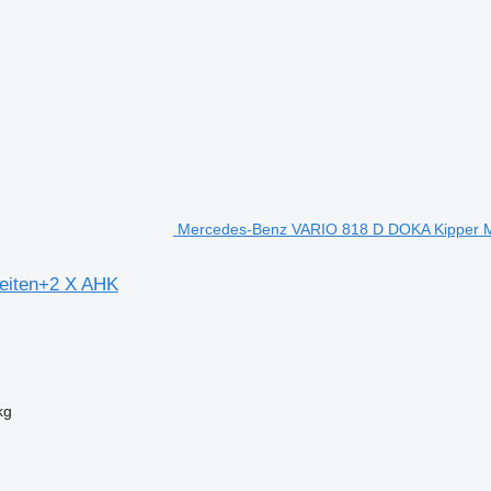
Mercedes-Benz VARIO 818 D DOKA Kipper 
eiten+2 X AHK
kg