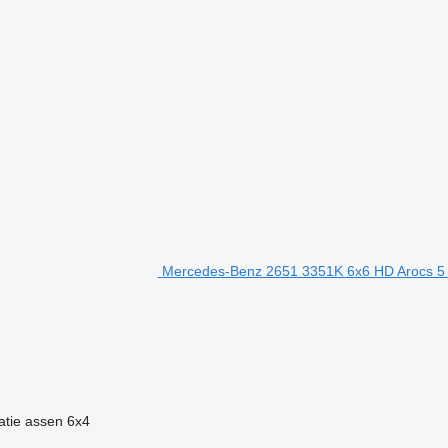
Mercedes-Benz 2651 3351K 6x6 HD Arocs 5 
atie assen
6x4