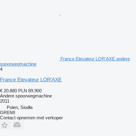
France Elevateur LOR'AXE andere
spoorwegmachine
4
France Elevateur LOR'AXE
€ 20.880
PLN 89.900
Andere spoorwegmachine
2011
Polen, Siodła
GREMI
Contact opnemen met verkoper