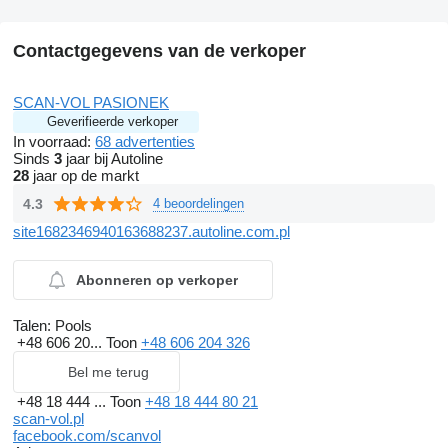
Contactgegevens van de verkoper
SCAN-VOL PASIONEK
Geverifieerde verkoper
In voorraad:
68 advertenties
Sinds
3
jaar bij Autoline
28
jaar op de markt
4.3
4 beoordelingen
site1682346940163688237.autoline.com.pl
Abonneren op verkoper
Talen:
Pools
+48 606 20...
Toon
+48 606 204 326
Bel me terug
+48 18 444 ...
Toon
+48 18 444 80 21
scan-vol.pl
facebook.com/scanvol