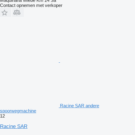
Maquinaria Wiebe Km 24 Sa
Contact opnemen met verkoper
Racine SAR andere
spoorwegmachine
12
Racine SAR