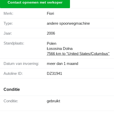
Contact opnemen met verkoper
Merk:
Fiori
Type:
andere spoorwegmachine
Jaar:
2006
Standplaats:
Polen
Łososina Dolna
7566 km to "United States/Columbus"
Datum van invoering:
meer dan 1 maand
Autoline ID:
DZ31941
Conditie
Conditie:
gebruikt