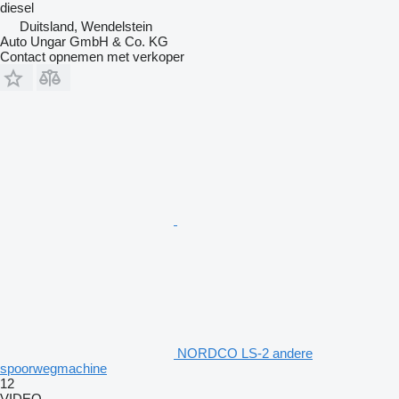
diesel
Duitsland, Wendelstein
Auto Ungar GmbH & Co. KG
Contact opnemen met verkoper
NORDCO LS-2 andere
spoorwegmachine
12
VIDEO