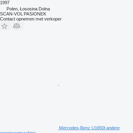
1997
Polen, Łososina Dolna
SCAN-VOL PASIONEK
Contact opnemen met verkoper
Mercedes-Benz U1650l andere
spoorwegmachine