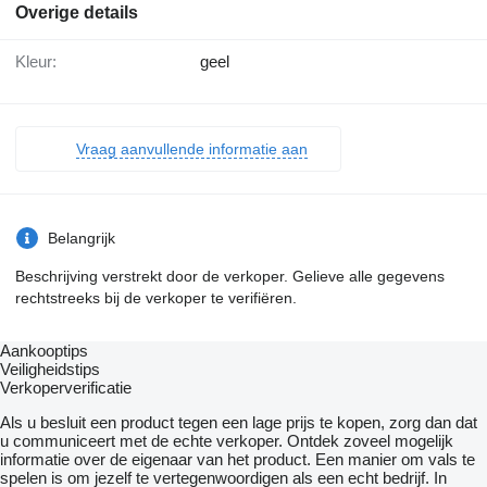
Overige details
Kleur:
geel
Vraag aanvullende informatie aan
Belangrijk
Beschrijving verstrekt door de verkoper. Gelieve alle gegevens
rechtstreeks bij de verkoper te verifiëren.
Aankooptips
Veiligheidstips
Verkoperverificatie
Als u besluit een product tegen een lage prijs te kopen, zorg dan dat
u communiceert met de echte verkoper. Ontdek zoveel mogelijk
informatie over de eigenaar van het product. Een manier om vals te
spelen is om jezelf te vertegenwoordigen als een echt bedrijf. In