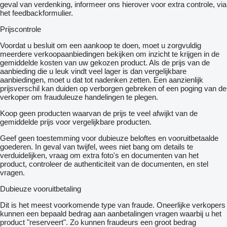
geval van verdenking, informeer ons hierover voor extra controle, via
het feedbackformulier.
Prijscontrole
Voordat u besluit om een ​​aankoop te doen, moet u zorgvuldig
meerdere verkoopaanbiedingen bekijken om inzicht te krijgen in de
gemiddelde kosten van uw gekozen product. Als de prijs van de
aanbieding die u leuk vindt veel lager is dan vergelijkbare
aanbiedingen, moet u dat tot nadenken zetten. Een aanzienlijk
prijsverschil kan duiden op verborgen gebreken of een poging van de
verkoper om frauduleuze handelingen te plegen.
Koop geen producten waarvan de prijs te veel afwijkt van de
gemiddelde prijs voor vergelijkbare producten.
Geef geen toestemming voor dubieuze beloftes en vooruitbetaalde
goederen. In geval van twijfel, wees niet bang om details te
verduidelijken, vraag om extra foto's en documenten van het
product, controleer de authenticiteit van de documenten, en stel
vragen.
Dubieuze vooruitbetaling
Dit is het meest voorkomende type van fraude. Oneerlijke verkopers
kunnen een bepaald bedrag aan aanbetalingen vragen waarbij u het
product "reserveert". Zo kunnen fraudeurs een groot bedrag