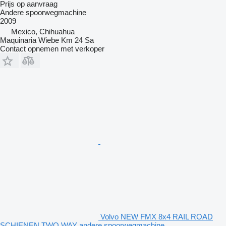
Prijs op aanvraag
Andere spoorwegmachine
2009
Mexico, Chihuahua
Maquinaria Wiebe Km 24 Sa
Contact opnemen met verkoper
Volvo NEW FMX 8x4 RAIL ROAD
SCHIENEN TWO WAY andere spoorwegmachine