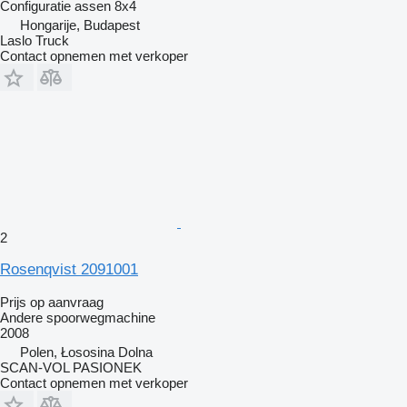
Configuratie assen
8x4
Hongarije, Budapest
Laslo Truck
Contact opnemen met verkoper
2
Rosenqvist 2091001
Prijs op aanvraag
Andere spoorwegmachine
2008
Polen, Łososina Dolna
SCAN-VOL PASIONEK
Contact opnemen met verkoper