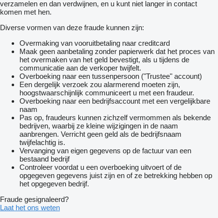
verzamelen en dan verdwijnen, en u kunt niet langer in contact
komen met hen.
Diverse vormen van deze fraude kunnen zijn:
Overmaking van vooruitbetaling naar creditcard
Maak geen aanbetaling zonder papierwerk dat het proces van
het overmaken van het geld bevestigt, als u tijdens de
communicatie aan de verkoper twijfelt.
Overboeking naar een tussenpersoon ("Trustee" account)
Een dergelijk verzoek zou alarmerend moeten zijn,
hoogstwaarschijnlijk communiceert u met een fraudeur.
Overboeking naar een bedrijfsaccount met een vergelijkbare
naam
Pas op, fraudeurs kunnen zichzelf vermommen als bekende
bedrijven, waarbij ze kleine wijzigingen in de naam
aanbrengen. Verricht geen geld als de bedrijfsnaam
twijfelachtig is.
Vervanging van eigen gegevens op de factuur van een
bestaand bedrijf
Controleer voordat u een overboeking uitvoert of de
opgegeven gegevens juist zijn en of ze betrekking hebben op
het opgegeven bedrijf.
Fraude gesignaleerd?
Laat het ons weten