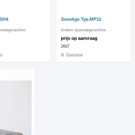
 SH4
Sonstige Typ.MP12
oorwegmachine
Andere spoorwegmachine
prijs op aanvraag
2007
nd
Duitsland