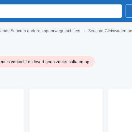
ands Seacom anderen spoorwegmachines
Seacom Gleiswagen a
ine
is verkocht en levert geen zoekresultaten op.