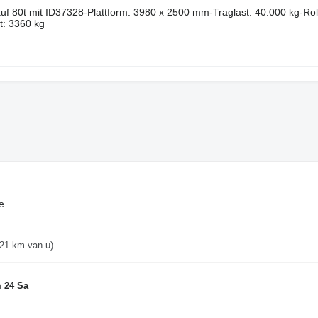
f 80t mit ID37328-Plattform: 3980 x 2500 mm-Traglast: 40.000 kg-Rol
: 3360 kg
e
21 km van u)
 24 Sa