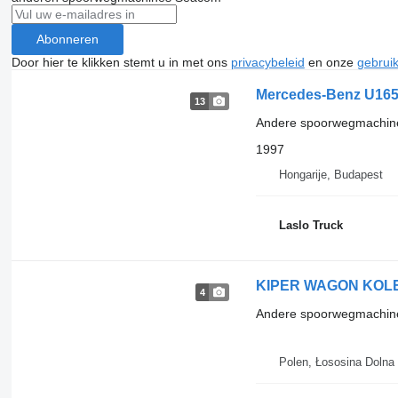
Abonneren
Door hier te klikken stemt u in met ons
privacybeleid
en onze
gebrui
Mercedes-Benz U165
13
Andere spoorwegmachin
1997
Hongarije, Budapest
Laslo Truck
KIPER WAGON KOL
4
Andere spoorwegmachin
Polen, Łososina Dolna