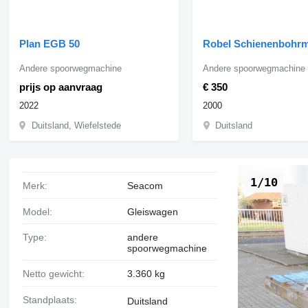
Plan EGB 50
Robel Schienenbohr
Andere spoorwegmachine
Andere spoorwegmachine
prijs op aanvraag
€ 350
2022
2000
Duitsland, Wiefelstede
Duitsland
1/10
Merk:
Seacom
Model:
Gleiswagen
Type:
andere
spoorwegmachine
Netto gewicht:
3.360 kg
Standplaats:
Duitsland