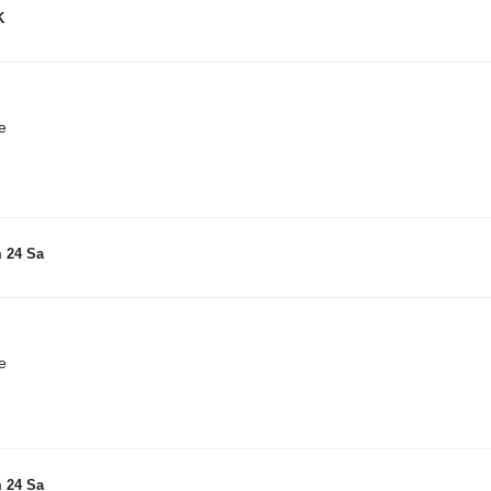
K
e
 24 Sa
e
 24 Sa