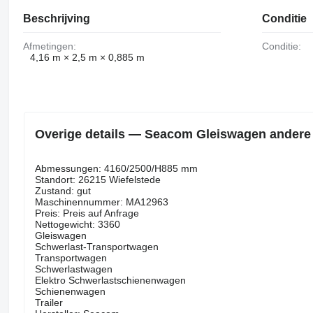
Beschrijving
Conditie
Afmetingen:
Conditie:
4,16 m × 2,5 m × 0,885 m
Overige details — Seacom Gleiswagen ander
Abmessungen: 4160/2500/H885 mm
Standort: 26215 Wiefelstede
Zustand: gut
Maschinennummer: MA12963
Preis: Preis auf Anfrage
Nettogewicht: 3360
Gleiswagen
Schwerlast-Transportwagen
Transportwagen
Schwerlastwagen
Elektro Schwerlastschienenwagen
Schienenwagen
Trailer