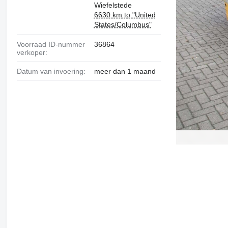
Wiefelstede
6630 km to "United
States/Columbus"
Voorraad ID-nummer
36864
verkoper:
Datum van invoering:
meer dan 1 maand