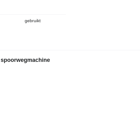
gebruikt
e spoorwegmachine