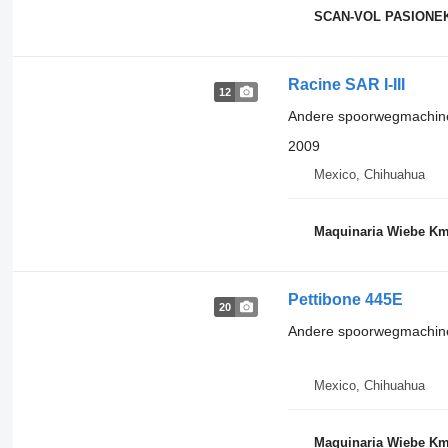
SCAN-VOL PASIONE
Racine SAR I-III
12
Andere spoorwegmachin
2009
Mexico, Chihuahua
Maquinaria Wiebe Km
Pettibone 445E
20
Andere spoorwegmachin
Mexico, Chihuahua
Maquinaria Wiebe Km