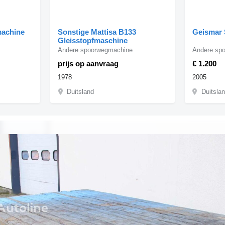
machine
Sonstige Mattisa B133
Geismar
Gleisstopfmaschine
Andere spoorwegmachine
Andere sp
prijs op aanvraag
€ 1.200
1978
2005
Duitsland
Duitsla