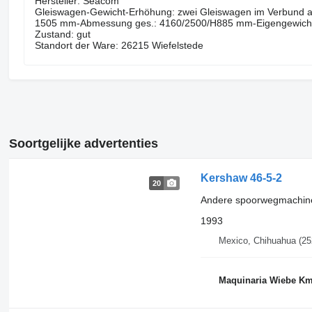
Hersteller: Seacom
Gleiswagen-Gewicht-Erhöhung: zwei Gleiswagen im Verbund au
1505 mm-Abmessung ges.: 4160/2500/H885 mm-Eigengewicht
Zustand: gut
Standort der Ware: 26215 Wiefelstede
Soortgelijke advertenties
Kershaw 46-5-2
20
Andere spoorwegmachin
1993
Mexico, Chihuahua
(25
Maquinaria Wiebe Km