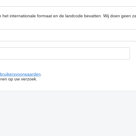
n het internationale formaat en de landcode bevatten.
Wij doen geen za
bruikersvoorwaarden
.
ren op uw verzoek.