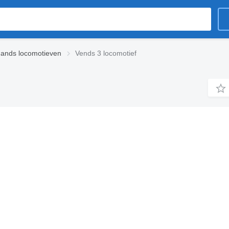
ands locomotieven
Vends 3 locomotief