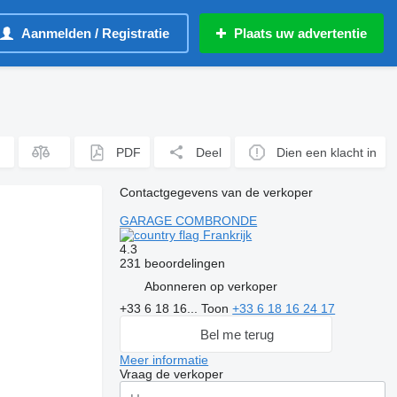
Aanmelden / Registratie
Plaats uw advertentie
PDF
Deel
Dien een klacht in
Contactgegevens van de verkoper
GARAGE COMBRONDE
Frankrijk
4.3
231 beoordelingen
Abonneren op verkoper
+33 6 18 16...
Toon
+33 6 18 16 24 17
Bel me terug
Meer informatie
Vraag de verkoper