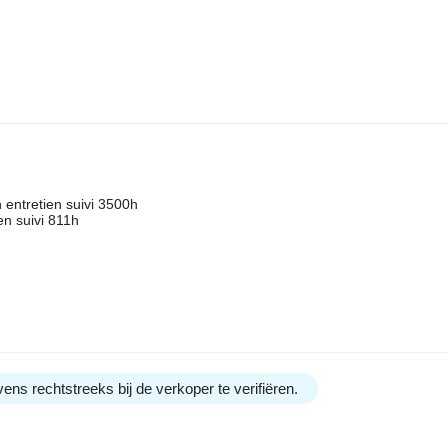
 entretien suivi 3500h
en suivi 811h
ens rechtstreeks bij de verkoper te verifiëren.