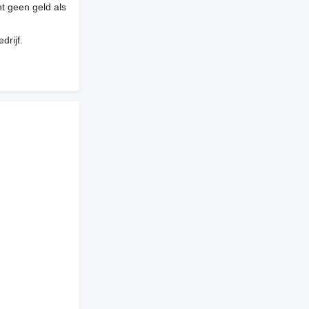
t geen geld als
drijf.