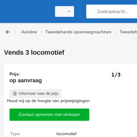
Autoline
Tweedehands spoorwegmachines
Tweedeh
Vends 3 locomotief
Prijs:
1/3
op aanvraag
Informeer naar de prijs
Houd mij op de hoogte van prijswijzigingen
Contact opnemen met verkoper
Type:
locomotief