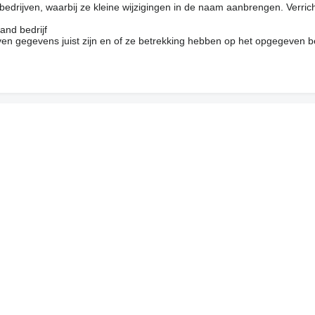
drijven, waarbij ze kleine wijzigingen in de naam aanbrengen. Verrich
and bedrijf
en gegevens juist zijn en of ze betrekking hebben op het opgegeven be