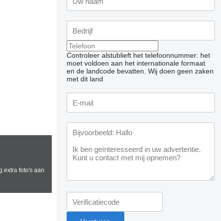
Controleer alstublieft het telefoonnummer: het
moet voldoen aan het internationale formaat
en de landcode bevatten.
Wij doen geen zaken
met dit land
 extra foto's aan