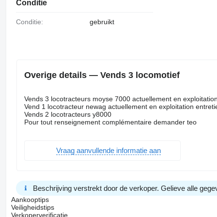
Conditie
Conditie:
gebruikt
Overige details — Vends 3 locomotief
Vends 3 locotracteurs moyse 7000 actuellement en exploitation
Vend 1 locotracteur newag actuellement en exploitation entreti
Vends 2 locotracteurs y8000
Pour tout renseignement complémentaire demander teo
Vraag aanvullende informatie aan
Beschrijving verstrekt door de verkoper. Gelieve alle gegev
Aankooptips
Veiligheidstips
Verkoperverificatie